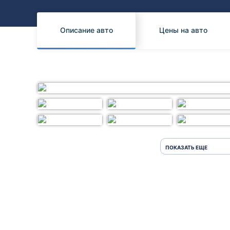
Honda
Daihatsu
Mazda
Tesla
Описание авто
Цены на авто
Suzuki
Mitsubishi
Subaru
ПОКАЗАТЬ ЕЩЕ