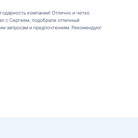
агодарность компании! Отлично и четко
тал с Сергеем, подобрали отличный
им запросам и предпочтениям. Рекомендую!