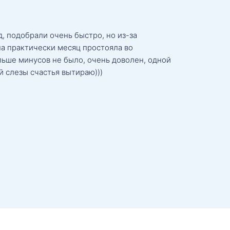
, подобрали очень быстро, но из-за
а практически месяц простояла во
льше минусов не было, очень доволен, одной
й слезы счастья вытираю)))