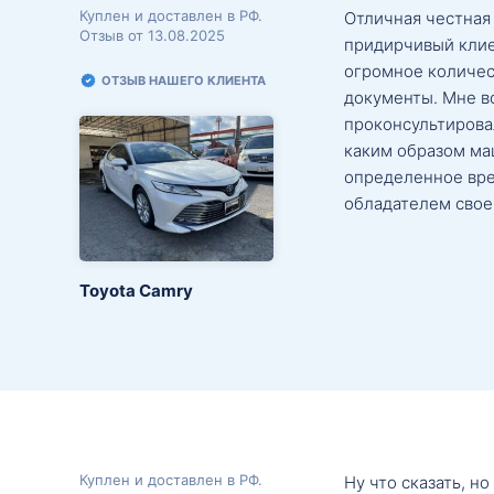
Куплен и доставлен в РФ.
Отличная честная
Отзыв от 13.08.2025
придирчивый клие
огромное количес
ОТЗЫВ НАШЕГО КЛИЕНТА
документы. Мне в
проконсультировал
каким образом маш
определенное вре
обладателем свое
Toyota Camry
Куплен и доставлен в РФ.
Ну что сказать, н