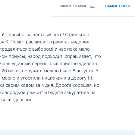
САМЫЕ СТАРЫЕ
САМЫЕ НОВЫЕ
а! Спасибо, за честный авто! Отдельное
ру К. Помог расширить границы видения
пределиться с выбором! У нас пока мало
ном приусы, народ подходит, спрашивает, что
 Очень удобный сервис, был приятно удивлён.
20 июня, получить можно было 8 августа. В
масло и угостили ништяками в дорогу ))))
а своим ходом за 4 дня. Дорога хорошая, но
ковородкой ремонт и будьте аккуратнее на
ти следования.