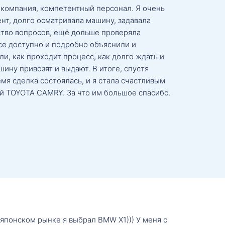
 компания, компетентный персонал. Я очень
нт, долго осматривала машину, задавала
тво вопросов, ещё дольше проверяла
се доступно и подробно объяснили и
и, как проходит процесс, как долго ждать и
ину привозят и выдают. В итоге, спустя
мя сделка состоялась, и я стала счастливым
й TOYOTA CAMRY. За что им большое спасибо.
о японском рынке я выбрал BMW X1))) У меня с