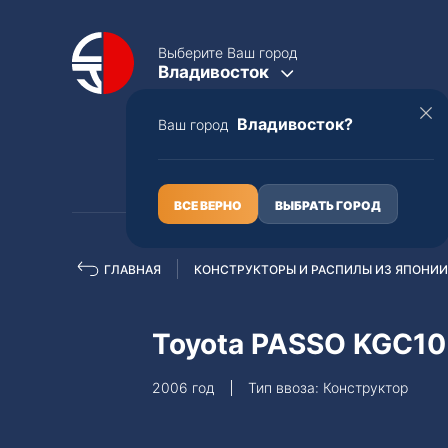
Выберите Ваш город
Владивосток
Владивосток?
Ваш город
КАТАЛОГ
О НАС
ВСЕ ВЕРНО
ВЫБРАТЬ ГОРОД
ГЛАВНАЯ
КОНСТРУКТОРЫ И РАСПИЛЫ ИЗ ЯПОНИИ
Полная пошлина
ЦЕЛЫЕ АВТО С ПТС
Toyota PASSO KGC10
Toyota
Lexus
2006 год
Тип ввоза: Конструктор
Nissan
Mercedes-B