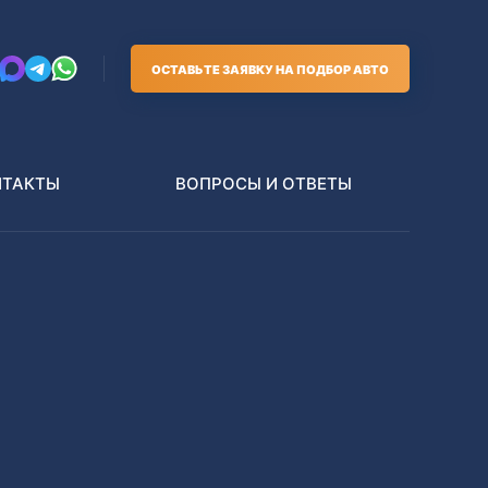
ОСТАВЬТЕ ЗАЯВКУ НА ПОДБОР АВТО
НТАКТЫ
ВОПРОСЫ И ОТВЕТЫ
Грузовики
В РАЗБОР БЕЗ ПТС
Toyota
Nissan