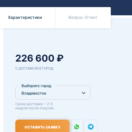
Benz
Mazda
Mitsubishi
Характеристики
Вопрос-Ответ
Isuzu
Hino
226 600 ₽
С ДОСТАВКОЙ В ГОРОД:
Выберите город
Сроки доставки ~ 2-3
недели после покупки
ОСТАВИТЬ ЗАЯВКУ