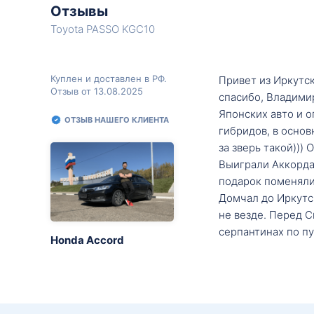
Отзывы
Toyota PASSO KGC10
Куплен и доставлен в РФ.
Привет из Иркутск
Отзыв от 13.08.2025
спасибо, Владими
Японских авто и о
ОТЗЫВ НАШЕГО КЛИЕНТА
гибридов, в основ
за зверь такой)))
Выиграли Аккорда 
подарок поменяли 
Домчал до Иркутск
не везде. Перед С
серпантинах по пу
Honda Accord