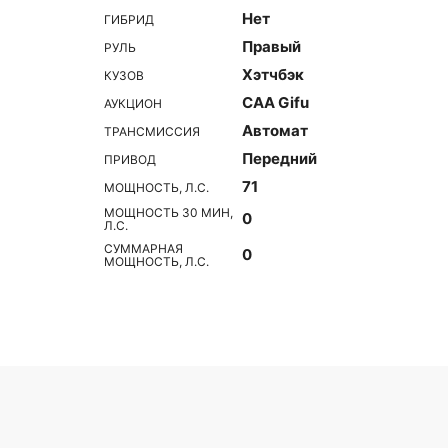
Нет
ГИБРИД
Правый
РУЛЬ
Хэтчбэк
КУЗОВ
CAA Gifu
АУКЦИОН
Автомат
ТРАНСМИССИЯ
Передний
ПРИВОД
71
МОЩНОСТЬ, Л.С.
МОЩНОСТЬ 30 МИН,
0
Л.С.
СУММАРНАЯ
0
МОЩНОСТЬ, Л.С.