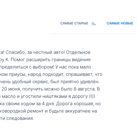
САМЫЕ СТАРЫЕ
САМЫЕ НОВЫЕ
а! Спасибо, за честный авто! Отдельное
ру К. Помог расширить границы видения
пределиться с выбором! У нас пока мало
ном приусы, народ подходит, спрашивает, что
 Очень удобный сервис, был приятно удивлён.
20 июня, получить можно было 8 августа. В
масло и угостили ништяками в дорогу ))))
а своим ходом за 4 дня. Дорога хорошая, но
ковородкой ремонт и будьте аккуратнее на
ти следования.