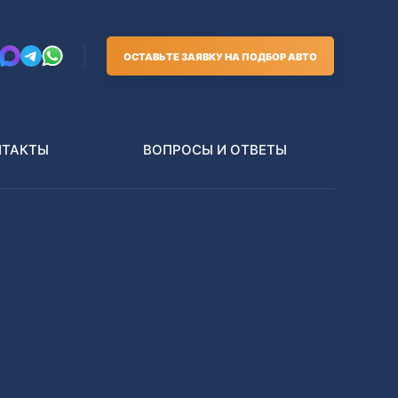
ОСТАВЬТЕ ЗАЯВКУ НА ПОДБОР АВТО
НТАКТЫ
ВОПРОСЫ И ОТВЕТЫ
Грузовики
В РАЗБОР БЕЗ ПТС
Toyota
Nissan