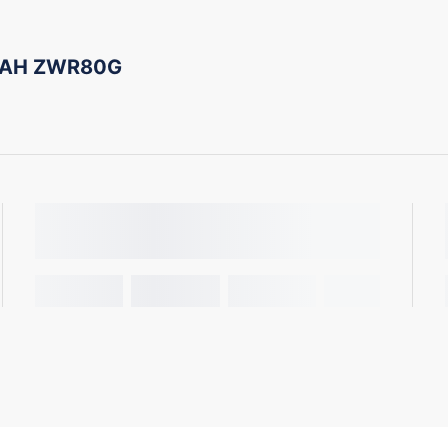
NOAH ZWR80G