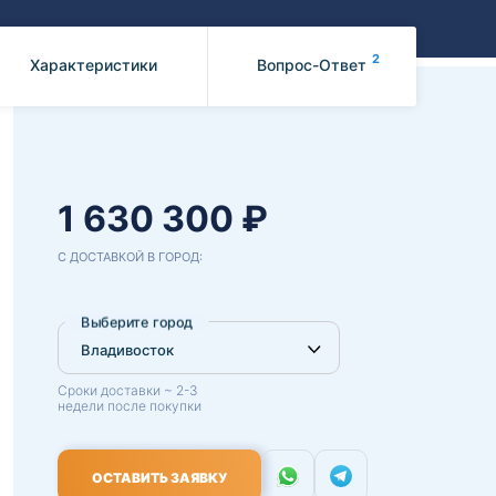
Benz
Mazda
Mitsubishi
2
Характеристики
Вопрос-Ответ
Isuzu
Hino
1 630 300 ₽
С ДОСТАВКОЙ В ГОРОД:
Выберите город
Сроки доставки ~ 2-3
недели после покупки
ОСТАВИТЬ ЗАЯВКУ