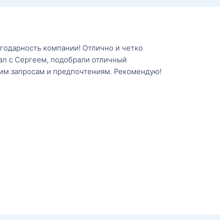
агодарность компании! Отлично и четко
тал с Сергеем, подобрали отличный
им запросам и предпочтениям. Рекомендую!