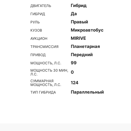
Гибрид
ДВИГАТЕЛЬ
Да
ГИБРИД
Правый
РУЛЬ
Микроавтобус
КУЗОВ
MIRIVE
АУКЦИОН
Планетарная
ТРАНСМИССИЯ
Передний
ПРИВОД
99
МОЩНОСТЬ, Л.С.
МОЩНОСТЬ 30 МИН,
0
Л.С.
СУММАРНАЯ
124
МОЩНОСТЬ, Л.С.
Параллельный
ТИП ГИБРИДА