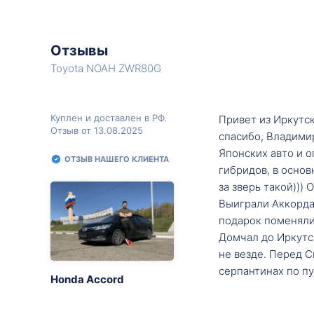
Отзывы
Toyota NOAH ZWR80G
Куплен и доставлен в РФ.
Привет из Иркутск
Отзыв от 13.08.2025
спасибо, Владими
Японских авто и о
ОТЗЫВ НАШЕГО КЛИЕНТА
гибридов, в основ
за зверь такой)))
Выиграли Аккорда 
подарок поменяли 
Домчал до Иркутск
не везде. Перед С
серпантинах по пу
Honda Accord