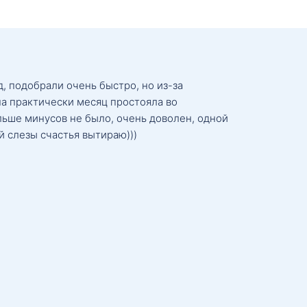
, подобрали очень быстро, но из-за
а практически месяц простояла во
льше минусов не было, очень доволен, одной
й слезы счастья вытираю)))