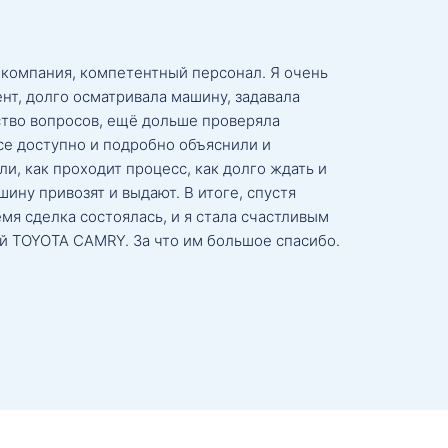
 компания, компетентный персонал. Я очень
нт, долго осматривала машину, задавала
тво вопросов, ещё дольше проверяла
се доступно и подробно объяснили и
и, как проходит процесс, как долго ждать и
ину привозят и выдают. В итоге, спустя
мя сделка состоялась, и я стала счастливым
й TOYOTA CAMRY. За что им большое спасибо.