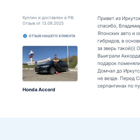
Куплен и доставлен в РФ.
Привет из Иркутск
Отзыв от 13.08.2025
спасибо, Владими
Японских авто и о
ОТЗЫВ НАШЕГО КЛИЕНТА
гибридов, в основ
за зверь такой)))
Выиграли Аккорда 
подарок поменяли 
Домчал до Иркутск
не везде. Перед С
серпантинах по пу
Honda Accord