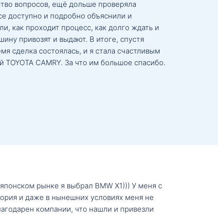
тво вопросов, ещё дольше проверяла
се доступно и подробно объяснили и
и, как проходит процесс, как долго ждать и
ину привозят и выдают. В итоге, спустя
мя сделка состоялась, и я стала счастливым
й TOYOTA CAMRY. За что им большое спасибо.
о японском рынке я выбрал BMW X1))) У меня с
тория и даже в нынешних условиях меня не
лагодарен компании, что нашли и привезли