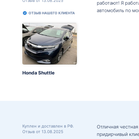
Отзыв от 13.08.2025
работают! Я рабо
автомобиль по мо
ОТЗЫВ НАШЕГО КЛИЕНТА
Honda Shuttle
Куплен и доставлен в РФ.
Отличная честная
Отзыв от 13.08.2025
придирчивый клие