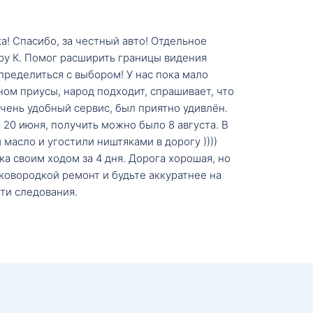
а! Спасибо, за честный авто! Отдельное
ру К. Помог расширить границы видения
пределиться с выбором! У нас пока мало
ном приусы, народ подходит, спрашивает, что
 Очень удобный сервис, был приятно удивлён.
20 июня, получить можно было 8 августа. В
масло и угостили ништяками в дорогу ))))
а своим ходом за 4 дня. Дорога хорошая, но
ковородкой ремонт и будьте аккуратнее на
ти следования.