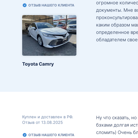
огромное количес
ОТЗЫВ НАШЕГО КЛИЕНТА
документы. Мне в
проконсультировал
каким образом маш
определенное вре
обладателем свое
Toyota Camry
Куплен и доставлен в РФ.
Ну что сказать, н
Отзыв от 13.08.2025
бэхами долгая ис
сломить) Очень б
ОТЗЫВ НАШЕГО КЛИЕНТА