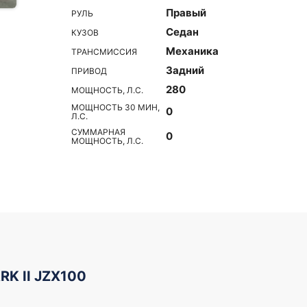
Правый
РУЛЬ
Седан
КУЗОВ
Механика
ТРАНСМИССИЯ
Задний
ПРИВОД
280
МОЩНОСТЬ, Л.С.
МОЩНОСТЬ 30 МИН,
0
Л.С.
СУММАРНАЯ
0
МОЩНОСТЬ, Л.С.
RK II JZX100