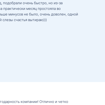
, подобрали очень быстро, но из-за
а практически месяц простояла во
льше минусов не было, очень доволен, одной
й слезы счастья вытираю)))
агодарность компании! Отлично и четко