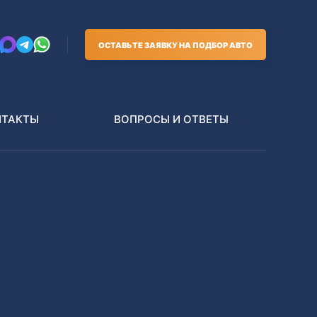
ОСТАВЬТЕ ЗАЯВКУ НА ПОДБОР АВТО
НТАКТЫ
ВОПРОСЫ И ОТВЕТЫ
Грузовики
В РАЗБОР БЕЗ ПТС
Toyota
Nissan