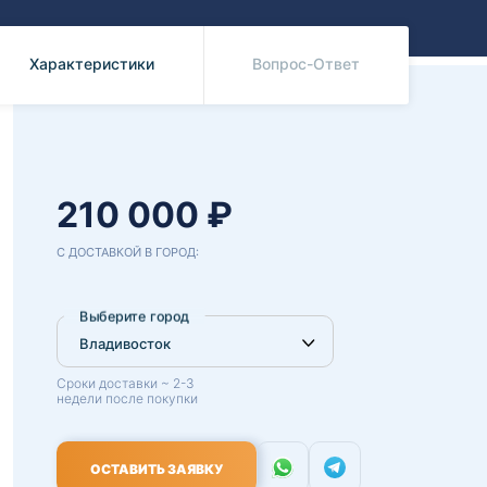
Benz
Mazda
Mitsubishi
Характеристики
Вопрос-Ответ
Isuzu
Hino
210 000 ₽
С ДОСТАВКОЙ В ГОРОД:
Выберите город
Сроки доставки ~ 2-3
недели после покупки
ОСТАВИТЬ ЗАЯВКУ