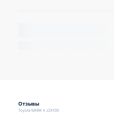
Отзывы
Toyota MARK II JZX100