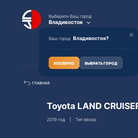
Выберите Ваш город
Владивосток
Владивосток?
Ваш город
КАТАЛОГ
О НАС
ВСЕ ВЕРНО
ВЫБРАТЬ ГОРОД
ГЛАВНАЯ
Полная пошлина
ЦЕЛЫЕ АВТО С ПТС
Toyota LAND CRUIS
Toyota
Lexus
2019 год
Тип ввоза:
Nissan
Mercedes-B