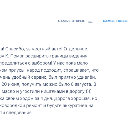
САМЫЕ СТАРЫЕ
САМЫЕ НОВЫЕ
а! Спасибо, за честный авто! Отдельное
ру К. Помог расширить границы видения
пределиться с выбором! У нас пока мало
ном приусы, народ подходит, спрашивает, что
 Очень удобный сервис, был приятно удивлён.
20 июня, получить можно было 8 августа. В
масло и угостили ништяками в дорогу ))))
а своим ходом за 4 дня. Дорога хорошая, но
ковородкой ремонт и будьте аккуратнее на
ти следования.