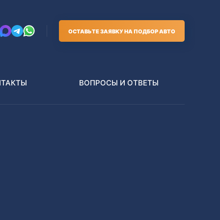
ОСТАВЬТЕ ЗАЯВКУ НА ПОДБОР АВТО
НТАКТЫ
ВОПРОСЫ И ОТВЕТЫ
Грузовики
В РАЗБОР БЕЗ ПТС
Toyota
Nissan