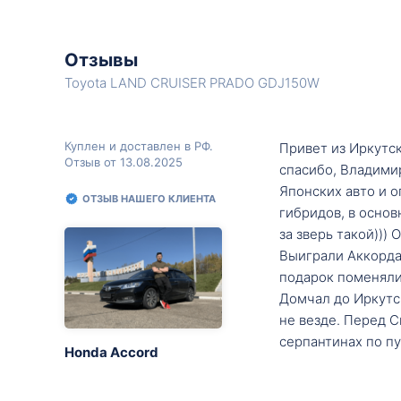
Отзывы
Toyota LAND CRUISER PRADO GDJ150W
Куплен и доставлен в РФ.
Привет из Иркутск
Отзыв от 13.08.2025
спасибо, Владими
Японских авто и о
ОТЗЫВ НАШЕГО КЛИЕНТА
гибридов, в основ
за зверь такой)))
Выиграли Аккорда 
подарок поменяли 
Домчал до Иркутск
не везде. Перед С
серпантинах по пу
Honda Accord