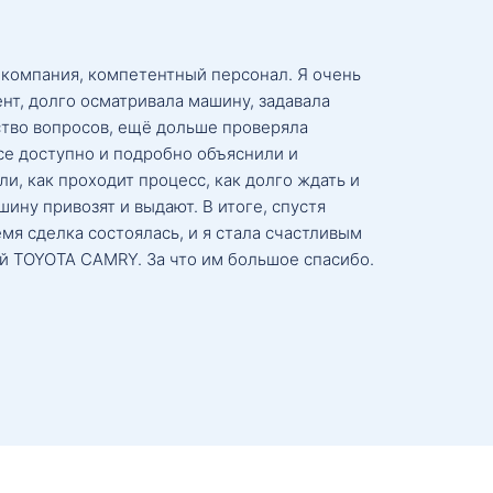
 компания, компетентный персонал. Я очень
нт, долго осматривала машину, задавала
тво вопросов, ещё дольше проверяла
се доступно и подробно объяснили и
и, как проходит процесс, как долго ждать и
ину привозят и выдают. В итоге, спустя
мя сделка состоялась, и я стала счастливым
й TOYOTA CAMRY. За что им большое спасибо.