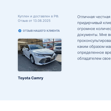
Куплен и доставлен в РФ.
Отличная честная
Отзыв от 13.08.2025
придирчивый клие
огромное количес
ОТЗЫВ НАШЕГО КЛИЕНТА
документы. Мне в
проконсультировал
каким образом маш
определенное вре
обладателем свое
Toyota Camry