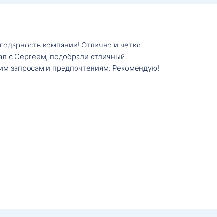
агодарность компании! Отлично и четко
тал с Сергеем, подобрали отличный
им запросам и предпочтениям. Рекомендую!