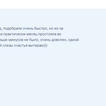
, подобрали очень быстро, но из-за
а практически месяц простояла во
льше минусов не было, очень доволен, одной
й слезы счастья вытираю)))