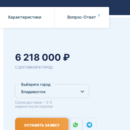
Benz
Mazda
Mitsubishi
1
Характеристики
Вопрос-Ответ
Isuzu
Hino
6 218 000 ₽
С ДОСТАВКОЙ В ГОРОД:
Выберите город
Сроки доставки ~ 2-3
недели после покупки
ОСТАВИТЬ ЗАЯВКУ