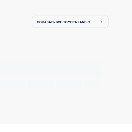
ПОКАЗАТЬ ВСЕ TOYOTA LAND CRUISER PRADO GDJ150W