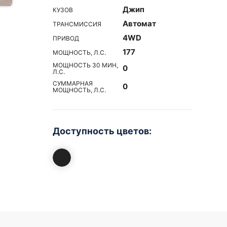
Джип
КУЗОВ
Автомат
ТРАНСМИССИЯ
4WD
ПРИВОД
177
МОЩНОСТЬ, Л.С.
МОЩНОСТЬ 30 МИН,
0
Л.С.
СУММАРНАЯ
0
МОЩНОСТЬ, Л.С.
Доступность цветов: