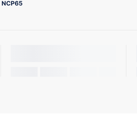
T NCP65