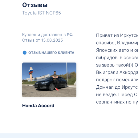
Отзывы
Toyota IST NCP65
Куплен и доставлен в РФ.
Привет из Иркутск
Отзыв от 13.08.2025
спасибо, Владими
Японских авто и о
ОТЗЫВ НАШЕГО КЛИЕНТА
гибридов, в основ
за зверь такой)))
Выиграли Аккорда 
подарок поменяли 
Домчал до Иркутск
не везде. Перед С
серпантинах по пу
Honda Accord