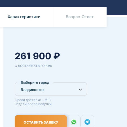
Benz
Mazda
Mitsubishi
Характеристики
Вопрос-Ответ
Isuzu
Hino
261 900 ₽
С ДОСТАВКОЙ В ГОРОД:
Выберите город
Сроки доставки ~ 2-3
недели после покупки
ОСТАВИТЬ ЗАЯВКУ