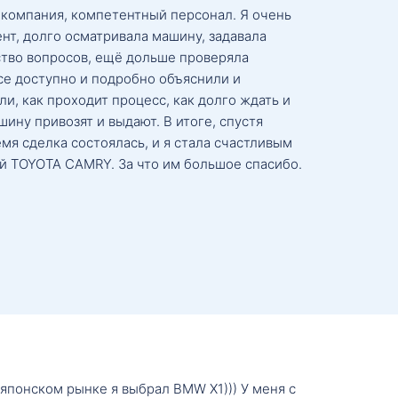
 компания, компетентный персонал. Я очень
нт, долго осматривала машину, задавала
тво вопросов, ещё дольше проверяла
се доступно и подробно объяснили и
и, как проходит процесс, как долго ждать и
ину привозят и выдают. В итоге, спустя
мя сделка состоялась, и я стала счастливым
й TOYOTA CAMRY. За что им большое спасибо.
о японском рынке я выбрал BMW X1))) У меня с