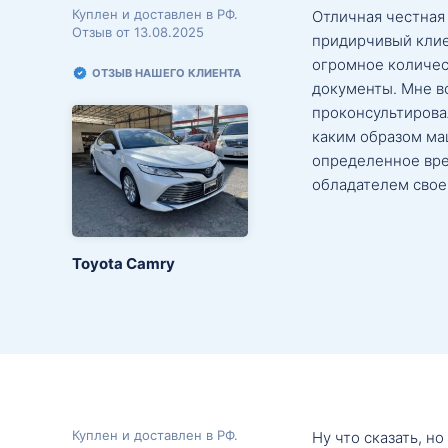
Куплен и доставлен в РФ.
Отличная честная
Отзыв от 13.08.2025
придирчивый клие
огромное количес
ОТЗЫВ НАШЕГО КЛИЕНТА
документы. Мне в
проконсультировал
каким образом маш
определенное вре
обладателем свое
Toyota Camry
Куплен и доставлен в РФ.
Ну что сказать, н