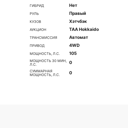
Нет
ГИБРИД
Правый
РУЛЬ
Хэтчбэк
КУЗОВ
TAA Hokkaido
АУКЦИОН
Автомат
ТРАНСМИССИЯ
4WD
ПРИВОД
105
МОЩНОСТЬ, Л.С.
МОЩНОСТЬ 30 МИН,
0
Л.С.
СУММАРНАЯ
0
МОЩНОСТЬ, Л.С.