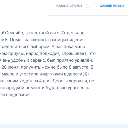
САМЫЕ СТАРЫЕ
САМЫЕ НОВЫЕ
а! Спасибо, за честный авто! Отдельное
ру К. Помог расширить границы видения
пределиться с выбором! У нас пока мало
ном приусы, народ подходит, спрашивает, что
 Очень удобный сервис, был приятно удивлён.
20 июня, получить можно было 8 августа. В
масло и угостили ништяками в дорогу ))))
а своим ходом за 4 дня. Дорога хорошая, но
ковородкой ремонт и будьте аккуратнее на
ти следования.