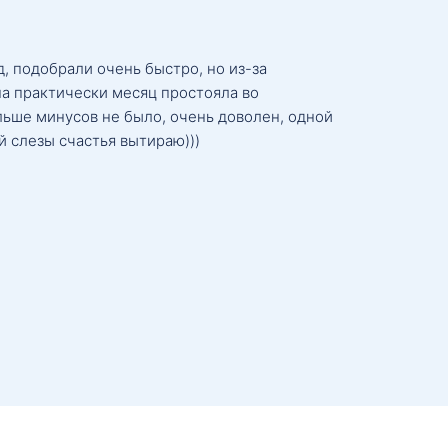
, подобрали очень быстро, но из-за
а практически месяц простояла во
льше минусов не было, очень доволен, одной
й слезы счастья вытираю)))