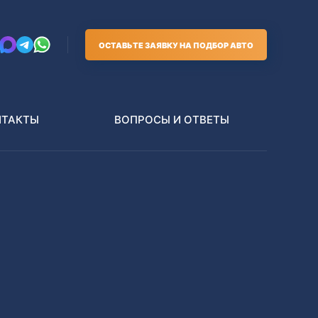
ОСТАВЬТЕ ЗАЯВКУ НА ПОДБОР АВТО
НТАКТЫ
ВОПРОСЫ И ОТВЕТЫ
Грузовики
В РАЗБОР БЕЗ ПТС
Toyota
Nissan