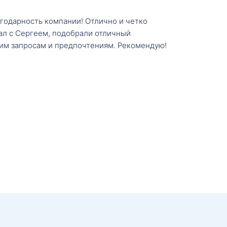
агодарность компании! Отлично и четко
тал с Сергеем, подобрали отличный
им запросам и предпочтениям. Рекомендую!