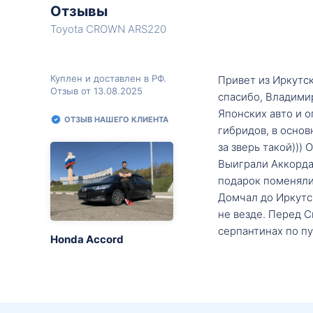
Отзывы
Toyota CROWN ARS220
Куплен и доставлен в РФ.
Привет из Иркутск
Отзыв от 13.08.2025
спасибо, Владими
Японских авто и о
ОТЗЫВ НАШЕГО КЛИЕНТА
гибридов, в основ
за зверь такой)))
Выиграли Аккорда 
подарок поменяли 
Домчал до Иркутск
не везде. Перед С
серпантинах по пу
Honda Accord