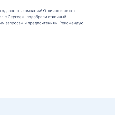
агодарность компании! Отлично и четко
тал с Сергеем, подобрали отличный
им запросам и предпочтениям. Рекомендую!