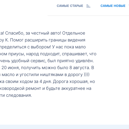
САМЫЕ СТАРЫЕ
САМЫЕ НОВЫЕ
а! Спасибо, за честный авто! Отдельное
ру К. Помог расширить границы видения
пределиться с выбором! У нас пока мало
ном приусы, народ подходит, спрашивает, что
 Очень удобный сервис, был приятно удивлён.
20 июня, получить можно было 8 августа. В
масло и угостили ништяками в дорогу ))))
а своим ходом за 4 дня. Дорога хорошая, но
ковородкой ремонт и будьте аккуратнее на
ти следования.