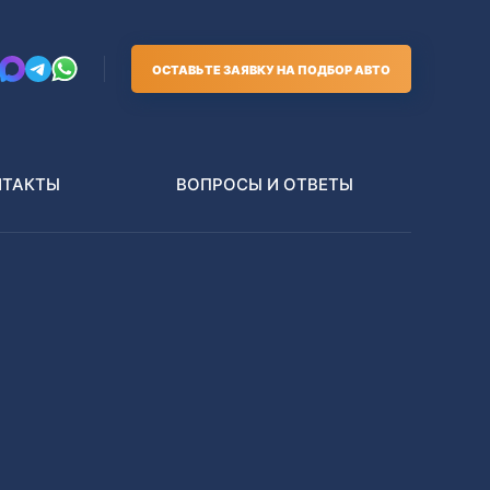
ОСТАВЬТЕ ЗАЯВКУ НА ПОДБОР АВТО
НТАКТЫ
ВОПРОСЫ И ОТВЕТЫ
Грузовики
В РАЗБОР БЕЗ ПТС
Toyota
Nissan