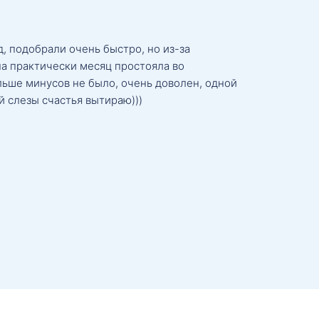
, подобрали очень быстро, но из-за
а практически месяц простояла во
льше минусов не было, очень доволен, одной
й слезы счастья вытираю)))