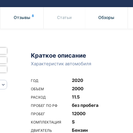
Honda
Mercedes-
Mazda
BMW
8
Отзывы
Статьи
Обзоры
Mitsubishi
Audi
Subaru
Daihatsu
Suzuki
Краткое описание
Характеристик автомобиля
2020
ГОД
2000
ОБЪЕМ
11.5
РАСХОД
без пробега
ПРОБЕГ ПО РФ
12000
ПРОБЕГ
S
КОМПЛЕКТАЦИЯ
Бензин
ДВИГАТЕЛЬ