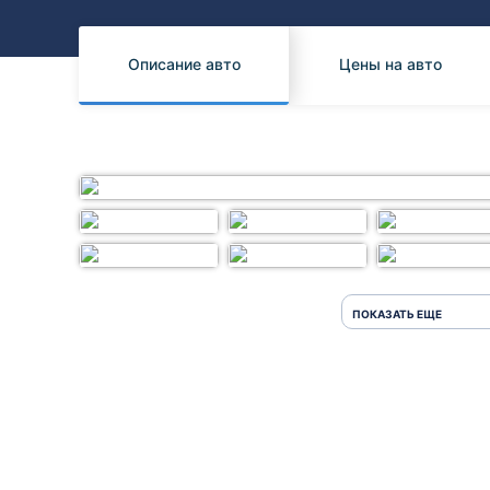
Honda
Daihatsu
Mazda
Tesla
Описание авто
Цены на авто
Suzuki
Mitsubishi
Subaru
ПОКАЗАТЬ ЕЩЕ