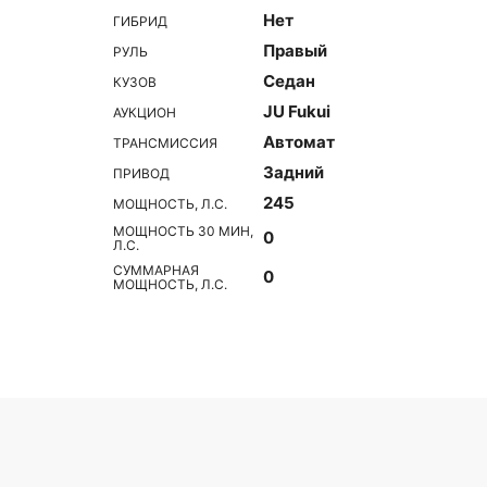
Нет
ГИБРИД
Правый
РУЛЬ
Седан
КУЗОВ
JU Fukui
АУКЦИОН
Автомат
ТРАНСМИССИЯ
Задний
ПРИВОД
245
МОЩНОСТЬ, Л.С.
МОЩНОСТЬ 30 МИН,
0
Л.С.
СУММАРНАЯ
0
МОЩНОСТЬ, Л.С.