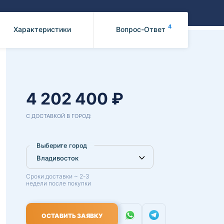
Benz
Mazda
Mitsubishi
4
Характеристики
Вопрос-Ответ
Isuzu
Hino
4 202 400 ₽
С ДОСТАВКОЙ В ГОРОД:
Выберите город
Сроки доставки ~ 2-3
недели после покупки
ОСТАВИТЬ ЗАЯВКУ