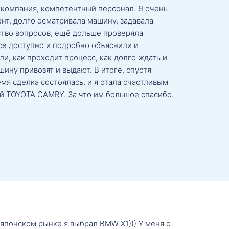
 компания, компетентный персонал. Я очень
нт, долго осматривала машину, задавала
тво вопросов, ещё дольше проверяла
се доступно и подробно объяснили и
и, как проходит процесс, как долго ждать и
ину привозят и выдают. В итоге, спустя
мя сделка состоялась, и я стала счастливым
й TOYOTA CAMRY. За что им большое спасибо.
о японском рынке я выбрал BMW X1))) У меня с