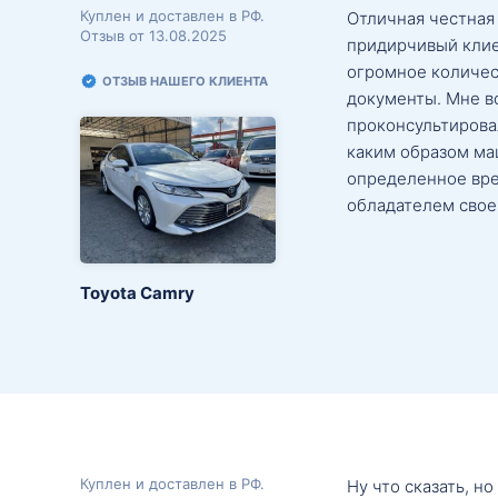
Куплен и доставлен в РФ.
Отличная честная
Отзыв от 13.08.2025
придирчивый клие
огромное количес
ОТЗЫВ НАШЕГО КЛИЕНТА
документы. Мне в
проконсультировал
каким образом маш
определенное вре
обладателем свое
Toyota Camry
Куплен и доставлен в РФ.
Ну что сказать, н