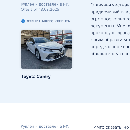
Куплен и доставлен в РФ.
Отличная честная
Отзыв от 13.08.2025
придирчивый клие
огромное количес
ОТЗЫВ НАШЕГО КЛИЕНТА
документы. Мне в
проконсультировал
каким образом маш
определенное вре
обладателем свое
Toyota Camry
Куплен и доставлен в РФ.
Ну что сказать, н