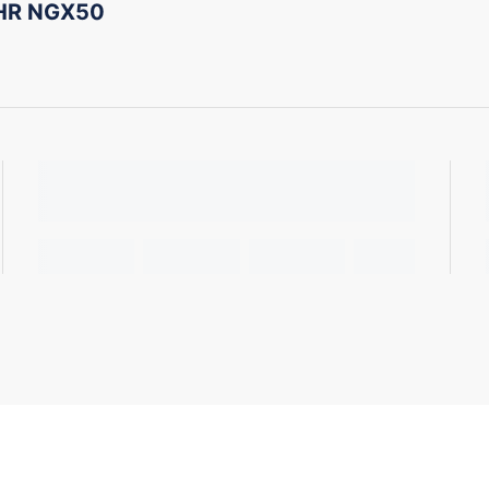
-HR NGX50