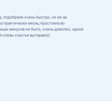
, подобрали очень быстро, но из-за
а практически месяц простояла во
льше минусов не было, очень доволен, одной
й слезы счастья вытираю)))