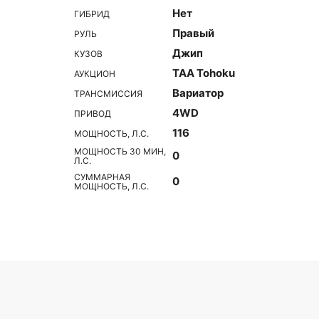
Нет
ГИБРИД
Правый
РУЛЬ
Джип
КУЗОВ
TAA Tohoku
АУКЦИОН
Вариатор
ТРАНСМИССИЯ
4WD
ПРИВОД
116
МОЩНОСТЬ, Л.С.
МОЩНОСТЬ 30 МИН,
0
Л.С.
СУММАРНАЯ
0
МОЩНОСТЬ, Л.С.