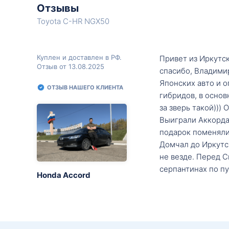
Отзывы
Toyota C-HR NGX50
Куплен и доставлен в РФ.
Привет из Иркутск
Отзыв от 13.08.2025
спасибо, Владими
Японских авто и о
ОТЗЫВ НАШЕГО КЛИЕНТА
гибридов, в основ
за зверь такой)))
Выиграли Аккорда 
подарок поменяли 
Домчал до Иркутск
не везде. Перед С
серпантинах по пу
Honda Accord