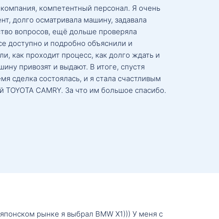
 компания, компетентный персонал. Я очень
нт, долго осматривала машину, задавала
тво вопросов, ещё дольше проверяла
се доступно и подробно объяснили и
и, как проходит процесс, как долго ждать и
ину привозят и выдают. В итоге, спустя
мя сделка состоялась, и я стала счастливым
й TOYOTA CAMRY. За что им большое спасибо.
о японском рынке я выбрал BMW X1))) У меня с