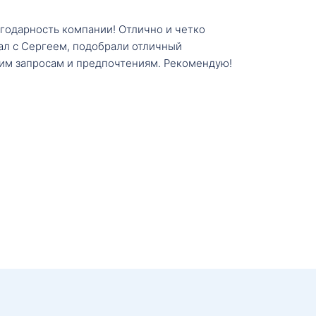
агодарность компании! Отлично и четко
тал с Сергеем, подобрали отличный
им запросам и предпочтениям. Рекомендую!