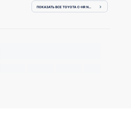
ПОКАЗАТЬ ВСЕ TOYOTA C-HR NGX50