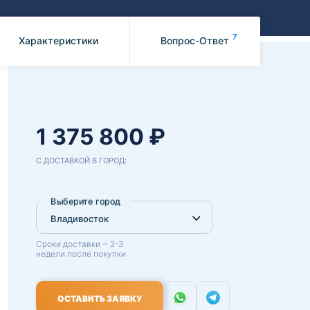
Benz
Mazda
Mitsubishi
7
Характеристики
Вопрос-Ответ
Isuzu
Hino
1 375 800 ₽
С ДОСТАВКОЙ В ГОРОД:
Выберите город
Сроки доставки ~ 2-3
недели после покупки
ОСТАВИТЬ ЗАЯВКУ