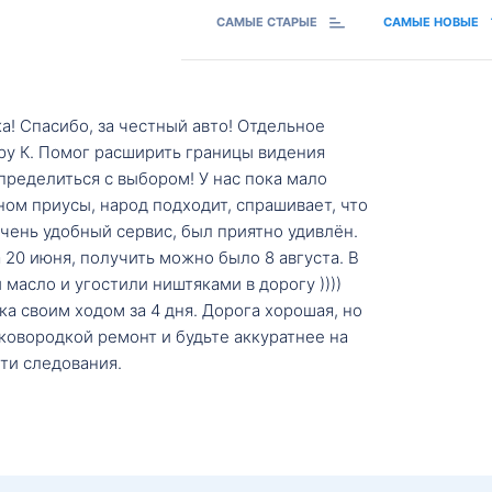
САМЫЕ СТАРЫЕ
САМЫЕ НОВЫЕ
а! Спасибо, за честный авто! Отдельное
ру К. Помог расширить границы видения
пределиться с выбором! У нас пока мало
ном приусы, народ подходит, спрашивает, что
 Очень удобный сервис, был приятно удивлён.
20 июня, получить можно было 8 августа. В
масло и угостили ништяками в дорогу ))))
а своим ходом за 4 дня. Дорога хорошая, но
ковородкой ремонт и будьте аккуратнее на
ти следования.