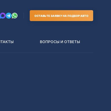
ОСТАВЬТЕ ЗАЯВКУ НА ПОДБОР АВТО
НТАКТЫ
ВОПРОСЫ И ОТВЕТЫ
Грузовики
В РАЗБОР БЕЗ ПТС
Toyota
Nissan