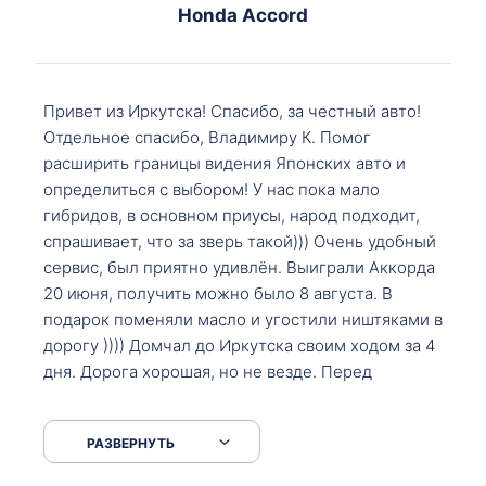
Honda Accord
Привет из Иркутска! Спасибо, за честный авто!
Отдельное спасибо, Владимиру К. Помог
расширить границы видения Японских авто и
определиться с выбором! У нас пока мало
гибридов, в основном приусы, народ подходит,
спрашивает, что за зверь такой))) Очень удобный
сервис, был приятно удивлён. Выиграли Аккорда
20 июня, получить можно было 8 августа. В
подарок поменяли масло и угостили ништяками в
дорогу )))) Домчал до Иркутска своим ходом за 4
дня. Дорога хорошая, но не везде. Перед
Сковородкой ремонт и будьте аккуратнее на
серпантинах по пути следования.
РАЗВЕРНУТЬ