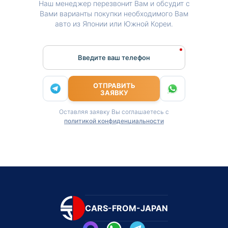
Наш менеджер перезвонит Вам и обсудит с
Вами варианты покупки необходимого Вам
авто из Японии или Южной Кореи.
Введите ваш телефон
ОТПРАВИТЬ
ЗАЯВКУ
Оставляя заявку Вы соглашаетесь с
политикой конфиденциальности
CARS-FROM-JAPAN