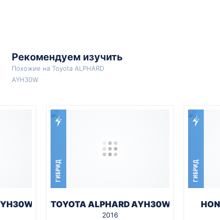
Рекомендуем изучить
Похожие на Toyota ALPHARD
AYH30W
ГИБРИД
ГИБРИД
AYH30W
TOYOTA ALPHARD AYH30W
HON
2016