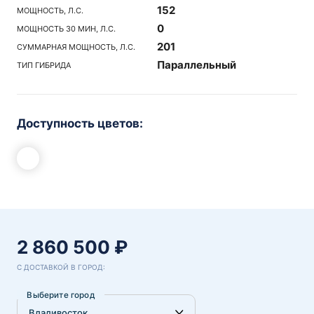
152
МОЩНОСТЬ, Л.С.
0
МОЩНОСТЬ 30 МИН, Л.С.
201
СУММАРНАЯ МОЩНОСТЬ, Л.С.
Параллельный
ТИП ГИБРИДА
Доступность цветов:
2 860 500 ₽
С ДОСТАВКОЙ В ГОРОД:
Выберите город