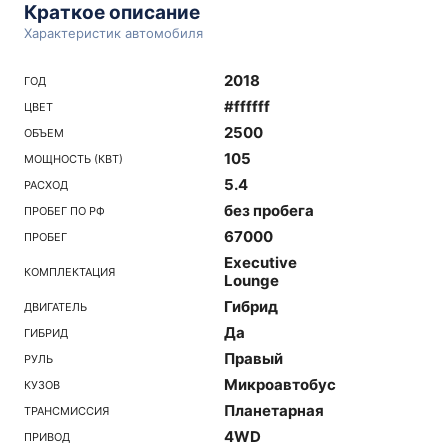
Краткое описание
Характеристик автомобиля
2018
ГОД
#ffffff
ЦВЕТ
2500
ОБЪЕМ
105
МОЩНОСТЬ (КВТ)
5.4
РАСХОД
без пробега
ПРОБЕГ ПО РФ
67000
ПРОБЕГ
Executive
КОМПЛЕКТАЦИЯ
Lounge
Гибрид
ДВИГАТЕЛЬ
Да
ГИБРИД
Правый
РУЛЬ
Микроавтобус
КУЗОВ
Планетарная
ТРАНСМИССИЯ
4WD
ПРИВОД