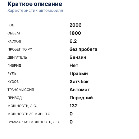
Краткое описание
Характеристик автомобиля
2006
ГОД
1800
ОБЪЕМ
6.2
РАСХОД
без пробега
ПРОБЕГ ПО РФ
Бензин
ДВИГАТЕЛЬ
Нет
ГИБРИД
Правый
РУЛЬ
Хэтчбэк
КУЗОВ
Автомат
ТРАНСМИССИЯ
Передний
ПРИВОД
132
МОЩНОСТЬ, Л.С.
0
МОЩНОСТЬ 30 МИН, Л.С.
0
СУММАРНАЯ МОЩНОСТЬ, Л.С.