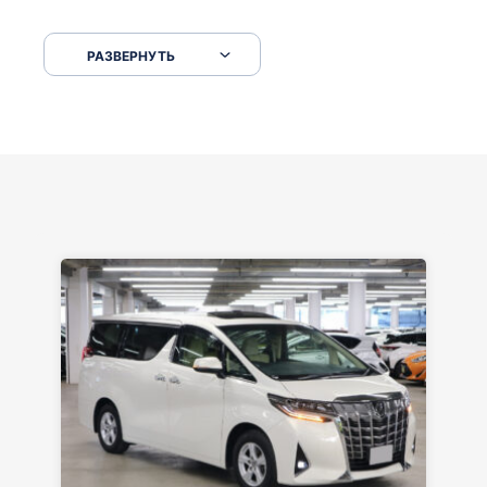
Сковородкой ремонт и будьте аккуратнее на
серпантинах по пути следования.
РАЗВЕРНУТЬ