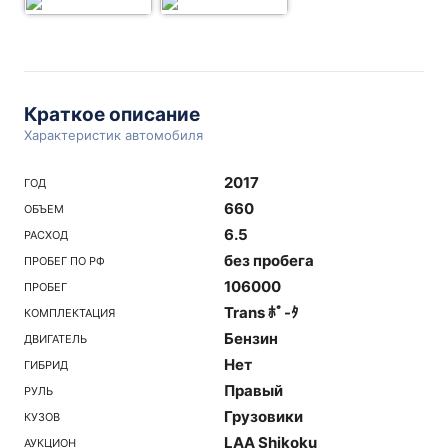
Краткое описание
Характеристик автомобиля
2017
ГОД
660
ОБЪЕМ
6.5
РАСХОД
без пробега
ПРОБЕГ ПО РФ
106000
ПРОБЕГ
Trans ﾎﾟ-ﾀ
КОМПЛЕКТАЦИЯ
Бензин
ДВИГАТЕЛЬ
Нет
ГИБРИД
Правый
РУЛЬ
Грузовики
КУЗОВ
LAA Shikoku
АУКЦИОН