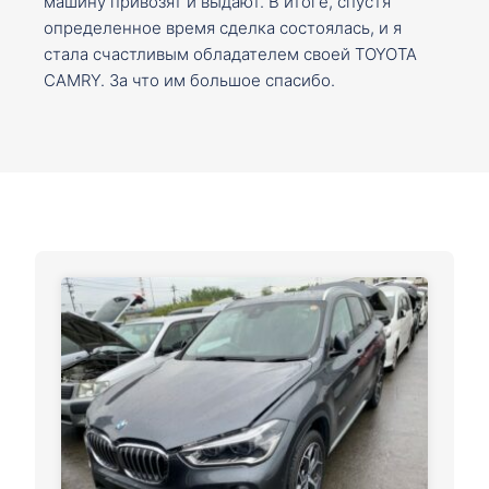
машину привозят и выдают. В итоге, спустя
определенное время сделка состоялась, и я
стала счастливым обладателем своей TOYOTA
CAMRY. За что им большое спасибо.