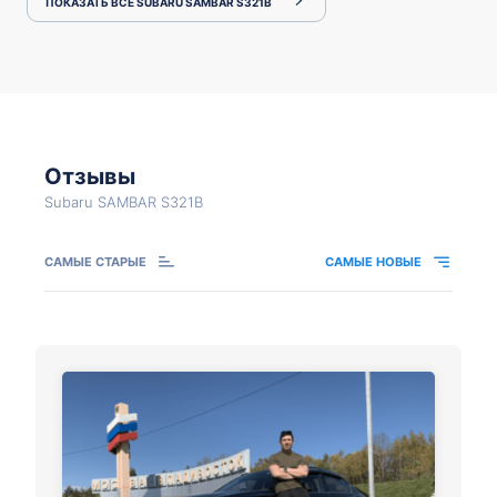
ПОКАЗАТЬ ВСЕ SUBARU SAMBAR S321B
Отзывы
Subaru SAMBAR S321B
САМЫЕ СТАРЫЕ
САМЫЕ НОВЫЕ