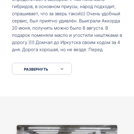
гибридов, в основном приусы, народ подходит,
спрашивает, что за зверь такой))) Очень удобный
сервис, был приятно удивлён. Выиграли Аккорда
20 июня, получить можно было 8 августа. В
подарок поменяли масло и угостили ништяками в
дорогу )))) Домчал до Иркутска своим ходом за 4
дня. Дорога хорошая, но не везде. Перед
Сковородкой ремонт и будьте аккуратнее на
серпантинах по пути следования.
РАЗВЕРНУТЬ