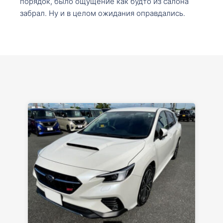
порядок, было ощущение как будто из салона
забрал. Ну и в целом ожидания оправдались.