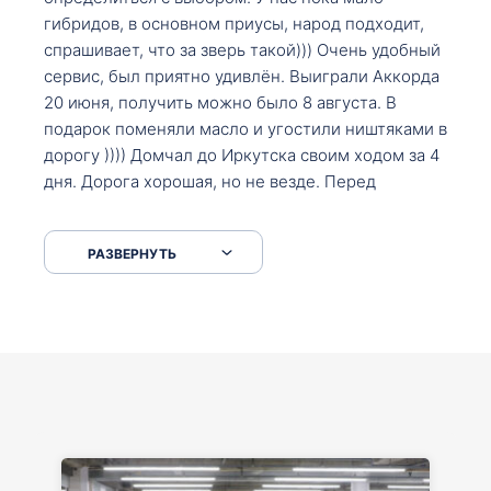
гибридов, в основном приусы, народ подходит,
спрашивает, что за зверь такой))) Очень удобный
сервис, был приятно удивлён. Выиграли Аккорда
20 июня, получить можно было 8 августа. В
подарок поменяли масло и угостили ништяками в
дорогу )))) Домчал до Иркутска своим ходом за 4
дня. Дорога хорошая, но не везде. Перед
Сковородкой ремонт и будьте аккуратнее на
серпантинах по пути следования.
РАЗВЕРНУТЬ