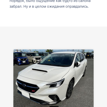
порядок, было ощущение как будто из салона
забрал. Ну и в целом ожидания оправдались.