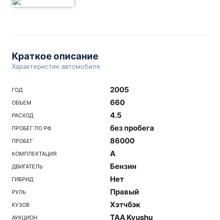
Краткое описание
Характеристик автомобиля
2005
ГОД
660
ОБЪЕМ
4.5
РАСХОД
без пробега
ПРОБЕГ ПО РФ
86000
ПРОБЕГ
A
КОМПЛЕКТАЦИЯ
Бензин
ДВИГАТЕЛЬ
Нет
ГИБРИД
Правый
РУЛЬ
Хэтчбэк
КУЗОВ
TAA Kyushu
АУКЦИОН