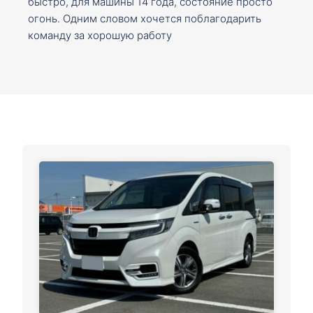
быстро, для машины 14 года, состояние просто
огонь. Одним словом хочется поблагодарить
команду за хорошую работу