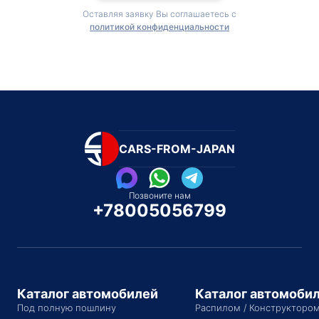
Оставляя заявку Вы соглашаетесь с
политикой конфиденциальности
CARS-FROM-JAPAN
Позвоните нам
+78005056799
Каталог автомобилей
Каталог автомоби
Под полную пошлину
Распилом / Конструкторо