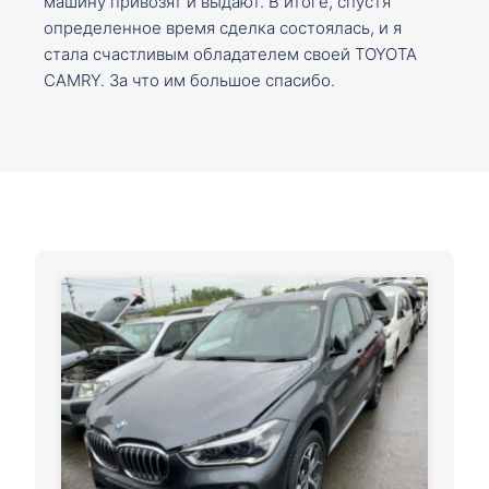
машину привозят и выдают. В итоге, спустя
определенное время сделка состоялась, и я
стала счастливым обладателем своей TOYOTA
CAMRY. За что им большое спасибо.