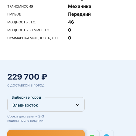
Механика
ТРАНСМИССИЯ
Передний
ПРИВОД
46
МОЩНОСТЬ, Л.С.
0
МОЩНОСТЬ 30 МИН, Л.С.
0
СУММАРНАЯ МОЩНОСТЬ, Л.С.
229 700 ₽
С ДОСТАВКОЙ В ГОРОД:
Выберите город
Сроки доставки ~ 2-3
недели после покупки