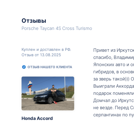
Отзывы
Porsche Taycan 4S Cross Turismo
Куплен и доставлен в РФ.
Привет из Иркутск
Отзыв от 13.08.2025
спасибо, Владими
Японских авто и о
ОТЗЫВ НАШЕГО КЛИЕНТА
гибридов, в основ
за зверь такой)))
Выиграли Аккорда 
подарок поменяли 
Домчал до Иркутск
не везде. Перед С
серпантинах по пу
Honda Accord