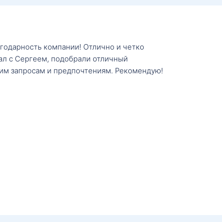
агодарность компании! Отлично и четко
тал с Сергеем, подобрали отличный
им запросам и предпочтениям. Рекомендую!