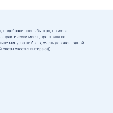
, подобрали очень быстро, но из-за
а практически месяц простояла во
льше минусов не было, очень доволен, одной
й слезы счастья вытираю)))