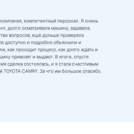
 компания, компетентный персонал. Я очень
нт, долго осматривала машину, задавала
тво вопросов, ещё дольше проверяла
се доступно и подробно объяснили и
и, как проходит процесс, как долго ждать и
ину привозят и выдают. В итоге, спустя
мя сделка состоялась, и я стала счастливым
й TOYOTA CAMRY. За что им большое спасибо.