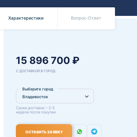
Benz
Mazda
Mitsubishi
Характеристики
Вопрос-Ответ
Isuzu
Hino
15 896 700 ₽
С ДОСТАВКОЙ В ГОРОД:
Выберите город
Сроки доставки ~ 2-3
недели после покупки
ОСТАВИТЬ ЗАЯВКУ