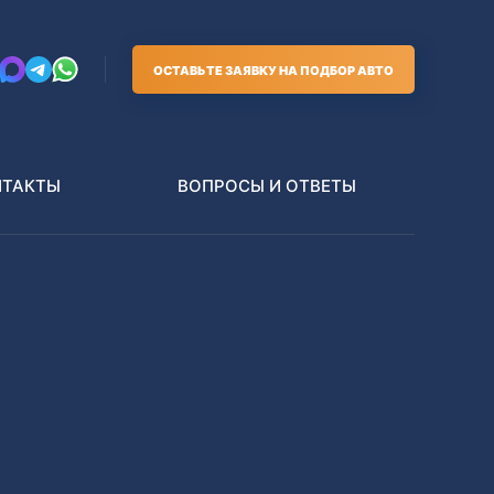
ОСТАВЬТЕ ЗАЯВКУ НА ПОДБОР АВТО
НТАКТЫ
ВОПРОСЫ И ОТВЕТЫ
Грузовики
В РАЗБОР БЕЗ ПТС
Toyota
Nissan