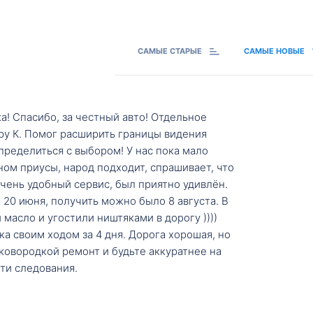
САМЫЕ СТАРЫЕ
САМЫЕ НОВЫЕ
а! Спасибо, за честный авто! Отдельное
ру К. Помог расширить границы видения
пределиться с выбором! У нас пока мало
ном приусы, народ подходит, спрашивает, что
 Очень удобный сервис, был приятно удивлён.
20 июня, получить можно было 8 августа. В
масло и угостили ништяками в дорогу ))))
а своим ходом за 4 дня. Дорога хорошая, но
ковородкой ремонт и будьте аккуратнее на
ти следования.