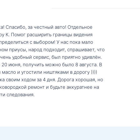
а! Спасибо, за честный авто! Отдельное
ру К. Помог расширить границы видения
пределиться с выбором! У нас пока мало
ном приусы, народ подходит, спрашивает, что
 Очень удобный сервис, был приятно удивлён.
20 июня, получить можно было 8 августа. В
масло и угостили ништяками в дорогу ))))
а своим ходом за 4 дня. Дорога хорошая, но
ковородкой ремонт и будьте аккуратнее на
ти следования.