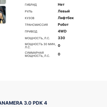
Нет
ГИБРИД
Левый
РУЛЬ
Лифтбек
КУЗОВ
Робот
ТРАНСМИССИЯ
4WD
ПРИВОД
330
МОЩНОСТЬ, Л.С.
МОЩНОСТЬ 30 МИН,
0
Л.С.
СУММАРНАЯ
0
МОЩНОСТЬ, Л.С.
ANAMERA 3.0 PDK 4