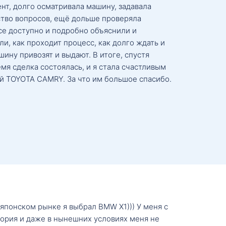
нт, долго осматривала машину, задавала
тво вопросов, ещё дольше проверяла
се доступно и подробно объяснили и
и, как проходит процесс, как долго ждать и
ину привозят и выдают. В итоге, спустя
мя сделка состоялась, и я стала счастливым
й TOYOTA CAMRY. За что им большое спасибо.
о японском рынке я выбрал BMW X1))) У меня с
тория и даже в нынешних условиях меня не