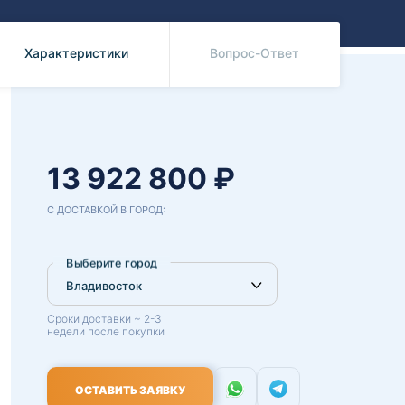
Benz
Mazda
Mitsubishi
Характеристики
Вопрос-Ответ
Isuzu
Hino
13 922 800 ₽
С ДОСТАВКОЙ В ГОРОД:
Выберите город
Сроки доставки ~ 2-3
недели после покупки
ОСТАВИТЬ ЗАЯВКУ