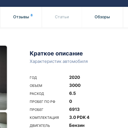
Honda
Mercedes-
Mazda
BMW
8
Отзывы
Статьи
Обзоры
Mitsubishi
Audi
Subaru
Daihatsu
Suzuki
Краткое описание
Характеристик автомобиля
2020
ГОД
3000
ОБЪЕМ
6.5
РАСХОД
0
ПРОБЕГ ПО РФ
6913
ПРОБЕГ
3.0 PDK 4
КОМПЛЕКТАЦИЯ
Бензин
ДВИГАТЕЛЬ