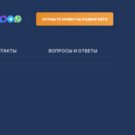
ОСТАВЬТЕ ЗАЯВКУ НА ПОДБОР АВТО
НТАКТЫ
ВОПРОСЫ И ОТВЕТЫ
Грузовики
В РАЗБОР БЕЗ ПТС
Toyota
Nissan