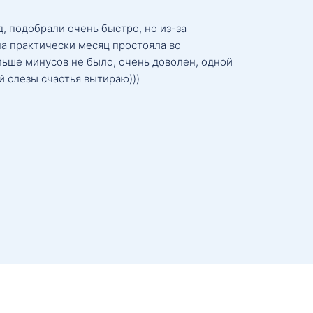
, подобрали очень быстро, но из-за
а практически месяц простояла во
льше минусов не было, очень доволен, одной
й слезы счастья вытираю)))