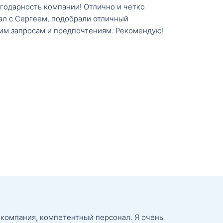
агодарность компании! Отлично и четко
тал с Сергеем, подобрали отличный
им запросам и предпочтениям. Рекомендую!
 компания, компетентный персонал. Я очень