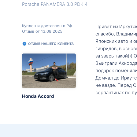
Porsche PANAMERA 3.0 PDK 4
Куплен и доставлен в РФ.
Привет из Иркутск
Отзыв от 13.08.2025
спасибо, Владими
Японских авто и о
ОТЗЫВ НАШЕГО КЛИЕНТА
гибридов, в основ
за зверь такой)))
Выиграли Аккорда 
подарок поменяли 
Домчал до Иркутск
не везде. Перед С
серпантинах по пу
Honda Accord