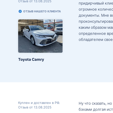
Отзыв от 13.08.2025
придирчивый клие
огромное количес
ОТЗЫВ НАШЕГО КЛИЕНТА
документы. Мне в
проконсультировал
каким образом маш
определенное вре
обладателем свое
Toyota Camry
Куплен и доставлен в РФ.
Ну что сказать, н
Отзыв от 13.08.2025
бэхами долгая ис