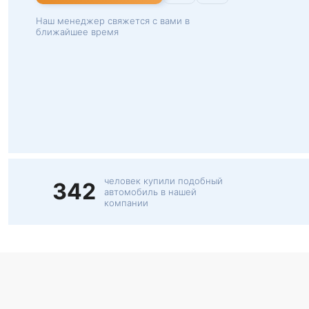
Наш менеджер свяжется с вами в
ближайшее время
человек купили подобный
342
автомобиль в нашей
компании