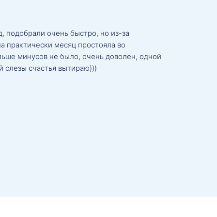
, подобрали очень быстро, но из-за
а практически месяц простояла во
льше минусов не было, очень доволен, одной
й слезы счастья вытираю)))