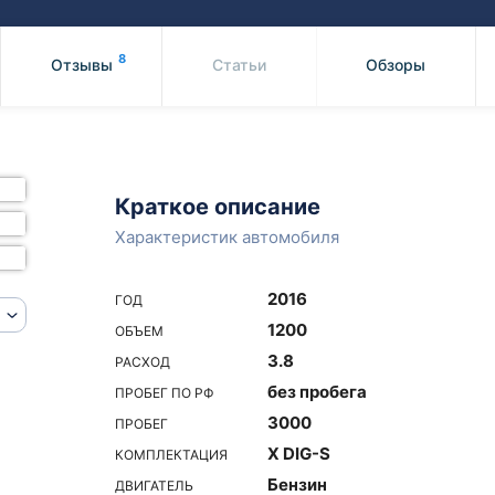
Honda
Mercedes-
Mazda
BMW
8
Отзывы
Статьи
Обзоры
Mitsubishi
Audi
Subaru
Daihatsu
Suzuki
Краткое описание
Характеристик автомобиля
2016
ГОД
1200
ОБЪЕМ
3.8
РАСХОД
без пробега
ПРОБЕГ ПО РФ
3000
ПРОБЕГ
X DIG-S
КОМПЛЕКТАЦИЯ
Бензин
ДВИГАТЕЛЬ