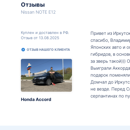
Отзывы
Nissan NOTE E12
Куплен и доставлен в РФ.
Привет из Иркутск
Отзыв от 13.08.2025
спасибо, Владими
Японских авто и о
ОТЗЫВ НАШЕГО КЛИЕНТА
гибридов, в основ
за зверь такой)))
Выиграли Аккорда 
подарок поменяли 
Домчал до Иркутск
не везде. Перед С
серпантинах по пу
Honda Accord