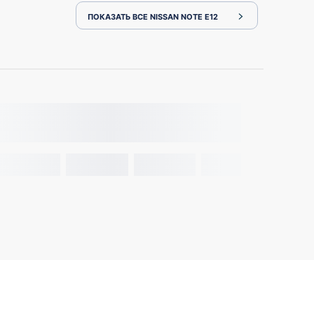
ПОКАЗАТЬ ВСЕ NISSAN NOTE E12