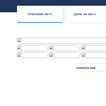
Honda
Daihatsu
Mazda
Tesla
Описание авто
Цены на авто
Suzuki
Mitsubishi
Subaru
ПОКАЗАТЬ ЕЩЕ