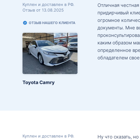
Куплен и доставлен в РФ.
Отличная честная
Отзыв от 13.08.2025
придирчивый клие
огромное количес
ОТЗЫВ НАШЕГО КЛИЕНТА
документы. Мне в
проконсультировал
каким образом маш
определенное вре
обладателем свое
Toyota Camry
Куплен и доставлен в РФ.
Ну что сказать, н