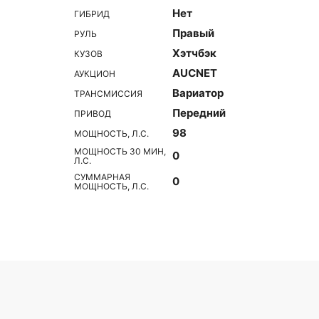
Нет
ГИБРИД
Правый
РУЛЬ
Хэтчбэк
КУЗОВ
AUCNET
АУКЦИОН
Вариатор
ТРАНСМИССИЯ
Передний
ПРИВОД
98
МОЩНОСТЬ, Л.С.
МОЩНОСТЬ 30 МИН,
0
Л.С.
СУММАРНАЯ
0
МОЩНОСТЬ, Л.С.