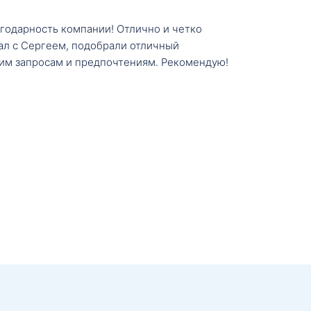
агодарность компании! Отлично и четко
тал с Сергеем, подобрали отличный
им запросам и предпочтениям. Рекомендую!