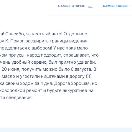
САМЫЕ СТАРЫЕ
САМЫЕ НОВЫЕ
а! Спасибо, за честный авто! Отдельное
ру К. Помог расширить границы видения
пределиться с выбором! У нас пока мало
ном приусы, народ подходит, спрашивает, что
 Очень удобный сервис, был приятно удивлён.
20 июня, получить можно было 8 августа. В
масло и угостили ништяками в дорогу ))))
а своим ходом за 4 дня. Дорога хорошая, но
ковородкой ремонт и будьте аккуратнее на
ти следования.