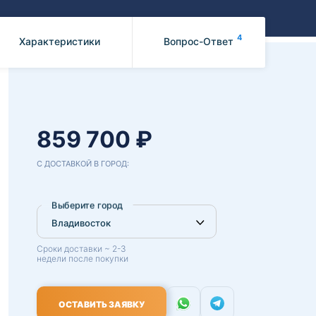
Benz
Mazda
Mitsubishi
4
Характеристики
Вопрос-Ответ
Isuzu
Hino
859 700 ₽
С ДОСТАВКОЙ В ГОРОД:
Выберите город
Сроки доставки ~ 2-3
недели после покупки
ОСТАВИТЬ ЗАЯВКУ