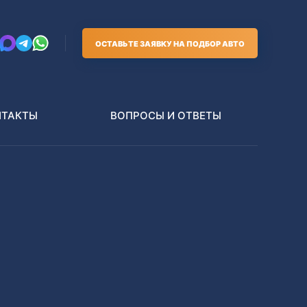
ОСТАВЬТЕ ЗАЯВКУ НА ПОДБОР АВТО
НТАКТЫ
ВОПРОСЫ И ОТВЕТЫ
Грузовики
В РАЗБОР БЕЗ ПТС
Toyota
Nissan