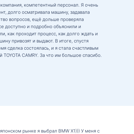
 компания, компетентный персонал. Я очень
нт, долго осматривала машину, задавала
тво вопросов, ещё дольше проверяла
се доступно и подробно объяснили и
и, как проходит процесс, как долго ждать и
ину привозят и выдают. В итоге, спустя
мя сделка состоялась, и я стала счастливым
й TOYOTA CAMRY. За что им большое спасибо.
о японском рынке я выбрал BMW X1))) У меня с