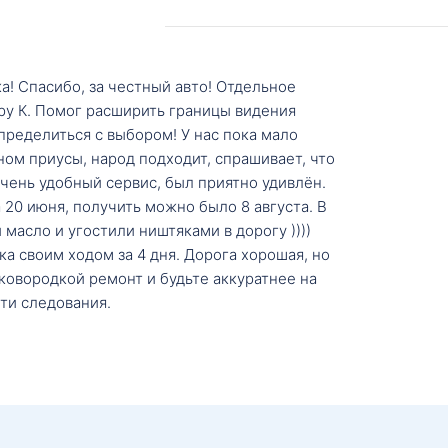
а! Спасибо, за честный авто! Отдельное
ру К. Помог расширить границы видения
пределиться с выбором! У нас пока мало
ном приусы, народ подходит, спрашивает, что
 Очень удобный сервис, был приятно удивлён.
20 июня, получить можно было 8 августа. В
масло и угостили ништяками в дорогу ))))
а своим ходом за 4 дня. Дорога хорошая, но
ковородкой ремонт и будьте аккуратнее на
ти следования.