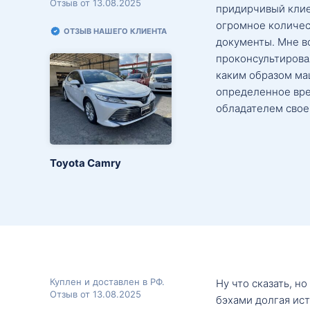
Отзыв от 13.08.2025
придирчивый клие
огромное количес
ОТЗЫВ НАШЕГО КЛИЕНТА
документы. Мне в
проконсультировал
каким образом маш
определенное вре
обладателем свое
Toyota Camry
Куплен и доставлен в РФ.
Ну что сказать, н
Отзыв от 13.08.2025
бэхами долгая ис