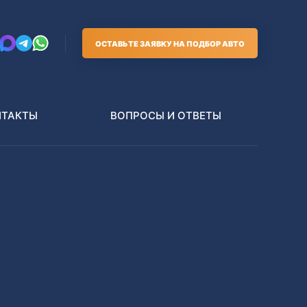
ОСТАВЬТЕ ЗАЯВКУ НА ПОДБОР АВТО
НТАКТЫ
ВОПРОСЫ И ОТВЕТЫ
Грузовики
В РАЗБОР БЕЗ ПТС
Toyota
Nissan