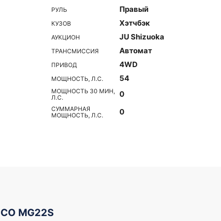
Правый
РУЛЬ
Хэтчбэк
КУЗОВ
JU Shizuoka
АУКЦИОН
Автомат
ТРАНСМИССИЯ
4WD
ПРИВОД
54
МОЩНОСТЬ, Л.С.
МОЩНОСТЬ 30 МИН,
0
Л.С.
СУММАРНАЯ
0
МОЩНОСТЬ, Л.С.
OCO MG22S