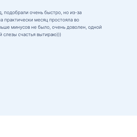
, подобрали очень быстро, но из-за
а практически месяц простояла во
льше минусов не было, очень доволен, одной
й слезы счастья вытираю)))