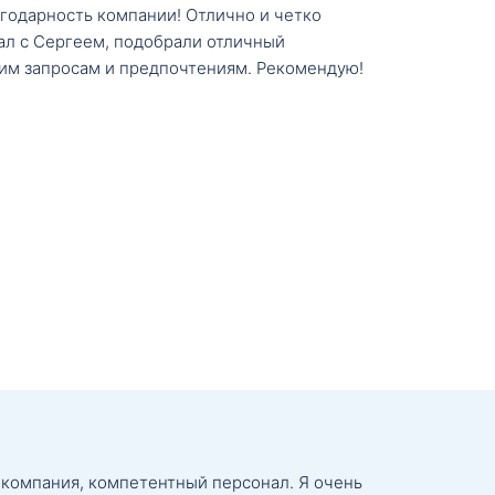
агодарность компании! Отлично и четко
тал с Сергеем, подобрали отличный
им запросам и предпочтениям. Рекомендую!
 компания, компетентный персонал. Я очень