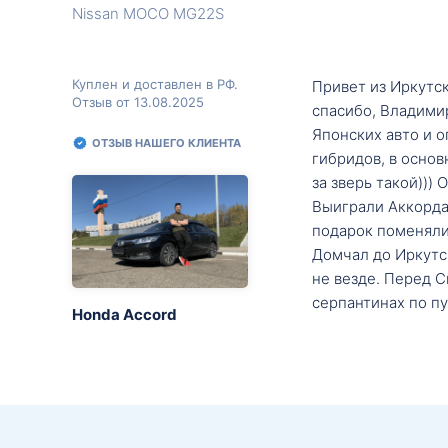
Nissan MOCO MG22S
Куплен и доставлен в РФ.
Привет из Иркутск
Отзыв от 13.08.2025
спасибо, Владими
Японских авто и о
ОТЗЫВ НАШЕГО КЛИЕНТА
гибридов, в основ
за зверь такой)))
Выиграли Аккорда 
подарок поменяли 
Домчал до Иркутск
не везде. Перед С
серпантинах по пу
Honda Accord