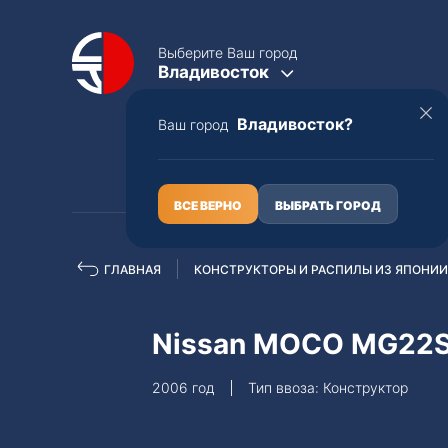
Выберите Ваш город
Владивосток
Владивосток?
Ваш город
КАТАЛОГ
О НАС
ВСЕ ВЕРНО
ВЫБРАТЬ ГОРОД
ГЛАВНАЯ
КОНСТРУКТОРЫ И РАСПИЛЫ ИЗ ЯПОНИИ
Полная пошлина
ЦЕЛЫЕ АВТО С ПТС
Nissan MOCO MG22
Toyota
Lexus
2006 год
Тип ввоза: Конструктор
Nissan
Mercedes-B