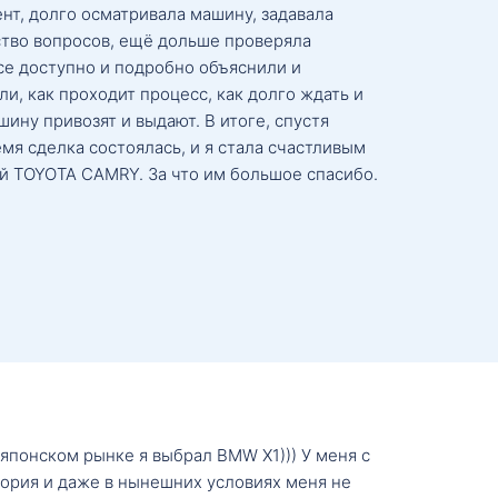
нт, долго осматривала машину, задавала
тво вопросов, ещё дольше проверяла
се доступно и подробно объяснили и
и, как проходит процесс, как долго ждать и
ину привозят и выдают. В итоге, спустя
мя сделка состоялась, и я стала счастливым
й TOYOTA CAMRY. За что им большое спасибо.
о японском рынке я выбрал BMW X1))) У меня с
тория и даже в нынешних условиях меня не