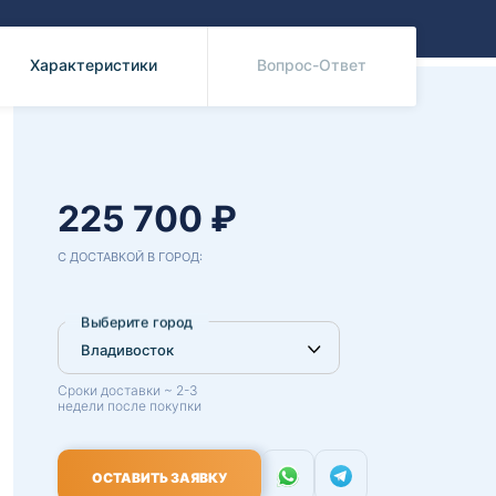
Benz
Mazda
Mitsubishi
Характеристики
Вопрос-Ответ
Isuzu
Hino
225 700 ₽
С ДОСТАВКОЙ В ГОРОД:
Выберите город
Сроки доставки ~ 2-3
недели после покупки
ОСТАВИТЬ ЗАЯВКУ