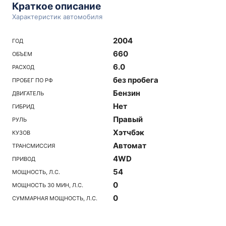
Краткое описание
Характеристик автомобиля
2004
ГОД
660
ОБЪЕМ
6.0
РАСХОД
без пробега
ПРОБЕГ ПО РФ
Бензин
ДВИГАТЕЛЬ
Нет
ГИБРИД
Правый
РУЛЬ
Хэтчбэк
КУЗОВ
Автомат
ТРАНСМИССИЯ
4WD
ПРИВОД
54
МОЩНОСТЬ, Л.С.
0
МОЩНОСТЬ 30 МИН, Л.С.
0
СУММАРНАЯ МОЩНОСТЬ, Л.С.