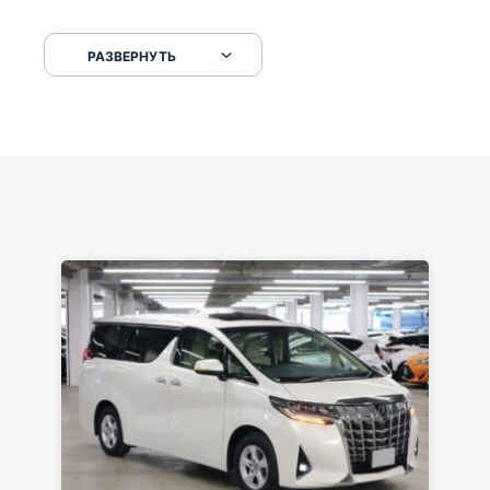
Сковородкой ремонт и будьте аккуратнее на
серпантинах по пути следования.
РАЗВЕРНУТЬ