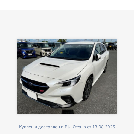
Куплен и доставлен в РФ. Отзыв от 13.08.2025