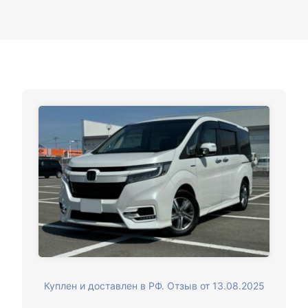
Куплен и доставлен в РФ. Отзыв от 13.08.2025