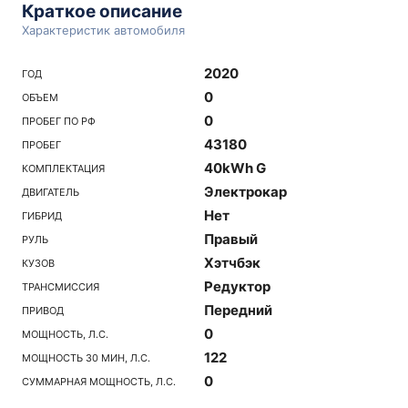
Краткое описание
Характеристик автомобиля
2020
ГОД
0
ОБЪЕМ
0
ПРОБЕГ ПО РФ
43180
ПРОБЕГ
40kWh G
КОМПЛЕКТАЦИЯ
Электрокар
ДВИГАТЕЛЬ
Нет
ГИБРИД
Правый
РУЛЬ
Хэтчбэк
КУЗОВ
Редуктор
ТРАНСМИССИЯ
Передний
ПРИВОД
0
МОЩНОСТЬ, Л.С.
122
МОЩНОСТЬ 30 МИН, Л.С.
0
СУММАРНАЯ МОЩНОСТЬ, Л.С.