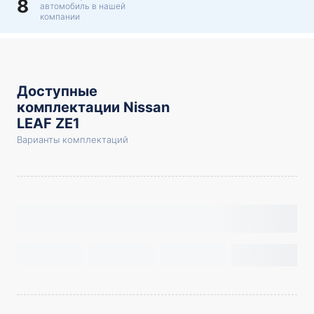
8
автомобиль в нашей
компании
Доступные
комплектации Nissan
LEAF ZE1
Варианты комплектаций