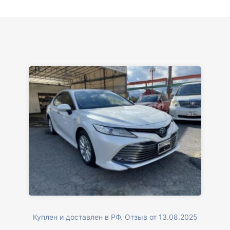
Куплен и доставлен в РФ. Отзыв от 13.08.2025