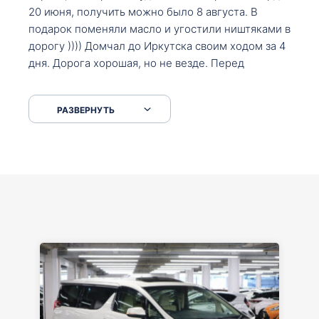
20 июня, получить можно было 8 августа. В
подарок поменяли масло и угостили ништяками в
дорогу )))) Домчал до Иркутска своим ходом за 4
дня. Дорога хорошая, но не везде. Перед
Сковородкой ремонт и будьте аккуратнее на
серпантинах по пути следования.
РАЗВЕРНУТЬ