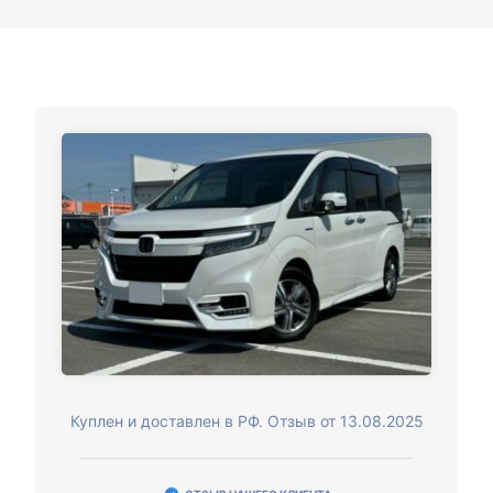
Куплен и доставлен в РФ. Отзыв от 13.08.2025