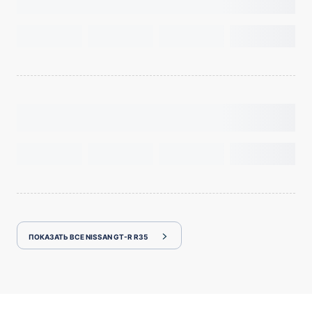
ПОКАЗАТЬ ВСЕ NISSAN GT-R R35