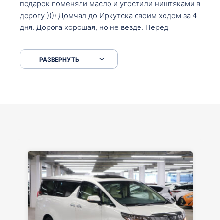
подарок поменяли масло и угостили ништяками в
дорогу )))) Домчал до Иркутска своим ходом за 4
дня. Дорога хорошая, но не везде. Перед
Сковородкой ремонт и будьте аккуратнее на
серпантинах по пути следования.
РАЗВЕРНУТЬ