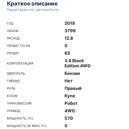
Краткое описание
Характеристик автомобиля
2019
ГОД
3799
ОБЪЕМ
12.8
РАСХОД
0
ПРОБЕГ ПО РФ
65
ПРОБЕГ
3.8 Black
КОМПЛЕКТАЦИЯ
Edition 4WD
Бензин
ДВИГАТЕЛЬ
Нет
ГИБРИД
Правый
РУЛЬ
Купе
КУЗОВ
Робот
ТРАНСМИССИЯ
4WD
ПРИВОД
570
МОЩНОСТЬ, Л.С.
0
МОЩНОСТЬ 30 МИН, Л.С.