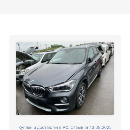
Куплен и доставлен в РФ. Отзыв от 13.08.2025