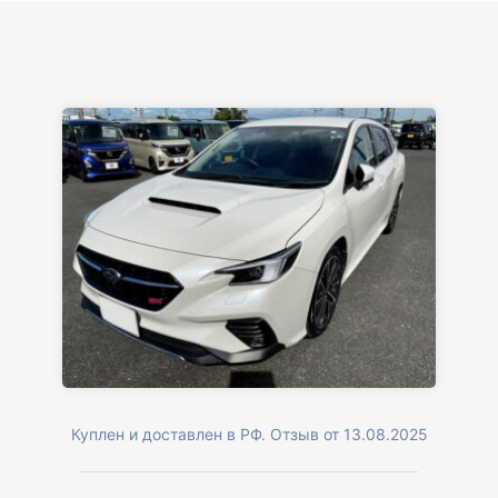
Куплен и доставлен в РФ. Отзыв от 13.08.2025