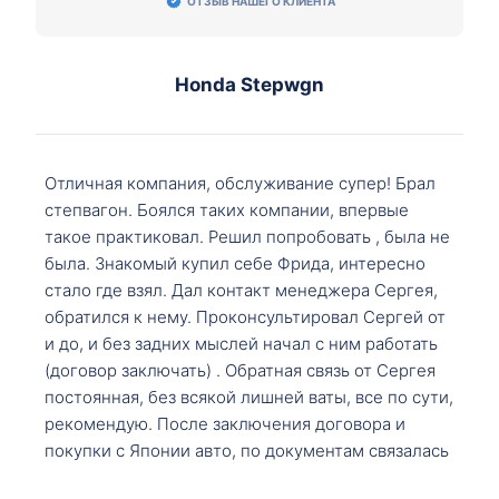
ОТЗЫВ НАШЕГО КЛИЕНТА
Honda Stepwgn
Отличная компания, обслуживание супер! Брал
степвагон. Боялся таких компании, впервые
такое практиковал. Решил попробовать , была не
была. Знакомый купил себе Фрида, интересно
стало где взял. Дал контакт менеджера Сергея,
обратился к нему. Проконсультировал Сергей от
и до, и без задних мыслей начал с ним работать
(договор заключать) . Обратная связь от Сергея
постоянная, без всякой лишней ваты, все по сути,
рекомендую. После заключения договора и
покупки с Японии авто, по документам связалась
со мной Мария, все подсказала, куда, что и как,