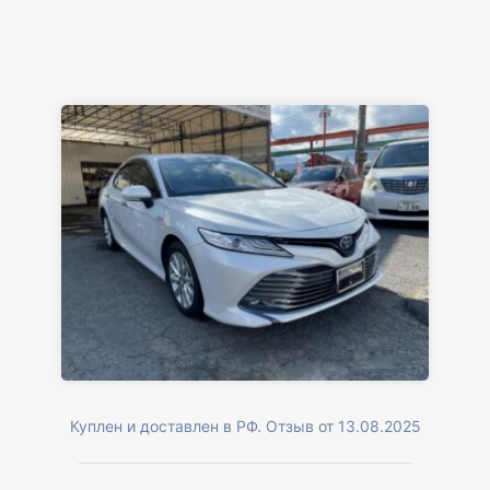
Куплен и доставлен в РФ. Отзыв от 13.08.2025