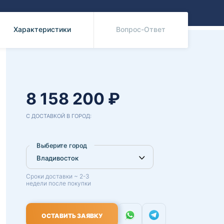
Benz
Mazda
Mitsubishi
Характеристики
Вопрос-Ответ
Isuzu
Hino
8 158 200 ₽
С ДОСТАВКОЙ В ГОРОД:
Выберите город
Сроки доставки ~ 2-3
недели после покупки
ОСТАВИТЬ ЗАЯВКУ