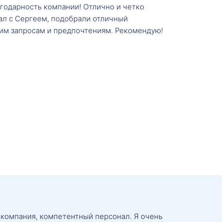
агодарность компании! Отлично и четко
тал с Сергеем, подобрали отличный
им запросам и предпочтениям. Рекомендую!
 компания, компетентный персонал. Я очень