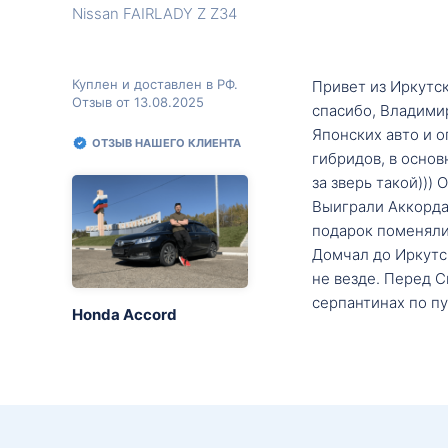
Nissan FAIRLADY Z Z34
Куплен и доставлен в РФ.
Привет из Иркутск
Отзыв от 13.08.2025
спасибо, Владими
Японских авто и о
ОТЗЫВ НАШЕГО КЛИЕНТА
гибридов, в основ
за зверь такой)))
Выиграли Аккорда 
подарок поменяли 
Домчал до Иркутск
не везде. Перед С
серпантинах по пу
Honda Accord