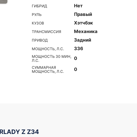
Нет
ГИБРИД
Правый
РУЛЬ
Хэтчбэк
КУЗОВ
Механика
ТРАНСМИССИЯ
Задний
ПРИВОД
336
МОЩНОСТЬ, Л.С.
МОЩНОСТЬ 30 МИН,
0
Л.С.
СУММАРНАЯ
0
МОЩНОСТЬ, Л.С.
IRLADY Z Z34