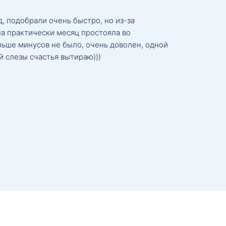
, подобрали очень быстро, но из-за
а практически месяц простояла во
льше минусов не было, очень доволен, одной
й слезы счастья вытираю)))