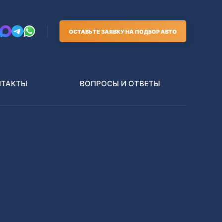
ОСТАВЬТЕ ЗАЯВКУ НА ПОДБОР АВТО
НТАКТЫ
ВОПРОСЫ И ОТВЕТЫ
Грузовики
В РАЗБОР БЕЗ ПТС
Toyota
Nissan