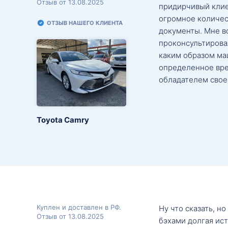
Отзыв от 13.08.2025
придирчивый клие
огромное количес
ОТЗЫВ НАШЕГО КЛИЕНТА
документы. Мне в
проконсультировал
каким образом маш
определенное вре
обладателем свое
Toyota Camry
Куплен и доставлен в РФ.
Ну что сказать, н
Отзыв от 13.08.2025
бэхами долгая ис