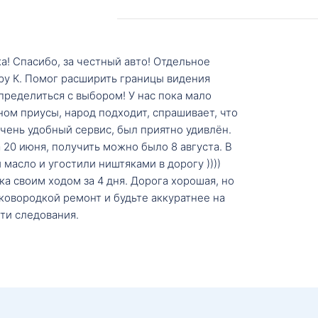
а! Спасибо, за честный авто! Отдельное
ру К. Помог расширить границы видения
пределиться с выбором! У нас пока мало
ном приусы, народ подходит, спрашивает, что
 Очень удобный сервис, был приятно удивлён.
20 июня, получить можно было 8 августа. В
масло и угостили ништяками в дорогу ))))
а своим ходом за 4 дня. Дорога хорошая, но
ковородкой ремонт и будьте аккуратнее на
ти следования.