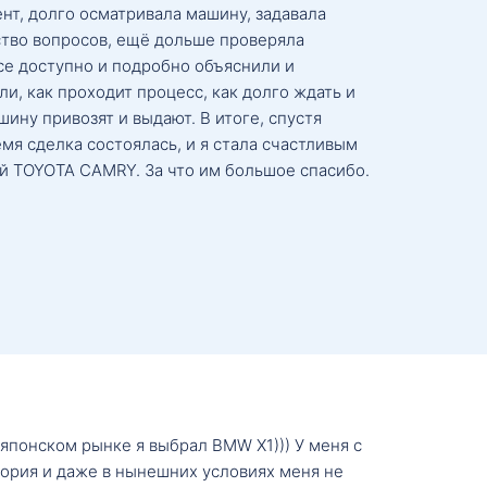
нт, долго осматривала машину, задавала
тво вопросов, ещё дольше проверяла
се доступно и подробно объяснили и
и, как проходит процесс, как долго ждать и
ину привозят и выдают. В итоге, спустя
мя сделка состоялась, и я стала счастливым
й TOYOTA CAMRY. За что им большое спасибо.
о японском рынке я выбрал BMW X1))) У меня с
тория и даже в нынешних условиях меня не