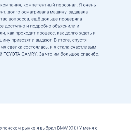
 компания, компетентный персонал. Я очень
нт, долго осматривала машину, задавала
тво вопросов, ещё дольше проверяла
се доступно и подробно объяснили и
и, как проходит процесс, как долго ждать и
ину привозят и выдают. В итоге, спустя
мя сделка состоялась, и я стала счастливым
й TOYOTA CAMRY. За что им большое спасибо.
о японском рынке я выбрал BMW X1))) У меня с