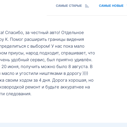
САМЫЕ СТАРЫЕ
САМЫЕ НОВЫЕ
а! Спасибо, за честный авто! Отдельное
ру К. Помог расширить границы видения
пределиться с выбором! У нас пока мало
ном приусы, народ подходит, спрашивает, что
 Очень удобный сервис, был приятно удивлён.
20 июня, получить можно было 8 августа. В
масло и угостили ништяками в дорогу ))))
а своим ходом за 4 дня. Дорога хорошая, но
ковородкой ремонт и будьте аккуратнее на
ти следования.