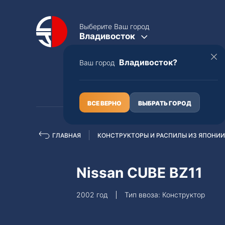
Выберите Ваш город
Владивосток
Владивосток?
Ваш город
КАТАЛОГ
О НАС
ВСЕ ВЕРНО
ВЫБРАТЬ ГОРОД
ГЛАВНАЯ
КОНСТРУКТОРЫ И РАСПИЛЫ ИЗ ЯПОНИИ
Полная пошлина
ЦЕЛЫЕ АВТО С ПТС
Nissan CUBE BZ11
Toyota
Lexus
2002 год
Тип ввоза: Конструктор
Nissan
Mercedes-B