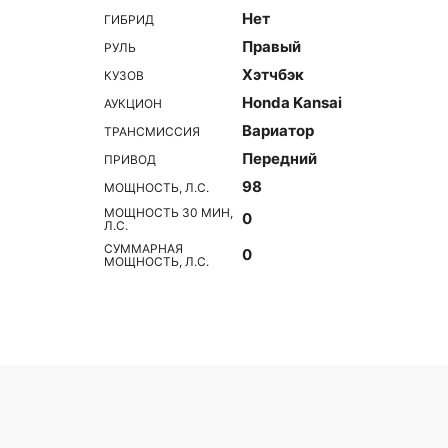
Нет
ГИБРИД
Правый
РУЛЬ
Хэтчбэк
КУЗОВ
Honda Kansai
АУКЦИОН
Вариатор
ТРАНСМИССИЯ
Передний
ПРИВОД
98
МОЩНОСТЬ, Л.С.
МОЩНОСТЬ 30 МИН,
0
Л.С.
СУММАРНАЯ
0
МОЩНОСТЬ, Л.С.