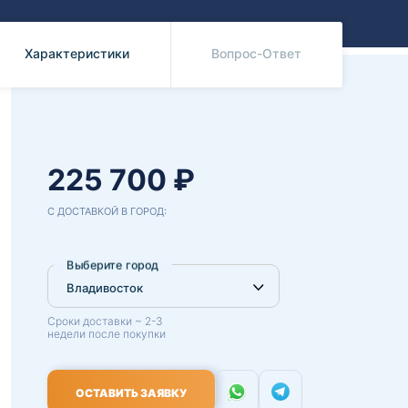
Benz
Mazda
Mitsubishi
Характеристики
Вопрос-Ответ
Isuzu
Hino
225 700 ₽
С ДОСТАВКОЙ В ГОРОД:
Выберите город
Сроки доставки ~ 2-3
недели после покупки
ОСТАВИТЬ ЗАЯВКУ