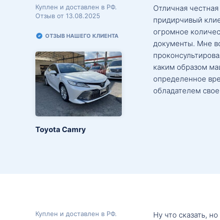
Куплен и доставлен в РФ.
Отличная честная
Отзыв от 13.08.2025
придирчивый клие
огромное количес
ОТЗЫВ НАШЕГО КЛИЕНТА
документы. Мне в
проконсультировал
каким образом маш
определенное вре
обладателем свое
Toyota Camry
Куплен и доставлен в РФ.
Ну что сказать, н