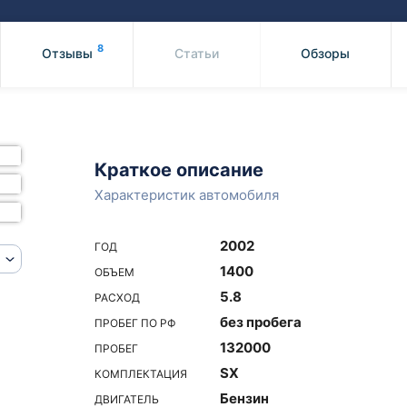
Honda
Mercedes-
Mazda
BMW
8
Отзывы
Статьи
Обзоры
Mitsubishi
Audi
Subaru
Daihatsu
Suzuki
Краткое описание
Характеристик автомобиля
2002
ГОД
1400
ОБЪЕМ
5.8
РАСХОД
без пробега
ПРОБЕГ ПО РФ
132000
ПРОБЕГ
SX
КОМПЛЕКТАЦИЯ
Бензин
ДВИГАТЕЛЬ