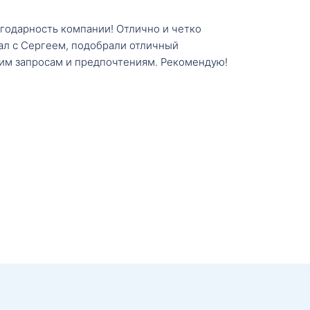
агодарность компании! Отлично и четко
тал с Сергеем, подобрали отличный
им запросам и предпочтениям. Рекомендую!