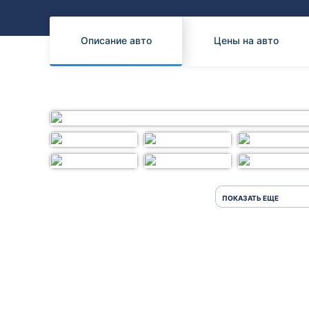
Honda
Daihatsu
Mazda
Tesla
Описание авто
Цены на авто
Suzuki
Mitsubishi
Subaru
ПОКАЗАТЬ ЕЩЕ