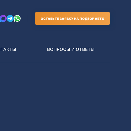
ОСТАВЬТЕ ЗАЯВКУ НА ПОДБОР АВТО
НТАКТЫ
ВОПРОСЫ И ОТВЕТЫ
Грузовики
В РАЗБОР БЕЗ ПТС
Toyota
Nissan