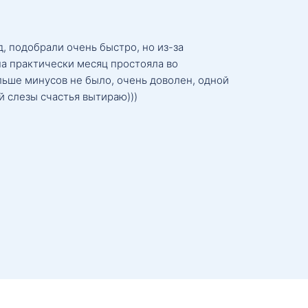
, подобрали очень быстро, но из-за
а практически месяц простояла во
льше минусов не было, очень доволен, одной
й слезы счастья вытираю)))