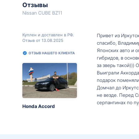
Отзывы
Nissan CUBE BZ11
Куплен и доставлен в РФ.
Привет из Иркутск
Отзыв от 13.08.2025
спасибо, Владими
Японских авто и о
ОТЗЫВ НАШЕГО КЛИЕНТА
гибридов, в основ
за зверь такой)))
Выиграли Аккорда 
подарок поменяли 
Домчал до Иркутск
не везде. Перед С
серпантинах по пу
Honda Accord