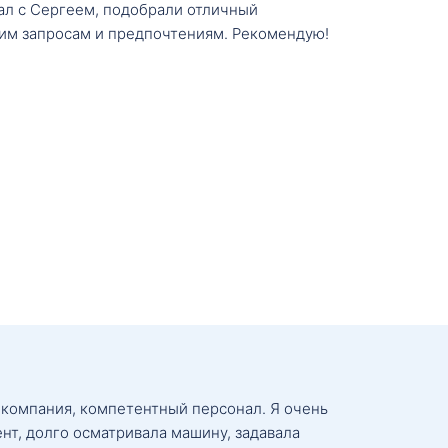
тал с Сергеем, подобрали отличный
им запросам и предпочтениям. Рекомендую!
 компания, компетентный персонал. Я очень
нт, долго осматривала машину, задавала