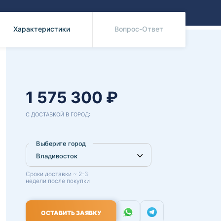
Benz
Mazda
Mitsubishi
Характеристики
Вопрос-Ответ
Isuzu
Hino
1 575 300 ₽
С ДОСТАВКОЙ В ГОРОД:
Выберите город
Сроки доставки ~ 2-3
недели после покупки
ОСТАВИТЬ ЗАЯВКУ