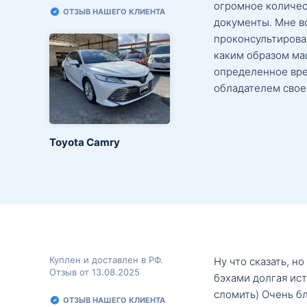
огромное количес
ОТЗЫВ НАШЕГО КЛИЕНТА
документы. Мне в
проконсультировал
каким образом маш
определенное вре
обладателем свое
Toyota Camry
Куплен и доставлен в РФ.
Ну что сказать, н
Отзыв от 13.08.2025
бэхами долгая ис
сломить) Очень б
ОТЗЫВ НАШЕГО КЛИЕНТА