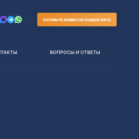
ОСТАВЬТЕ ЗАЯВКУ НА ПОДБОР АВТО
НТАКТЫ
ВОПРОСЫ И ОТВЕТЫ
Грузовики
В РАЗБОР БЕЗ ПТС
Toyota
Nissan