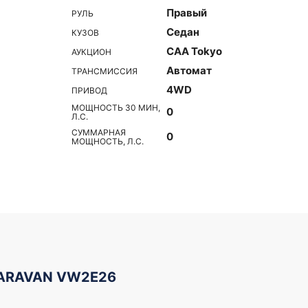
Правый
РУЛЬ
Седан
КУЗОВ
CAA Tokyo
АУКЦИОН
Автомат
ТРАНСМИССИЯ
4WD
ПРИВОД
МОЩНОСТЬ 30 МИН,
0
Л.С.
СУММАРНАЯ
0
МОЩНОСТЬ, Л.С.
CARAVAN VW2E26