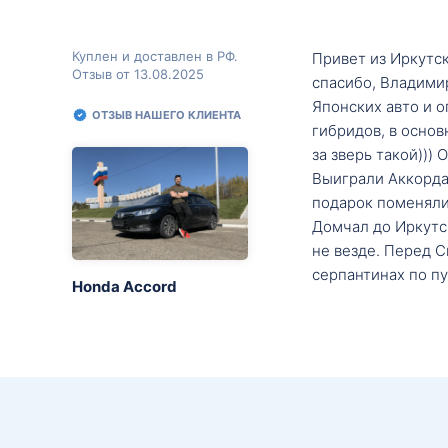
Куплен и доставлен в РФ.
Привет из Иркутск
Отзыв от 13.08.2025
спасибо, Владими
Японских авто и о
ОТЗЫВ НАШЕГО КЛИЕНТА
гибридов, в основ
за зверь такой)))
Выиграли Аккорда 
подарок поменяли 
Домчал до Иркутск
не везде. Перед С
серпантинах по пу
Honda Accord