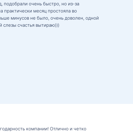
, подобрали очень быстро, но из-за
а практически месяц простояла во
льше минусов не было, очень доволен, одной
й слезы счастья вытираю)))
агодарность компании! Отлично и четко