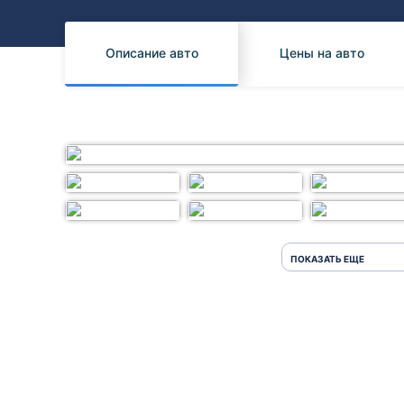
Honda
Daihatsu
Mazda
Tesla
Описание авто
Цены на авто
Suzuki
Mitsubishi
Subaru
ПОКАЗАТЬ ЕЩЕ