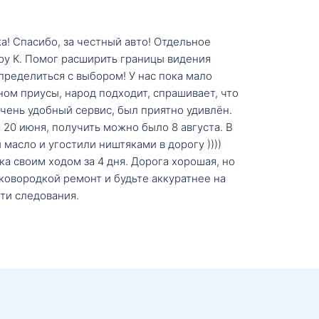
а! Спасибо, за честный авто! Отдельное
ру К. Помог расширить границы видения
пределиться с выбором! У нас пока мало
ном приусы, народ подходит, спрашивает, что
 Очень удобный сервис, был приятно удивлён.
20 июня, получить можно было 8 августа. В
масло и угостили ништяками в дорогу ))))
а своим ходом за 4 дня. Дорога хорошая, но
ковородкой ремонт и будьте аккуратнее на
ти следования.