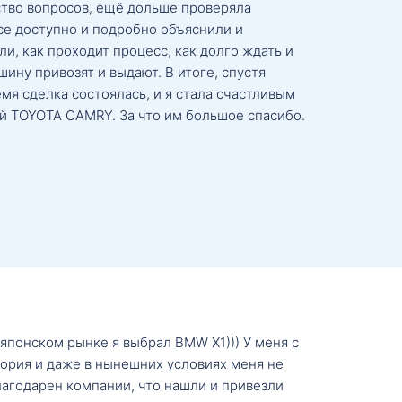
тво вопросов, ещё дольше проверяла
се доступно и подробно объяснили и
и, как проходит процесс, как долго ждать и
ину привозят и выдают. В итоге, спустя
мя сделка состоялась, и я стала счастливым
й TOYOTA CAMRY. За что им большое спасибо.
о японском рынке я выбрал BMW X1))) У меня с
тория и даже в нынешних условиях меня не
лагодарен компании, что нашли и привезли