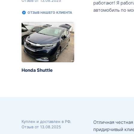
Отзыв от 13.08.2025
работают! Я рабо
автомобиль по мо
ОТЗЫВ НАШЕГО КЛИЕНТА
Honda Shuttle
Куплен и доставлен в РФ.
Отличная честная
Отзыв от 13.08.2025
придирчивый клие