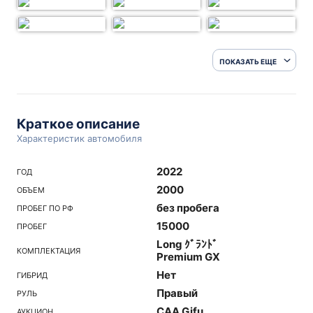
ПОКАЗАТЬ ЕЩЕ
Краткое описание
Характеристик автомобиля
2022
ГОД
2000
ОБЪЕМ
без пробега
ПРОБЕГ ПО РФ
15000
ПРОБЕГ
Long ｸﾞﾗﾝﾄﾞ
КОМПЛЕКТАЦИЯ
Premium GX
Нет
ГИБРИД
Правый
РУЛЬ
CAA Gifu
АУКЦИОН