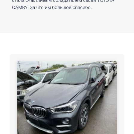
стала счастливым обладателем своей TOYOTA
CAMRY. За что им большое спасибо.