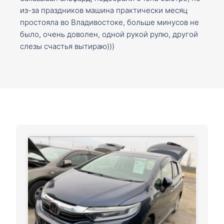
из-за праздников машина практически месяц
простояла во Владивостоке, больше минусов не
было, очень доволен, одной рукой рулю, другой
слезы счастья вытираю)))