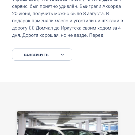
сервис, был приятно удивлён. Выиграли Аккорда
20 июня, получить можно было 8 августа. В
подарок поменяли масло и угостили ништяками в
дорогу )))) Домчал до Иркутска своим ходом за 4
дня. Дорога хорошая, но не везде. Перед
Сковородкой ремонт и будьте аккуратнее на
серпантинах по пути следования.
РАЗВЕРНУТЬ