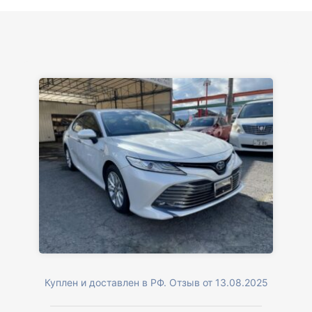
Куплен и доставлен в РФ. Отзыв от 13.08.2025