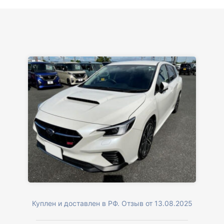
Куплен и доставлен в РФ. Отзыв от 13.08.2025