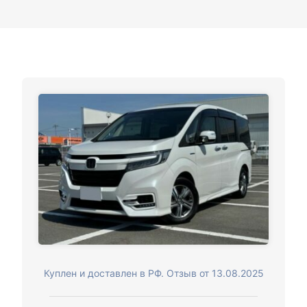
Куплен и доставлен в РФ. Отзыв от 13.08.2025