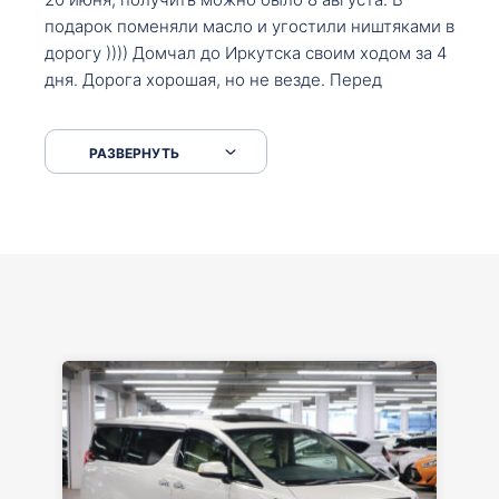
подарок поменяли масло и угостили ништяками в
дорогу )))) Домчал до Иркутска своим ходом за 4
дня. Дорога хорошая, но не везде. Перед
Сковородкой ремонт и будьте аккуратнее на
серпантинах по пути следования.
РАЗВЕРНУТЬ