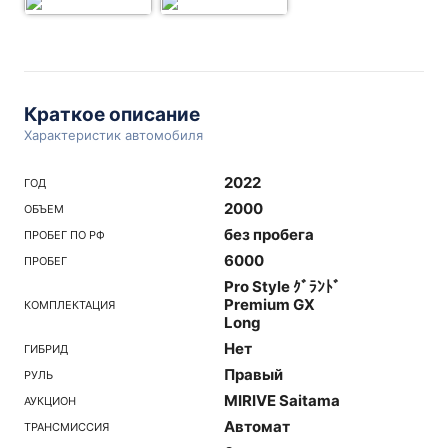
Краткое описание
Характеристик автомобиля
2022
ГОД
2000
ОБЪЕМ
без пробега
ПРОБЕГ ПО РФ
6000
ПРОБЕГ
Pro Style ｸﾞﾗﾝﾄﾞ
Premium GX
КОМПЛЕКТАЦИЯ
Long
Нет
ГИБРИД
Правый
РУЛЬ
MIRIVE Saitama
АУКЦИОН
Автомат
ТРАНСМИССИЯ