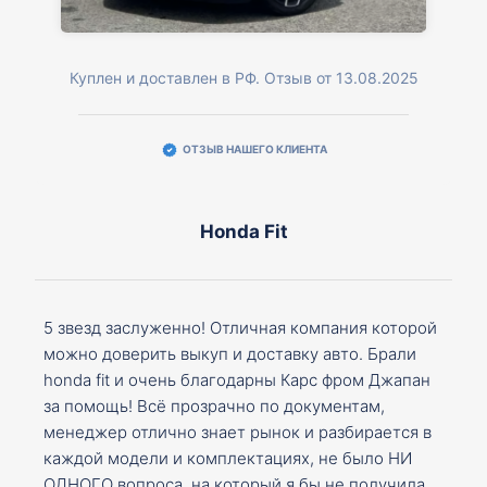
Куплен и доставлен в РФ. Отзыв от 13.08.2025
ОТЗЫВ НАШЕГО КЛИЕНТА
Honda Fit
5 звезд заслуженно! Отличная компания которой
можно доверить выкуп и доставку авто. Брали
honda fit и очень благодарны Карс фром Джапан
за помощь! Всё прозрачно по документам,
менеджер отлично знает рынок и разбирается в
каждой модели и комплектациях, не было НИ
ОДНОГО вопроса, на который я бы не получила