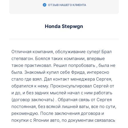
ОТЗЫВ НАШЕГО КЛИЕНТА
Honda Stepwgn
Отличная компания, обслуживание супер! Брал
степвагон. Боялся таких компании, впервые
такое практиковал. Решил попробовать , была не
была. Знакомый купил себе Фрида, интересно
стало где взял. Дал контакт менеджера Сергея,
обратился к нему. Проконсультировал Сергей от
и до, и без задних мыслей начал с ним работать
(договор заключать) . Обратная связь от Сергея
постоянная, без всякой лишней ваты, все по сути,
рекомендую. После заключения договора и
покупки с Японии авто, по документам связалась
со мной Мария, все подсказала, куда, что и как,