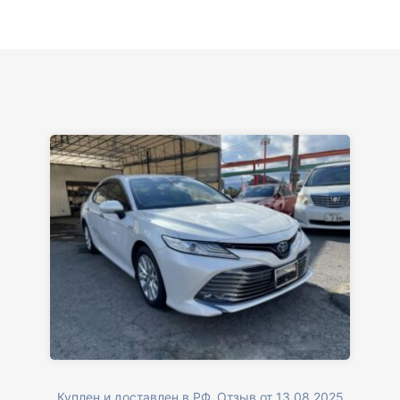
Куплен и доставлен в РФ. Отзыв от 13.08.2025