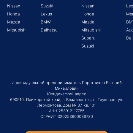
Nissan
Suzuki
Nissan
Lex
Honda
Lexus
Honda
Me
Mazda
BMW
Mazda
BM
Mitsubishi
Daihatsu
Mitsubishi
Aud
Subaru
Dai
Suzuki
Индивидуальный предприниматель Поротников Евгений
Михайлович
Юридический адрес
690910, Приморский край, г. Владивосток, п. Трудовое, ул.
Лермонтова, дом № 37, кв. 101
ИНН 253912117785
ОГРНИП 320253600036730