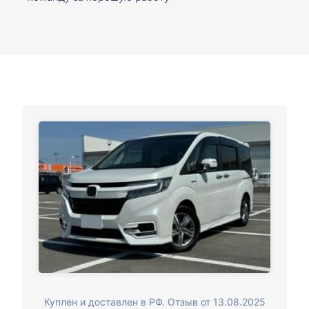
Куплен и доставлен в РФ. Отзыв от 13.08.2025