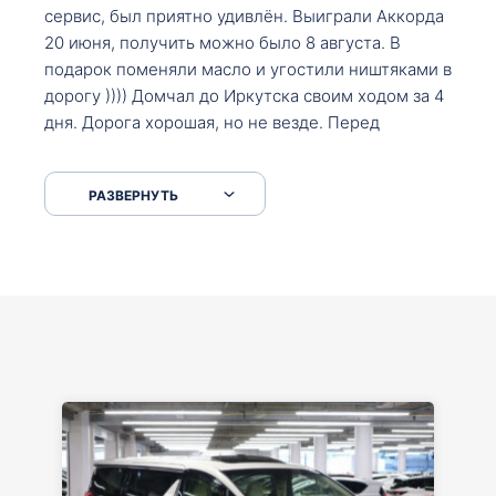
сервис, был приятно удивлён. Выиграли Аккорда
20 июня, получить можно было 8 августа. В
подарок поменяли масло и угостили ништяками в
дорогу )))) Домчал до Иркутска своим ходом за 4
дня. Дорога хорошая, но не везде. Перед
Сковородкой ремонт и будьте аккуратнее на
серпантинах по пути следования.
РАЗВЕРНУТЬ