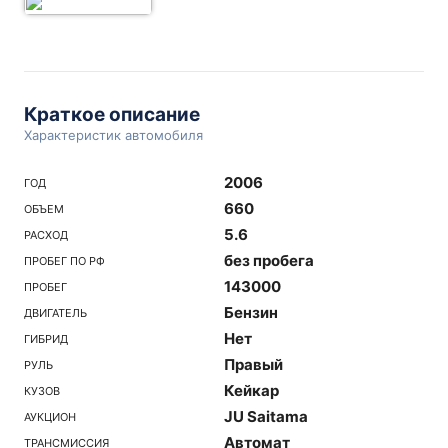
Краткое описание
Характеристик автомобиля
2006
ГОД
660
ОБЪЕМ
5.6
РАСХОД
без пробега
ПРОБЕГ ПО РФ
143000
ПРОБЕГ
Бензин
ДВИГАТЕЛЬ
Нет
ГИБРИД
Правый
РУЛЬ
Кейкар
КУЗОВ
JU Saitama
АУКЦИОН
Автомат
ТРАНСМИССИЯ