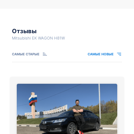
Отзывы
Mitsubishi EK WAGON H81W
САМЫЕ СТАРЫЕ
САМЫЕ НОВЫЕ