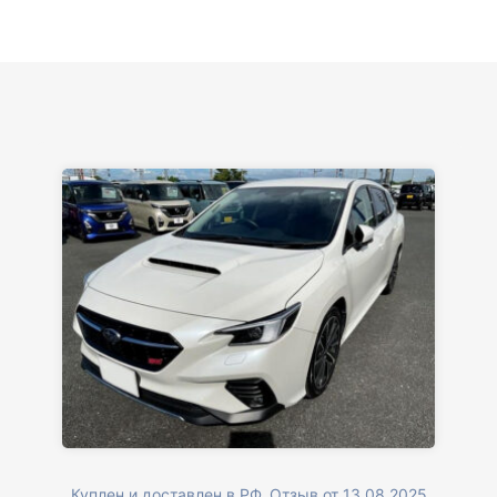
Куплен и доставлен в РФ. Отзыв от 13.08.2025