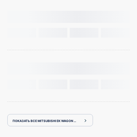
ПОКАЗАТЬ ВСЕ MITSUBISHI EK WAGON H81W