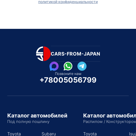
политикой конфиденциальности
CARS-FROM-JAPAN
Позвоните нам
+78005056799
Каталог автомобилей
Каталог автомоби
Под полную пошлину
Распилом / Конструкторо
Toyota
Subaru
Toyota
Isu