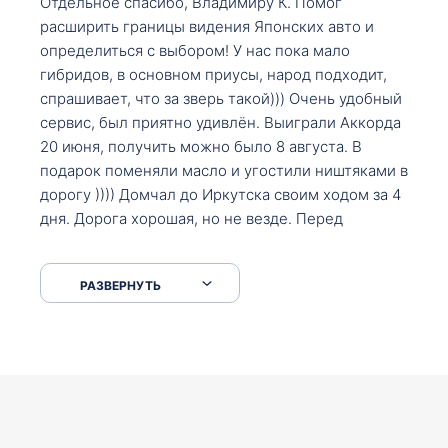
Отдельное спасибо, Владимиру К. Помог
расширить границы видения Японских авто и
определиться с выбором! У нас пока мало
гибридов, в основном приусы, народ подходит,
спрашивает, что за зверь такой))) Очень удобный
сервис, был приятно удивлён. Выиграли Аккорда
20 июня, получить можно было 8 августа. В
подарок поменяли масло и угостили ништяками в
дорогу )))) Домчал до Иркутска своим ходом за 4
дня. Дорога хорошая, но не везде. Перед
Сковородкой ремонт и будьте аккуратнее на
серпантинах по пути следования.
РАЗВЕРНУТЬ