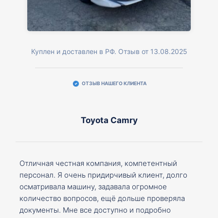
Куплен и доставлен в РФ. Отзыв от 13.08.2025
ОТЗЫВ НАШЕГО КЛИЕНТА
Toyota Camry
Отличная честная компания, компетентный
персонал. Я очень придирчивый клиент, долго
осматривала машину, задавала огромное
количество вопросов, ещё дольше проверяла
документы. Мне все доступно и подробно