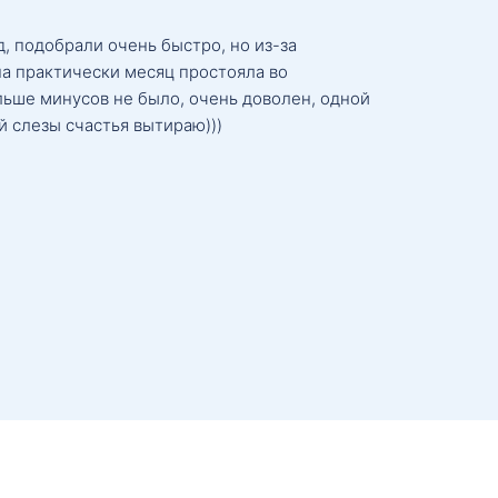
, подобрали очень быстро, но из-за
а практически месяц простояла во
льше минусов не было, очень доволен, одной
й слезы счастья вытираю)))