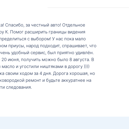
а! Спасибо, за честный авто! Отдельное
ру К. Помог расширить границы видения
пределиться с выбором! У нас пока мало
ном приусы, народ подходит, спрашивает, что
 Очень удобный сервис, был приятно удивлён.
20 июня, получить можно было 8 августа. В
масло и угостили ништяками в дорогу ))))
а своим ходом за 4 дня. Дорога хорошая, но
ковородкой ремонт и будьте аккуратнее на
ти следования.