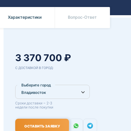
Benz
Mazda
Mitsubishi
Характеристики
Вопрос-Ответ
Isuzu
Hino
3 370 700 ₽
С ДОСТАВКОЙ В ГОРОД:
Выберите город
Сроки доставки ~ 2-3
недели после покупки
ОСТАВИТЬ ЗАЯВКУ