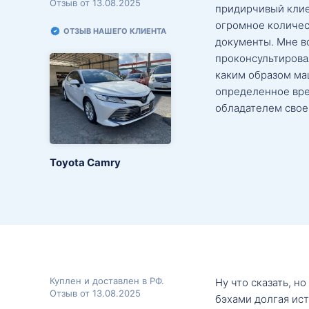
Отзыв от 13.08.2025
придирчивый клие
огромное количес
ОТЗЫВ НАШЕГО КЛИЕНТА
документы. Мне в
проконсультировал
каким образом маш
определенное вре
обладателем свое
Toyota Camry
Куплен и доставлен в РФ.
Ну что сказать, н
Отзыв от 13.08.2025
бэхами долгая ис