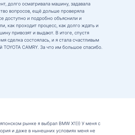
нт, долго осматривала машину, задавала
тво вопросов, ещё дольше проверяла
се доступно и подробно объяснили и
и, как проходит процесс, как долго ждать и
ину привозят и выдают. В итоге, спустя
мя сделка состоялась, и я стала счастливым
й TOYOTA CAMRY. За что им большое спасибо.
о японском рынке я выбрал BMW X1))) У меня с
тория и даже в нынешних условиях меня не