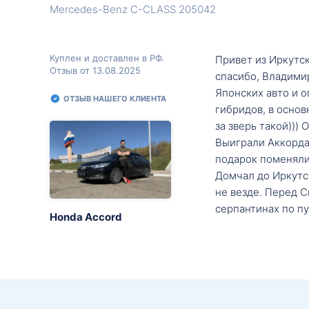
Mercedes-Benz C-CLASS 205042
Куплен и доставлен в РФ.
Привет из Иркутск
Отзыв от 13.08.2025
спасибо, Владими
Японских авто и о
ОТЗЫВ НАШЕГО КЛИЕНТА
гибридов, в основ
за зверь такой)))
Выиграли Аккорда 
подарок поменяли 
Домчал до Иркутск
не везде. Перед С
серпантинах по пу
Honda Accord