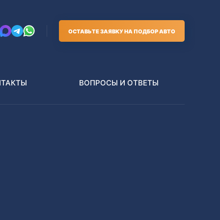
ОСТАВЬТЕ ЗАЯВКУ НА ПОДБОР АВТО
НТАКТЫ
ВОПРОСЫ И ОТВЕТЫ
Грузовики
В РАЗБОР БЕЗ ПТС
Toyota
Nissan