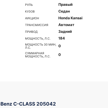
Правый
РУЛЬ
Седан
КУЗОВ
Honda Kansai
АУКЦИОН
Автомат
ТРАНСМИССИЯ
Задний
ПРИВОД
184
МОЩНОСТЬ, Л.С.
МОЩНОСТЬ 30 МИН,
0
Л.С.
СУММАРНАЯ
0
МОЩНОСТЬ, Л.С.
-Benz C-CLASS 205042