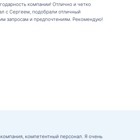
агодарность компании! Отлично и четко
тал с Сергеем, подобрали отличный
им запросам и предпочтениям. Рекомендую!
 компания, компетентный персонал. Я очень