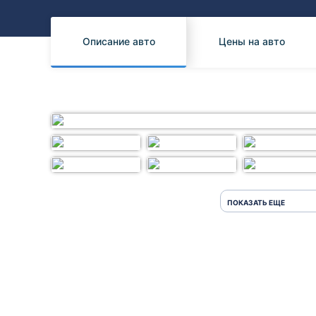
Honda
Daihatsu
Mazda
Tesla
Описание авто
Цены на авто
Suzuki
Mitsubishi
Subaru
ПОКАЗАТЬ ЕЩЕ