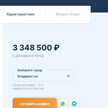
Benz
Mazda
Mitsubishi
Характеристики
Вопрос-Ответ
Isuzu
Hino
3 348 500 ₽
С ДОСТАВКОЙ В ГОРОД:
Выберите город
Сроки доставки ~ 2-3
недели после покупки
ОСТАВИТЬ ЗАЯВКУ