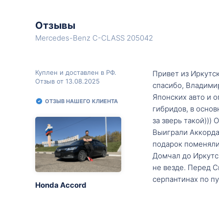
Отзывы
Mercedes-Benz C-CLASS 205042
Куплен и доставлен в РФ.
Привет из Иркутск
Отзыв от 13.08.2025
спасибо, Владими
Японских авто и о
ОТЗЫВ НАШЕГО КЛИЕНТА
гибридов, в основ
за зверь такой)))
Выиграли Аккорда 
подарок поменяли 
Домчал до Иркутск
не везде. Перед С
серпантинах по пу
Honda Accord