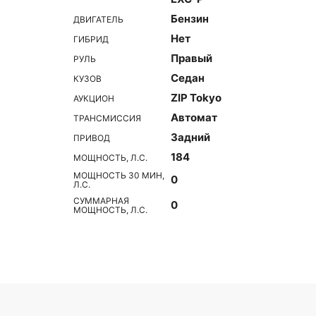
Бензин
ДВИГАТЕЛЬ
Нет
ГИБРИД
Правый
РУЛЬ
Седан
КУЗОВ
ZIP Tokyo
АУКЦИОН
Автомат
ТРАНСМИССИЯ
Задний
ПРИВОД
184
МОЩНОСТЬ, Л.С.
МОЩНОСТЬ 30 МИН,
0
Л.С.
СУММАРНАЯ
0
МОЩНОСТЬ, Л.С.