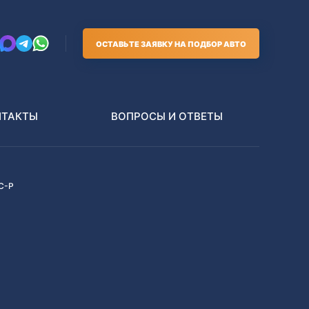
ОСТАВЬТЕ ЗАЯВКУ НА ПОДБОР АВТО
НТАКТЫ
ВОПРОСЫ И ОТВЕТЫ
C-P
Грузовики
В РАЗБОР БЕЗ ПТС
Toyota
Nissan