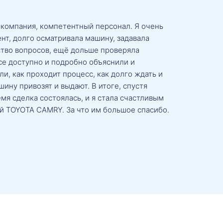
 компания, компетентный персонал. Я очень
нт, долго осматривала машину, задавала
тво вопросов, ещё дольше проверяла
се доступно и подробно объяснили и
и, как проходит процесс, как долго ждать и
ину привозят и выдают. В итоге, спустя
мя сделка состоялась, и я стала счастливым
й TOYOTA CAMRY. За что им большое спасибо.