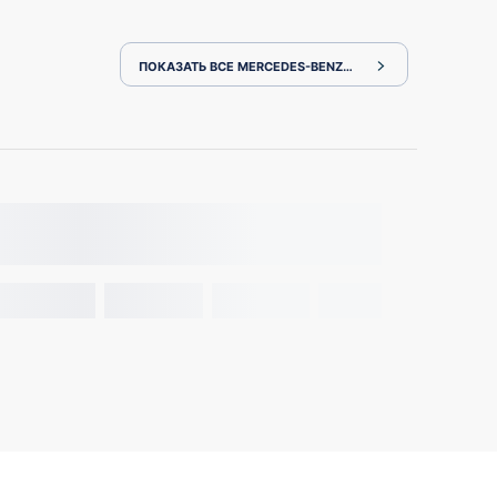
ПОКАЗАТЬ ВСЕ MERCEDES-BENZ C-CLASS 205042