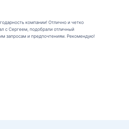
агодарность компании! Отлично и четко
тал с Сергеем, подобрали отличный
им запросам и предпочтениям. Рекомендую!