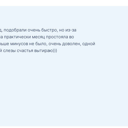
, подобрали очень быстро, но из-за
а практически месяц простояла во
льше минусов не было, очень доволен, одной
й слезы счастья вытираю)))