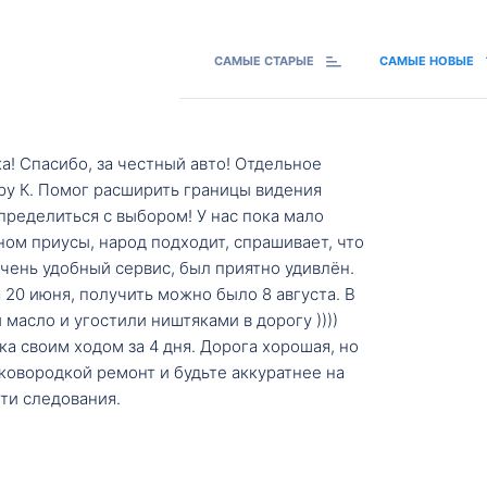
САМЫЕ СТАРЫЕ
САМЫЕ НОВЫЕ
а! Спасибо, за честный авто! Отдельное
ру К. Помог расширить границы видения
пределиться с выбором! У нас пока мало
ном приусы, народ подходит, спрашивает, что
 Очень удобный сервис, был приятно удивлён.
20 июня, получить можно было 8 августа. В
масло и угостили ништяками в дорогу ))))
а своим ходом за 4 дня. Дорога хорошая, но
ковородкой ремонт и будьте аккуратнее на
ти следования.