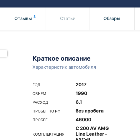
Honda
Mercedes-
Mazda
BMW
8
Отзывы
Статьи
Обзоры
Mitsubishi
Audi
Subaru
Daihatsu
Suzuki
Краткое описание
Характеристик автомобиля
2017
ГОД
1990
ОБЪЕМ
6.1
РАСХОД
без пробега
ПРОБЕГ ПО РФ
46000
ПРОБЕГ
C 200 AV AMG
Line Leather -
КОМПЛЕКТАЦИЯ
EXC-P