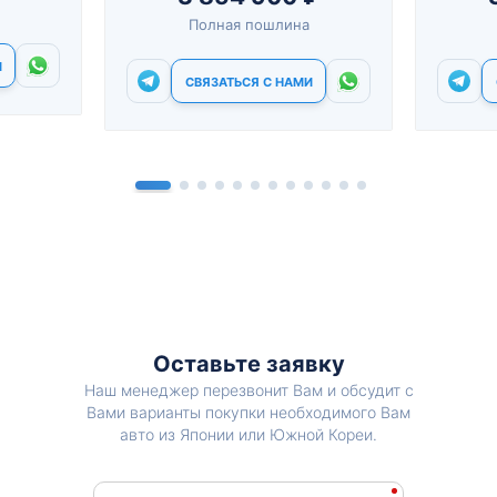
Полная пошлина
И
СВЯЗАТЬСЯ С НАМИ
Оставьте заявку
Наш менеджер перезвонит Вам и обсудит с
Вами варианты покупки необходимого Вам
авто из Японии или Южной Кореи.