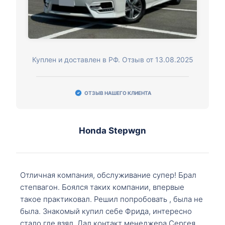
Куплен и доставлен в РФ. Отзыв от 13.08.2025
ОТЗЫВ НАШЕГО КЛИЕНТА
Honda Stepwgn
Отличная компания, обслуживание супер! Брал
степвагон. Боялся таких компании, впервые
такое практиковал. Решил попробовать , была не
была. Знакомый купил себе Фрида, интересно
стало где взял. Дал контакт менеджера Сергея,