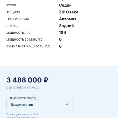
Седан
КУЗОВ
ZIP Osaka
АУКЦИОН
Автомат
ТРАНСМИССИЯ
Задний
ПРИВОД
184
МОЩНОСТЬ, Л.С.
0
МОЩНОСТЬ 30 МИН, Л.С.
0
СУММАРНАЯ МОЩНОСТЬ, Л.С.
3 488 000 ₽
С ДОСТАВКОЙ В ГОРОД:
Выберите город
Сроки доставки ~ 2-3