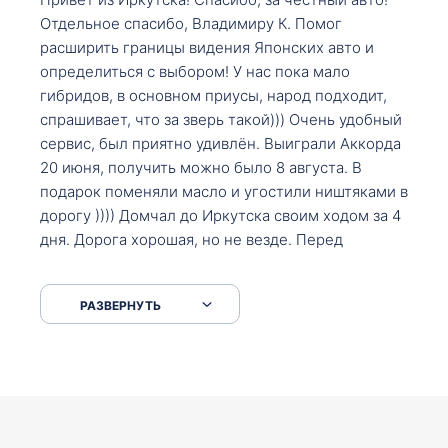
Отдельное спасибо, Владимиру К. Помог
расширить границы видения Японских авто и
определиться с выбором! У нас пока мало
гибридов, в основном приусы, народ подходит,
спрашивает, что за зверь такой))) Очень удобный
сервис, был приятно удивлён. Выиграли Аккорда
20 июня, получить можно было 8 августа. В
подарок поменяли масло и угостили ништяками в
дорогу )))) Домчал до Иркутска своим ходом за 4
дня. Дорога хорошая, но не везде. Перед
Сковородкой ремонт и будьте аккуратнее на
серпантинах по пути следования.
РАЗВЕРНУТЬ