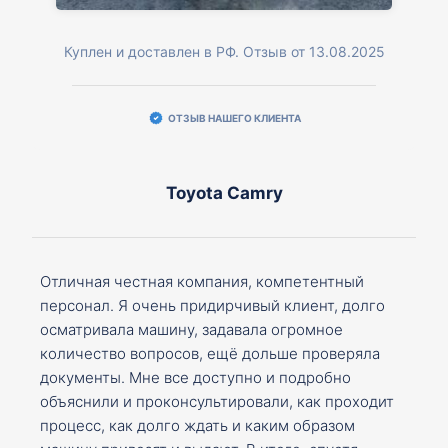
Куплен и доставлен в РФ. Отзыв от 13.08.2025
ОТЗЫВ НАШЕГО КЛИЕНТА
Toyota Camry
Отличная честная компания, компетентный
персонал. Я очень придирчивый клиент, долго
осматривала машину, задавала огромное
количество вопросов, ещё дольше проверяла
документы. Мне все доступно и подробно
объяснили и проконсультировали, как проходит
процесс, как долго ждать и каким образом