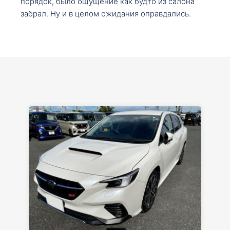
порядок, было ощущение как будто из салона
забрал. Ну и в целом ожидания оправдались.