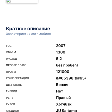
Краткое описание
Характеристик автомобиля
2007
ГОД
1300
ОБЪЕМ
5.2
РАСХОД
без пробега
ПРОБЕГ ПО РФ
121000
ПРОБЕГ
&#65398;&#65404;&#65438
КОМПЛЕКТАЦИЯ
Бензин
ДВИГАТЕЛЬ
Нет
ГИБРИД
Правый
РУЛЬ
Хэтчбэк
КУЗОВ
JU Saitama
АУКЦИОН