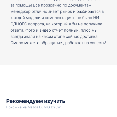
за помощь! Всё прозрачно по документам,
менеджер отлично знает рынок и разбирается в
каждой модели и комплектациях, не было НИ
ОДНОГО вопроса, на который я бы не получила
ответа. Фото и видео отчет полный, плюс мы
всегда знали на каком этапе сейчас доставка.
Смело можете обращаться, работают на совесть!
Рекомендуем изучить
Похожие на Mazda DEMIO DY3W