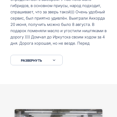
гибридов, в основном приусы, народ подходит,
спрашивает, что за зверь такой))) Очень удобный
сервис, был приятно удивлён. Выиграли Аккорда
20 июня, получить можно было 8 августа. В
подарок поменяли масло и угостили ништяками в
дорогу )))) Домчал до Иркутска своим ходом за 4
дня. Дорога хорошая, но не везде. Перед
Сковородкой ремонт и будьте аккуратнее на
серпантинах по пути следования.
РАЗВЕРНУТЬ