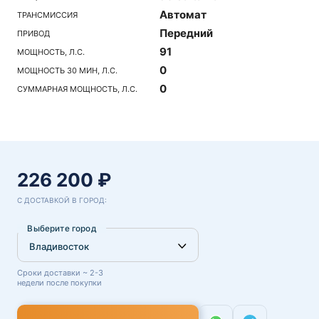
Автомат
ТРАНСМИССИЯ
Передний
ПРИВОД
91
МОЩНОСТЬ, Л.С.
0
МОЩНОСТЬ 30 МИН, Л.С.
0
СУММАРНАЯ МОЩНОСТЬ, Л.С.
226 200 ₽
С ДОСТАВКОЙ В ГОРОД:
Выберите город
Сроки доставки ~ 2-3
недели после покупки