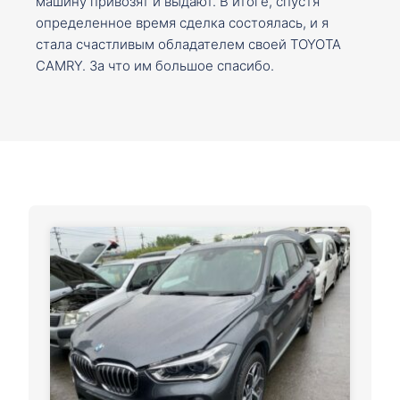
машину привозят и выдают. В итоге, спустя
определенное время сделка состоялась, и я
стала счастливым обладателем своей TOYOTA
CAMRY. За что им большое спасибо.