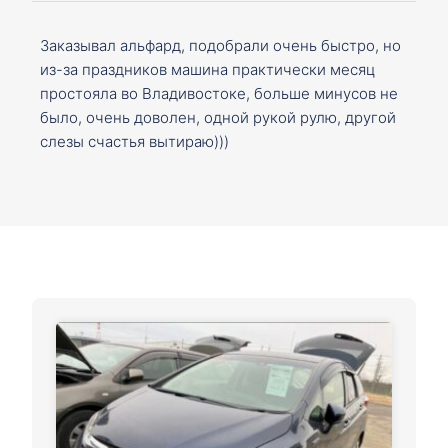
Заказывал альфард, подобрали очень быстро, но
из-за праздников машина практически месяц
простояла во Владивостоке, больше минусов не
было, очень доволен, одной рукой рулю, другой
слезы счастья вытираю)))