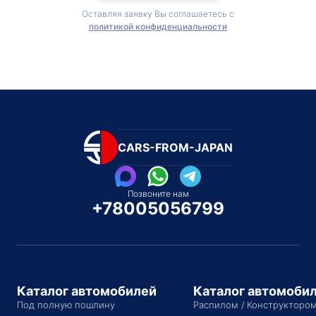
Оставляя заявку Вы соглашаетесь с
политикой конфиденциальности
CARS-FROM-JAPAN
Позвоните нам
+78005056799
Каталог автомобилей
Каталог автомоби
Под полную пошлину
Распилом / Конструкторо