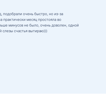
, подобрали очень быстро, но из-за
а практически месяц простояла во
льше минусов не было, очень доволен, одной
й слезы счастья вытираю)))