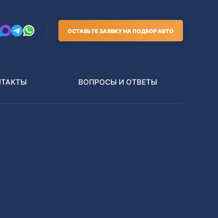
ОСТАВЬТЕ ЗАЯВКУ НА ПОДБОР АВТО
НТАКТЫ
ВОПРОСЫ И ОТВЕТЫ
Грузовики
В РАЗБОР БЕЗ ПТС
Toyota
Nissan