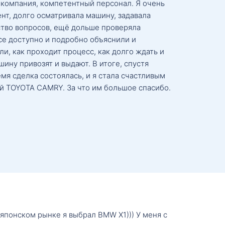
 компания, компетентный персонал. Я очень
нт, долго осматривала машину, задавала
тво вопросов, ещё дольше проверяла
се доступно и подробно объяснили и
и, как проходит процесс, как долго ждать и
ину привозят и выдают. В итоге, спустя
мя сделка состоялась, и я стала счастливым
й TOYOTA CAMRY. За что им большое спасибо.
о японском рынке я выбрал BMW X1))) У меня с