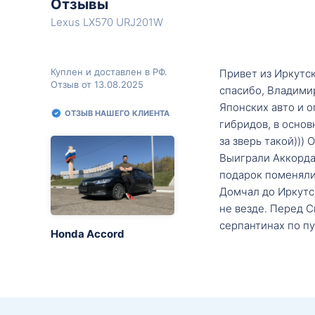
Отзывы
Lexus LX570 URJ201W
Куплен и доставлен в РФ.
Привет из Иркутск
Отзыв от 13.08.2025
спасибо, Владими
Японских авто и о
ОТЗЫВ НАШЕГО КЛИЕНТА
гибридов, в основ
за зверь такой)))
Выиграли Аккорда 
подарок поменяли 
Домчал до Иркутск
не везде. Перед С
серпантинах по пу
Honda Accord