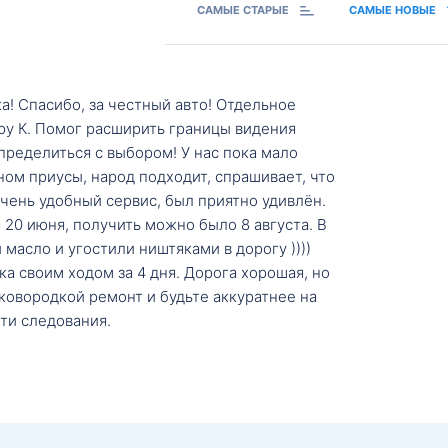
САМЫЕ СТАРЫЕ
САМЫЕ НОВЫЕ
а! Спасибо, за честный авто! Отдельное
ру К. Помог расширить границы видения
пределиться с выбором! У нас пока мало
ном приусы, народ подходит, спрашивает, что
 Очень удобный сервис, был приятно удивлён.
20 июня, получить можно было 8 августа. В
масло и угостили ништяками в дорогу ))))
а своим ходом за 4 дня. Дорога хорошая, но
ковородкой ремонт и будьте аккуратнее на
ти следования.