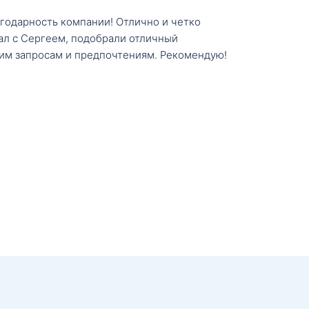
агодарность компании! Отлично и четко
тал с Сергеем, подобрали отличный
им запросам и предпочтениям. Рекомендую!