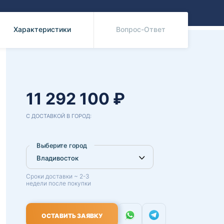
Benz
Mazda
Mitsubishi
Характеристики
Вопрос-Ответ
Isuzu
Hino
11 292 100 ₽
С ДОСТАВКОЙ В ГОРОД:
Выберите город
Сроки доставки ~ 2-3
недели после покупки
ОСТАВИТЬ ЗАЯВКУ