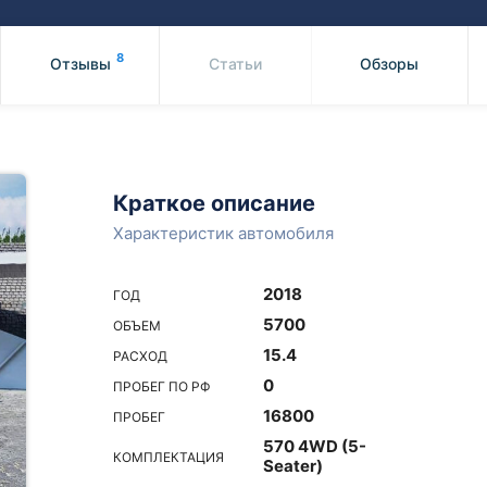
Honda
Mercedes-
Mazda
BMW
8
Отзывы
Статьи
Обзоры
Mitsubishi
Audi
Subaru
Daihatsu
Suzuki
Краткое описание
Характеристик автомобиля
2018
ГОД
5700
ОБЪЕМ
15.4
РАСХОД
0
ПРОБЕГ ПО РФ
16800
ПРОБЕГ
570 4WD (5-
КОМПЛЕКТАЦИЯ
Seater)