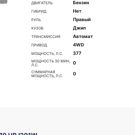
Бензин
ДВИГАТЕЛЬ
Нет
ГИБРИД
Правый
РУЛЬ
Джип
КУЗОВ
Автомат
ТРАНСМИССИЯ
4WD
ПРИВОД
377
МОЩНОСТЬ, Л.С.
МОЩНОСТЬ 30 МИН,
0
Л.С.
СУММАРНАЯ
0
МОЩНОСТЬ, Л.С.