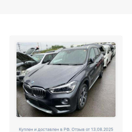
Куплен и доставлен в РФ. Отзыв от 13.08.2025