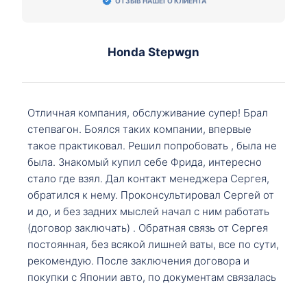
ОТЗЫВ НАШЕГО КЛИЕНТА
Honda Stepwgn
Отличная компания, обслуживание супер! Брал
степвагон. Боялся таких компании, впервые
такое практиковал. Решил попробовать , была не
была. Знакомый купил себе Фрида, интересно
стало где взял. Дал контакт менеджера Сергея,
обратился к нему. Проконсультировал Сергей от
и до, и без задних мыслей начал с ним работать
(договор заключать) . Обратная связь от Сергея
постоянная, без всякой лишней ваты, все по сути,
рекомендую. После заключения договора и
покупки с Японии авто, по документам связалась
со мной Мария, все подсказала, куда, что и как,