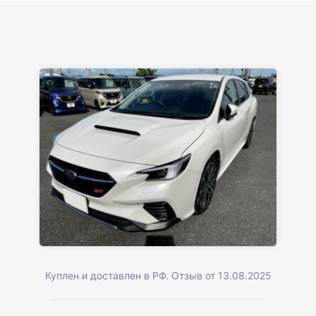
Куплен и доставлен в РФ. Отзыв от 13.08.2025