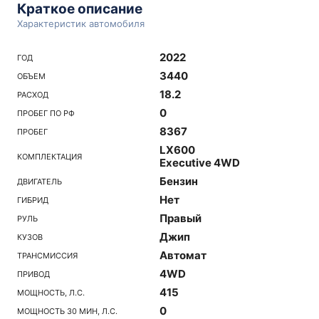
Краткое описание
Характеристик автомобиля
2022
ГОД
3440
ОБЪЕМ
18.2
РАСХОД
0
ПРОБЕГ ПО РФ
8367
ПРОБЕГ
LX600
КОМПЛЕКТАЦИЯ
Executive 4WD
Бензин
ДВИГАТЕЛЬ
Нет
ГИБРИД
Правый
РУЛЬ
Джип
КУЗОВ
Автомат
ТРАНСМИССИЯ
4WD
ПРИВОД
415
МОЩНОСТЬ, Л.С.
0
МОЩНОСТЬ 30 МИН, Л.С.