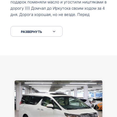
подарок поменяли масло и угостили ништяками в
дорогу )))) Домчал до Иркутска своим ходом за 4
дня. Дорога хорошая, но не везде. Перед
Сковородкой ремонт и будьте аккуратнее на
серпантинах по пути следования.
РАЗВЕРНУТЬ