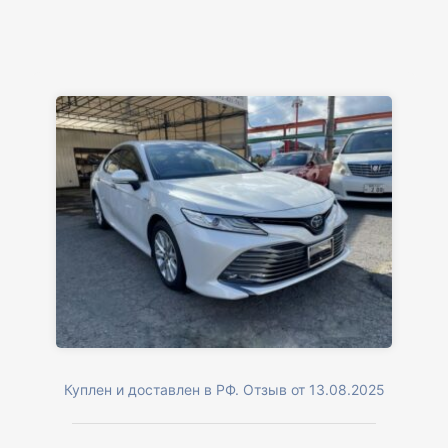
Куплен и доставлен в РФ. Отзыв от 13.08.2025