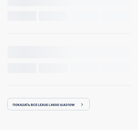
ПОКАЗАТЬ ВСЕ LEXUS LX600 VJA310W