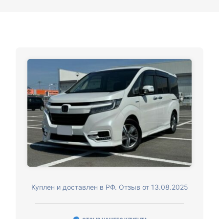
Куплен и доставлен в РФ. Отзыв от 13.08.2025