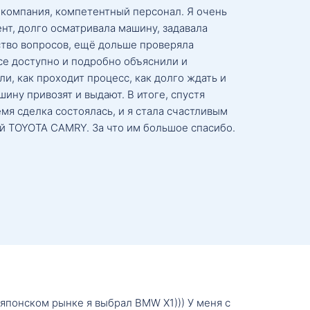
 компания, компетентный персонал. Я очень
нт, долго осматривала машину, задавала
тво вопросов, ещё дольше проверяла
се доступно и подробно объяснили и
и, как проходит процесс, как долго ждать и
ину привозят и выдают. В итоге, спустя
мя сделка состоялась, и я стала счастливым
й TOYOTA CAMRY. За что им большое спасибо.
о японском рынке я выбрал BMW X1))) У меня с