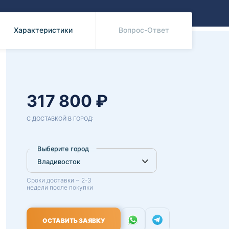
Benz
Mazda
Mitsubishi
Характеристики
Вопрос-Ответ
Isuzu
Hino
317 800 ₽
С ДОСТАВКОЙ В ГОРОД:
Выберите город
Сроки доставки ~ 2-3
недели после покупки
ОСТАВИТЬ ЗАЯВКУ