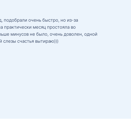
, подобрали очень быстро, но из-за
а практически месяц простояла во
льше минусов не было, очень доволен, одной
й слезы счастья вытираю)))