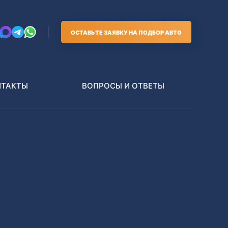
ОСТАВЬТЕ ЗАЯВКУ НА ПОДБОР АВТО
НТАКТЫ
ВОПРОСЫ И ОТВЕТЫ
Грузовики
В РАЗБОР БЕЗ ПТС
Toyota
Nissan