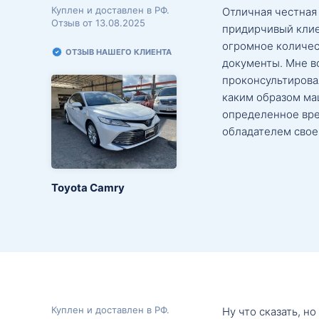
Куплен и доставлен в РФ.
Отличная честная
Отзыв от 13.08.2025
придирчивый клие
огромное количес
ОТЗЫВ НАШЕГО КЛИЕНТА
документы. Мне в
проконсультировал
каким образом маш
определенное вре
обладателем свое
Toyota Camry
Куплен и доставлен в РФ.
Ну что сказать, н