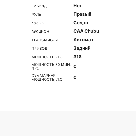
Нет
ГИБРИД
Правый
РУЛЬ
Седан
КУЗОВ
CAA Chubu
АУКЦИОН
Автомат
ТРАНСМИССИЯ
Задний
ПРИВОД
318
МОЩНОСТЬ, Л.С.
МОЩНОСТЬ 30 МИН,
0
Л.С.
СУММАРНАЯ
0
МОЩНОСТЬ, Л.С.