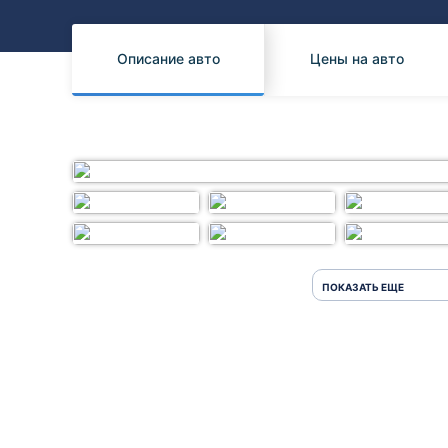
Honda
Daihatsu
Mazda
Tesla
Описание авто
Цены на авто
Suzuki
Mitsubishi
Subaru
ПОКАЗАТЬ ЕЩЕ