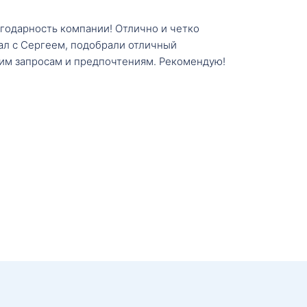
агодарность компании! Отлично и четко
тал с Сергеем, подобрали отличный
им запросам и предпочтениям. Рекомендую!