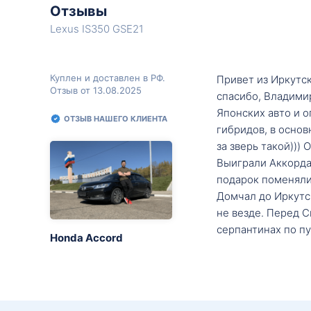
Отзывы
Lexus IS350 GSE21
Куплен и доставлен в РФ.
Привет из Иркутск
Отзыв от 13.08.2025
спасибо, Владими
Японских авто и о
ОТЗЫВ НАШЕГО КЛИЕНТА
гибридов, в основ
за зверь такой)))
Выиграли Аккорда 
подарок поменяли 
Домчал до Иркутск
не везде. Перед С
серпантинах по пу
Honda Accord