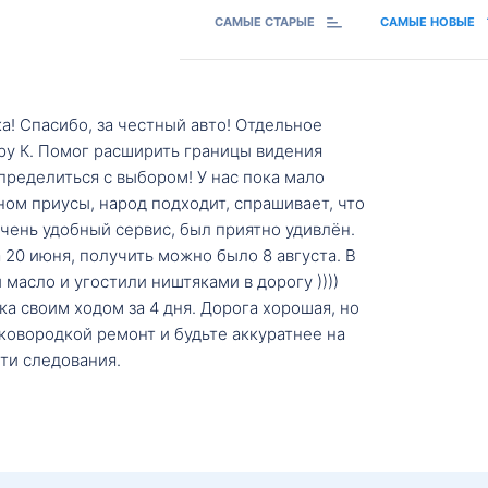
САМЫЕ СТАРЫЕ
САМЫЕ НОВЫЕ
а! Спасибо, за честный авто! Отдельное
ру К. Помог расширить границы видения
пределиться с выбором! У нас пока мало
ном приусы, народ подходит, спрашивает, что
 Очень удобный сервис, был приятно удивлён.
20 июня, получить можно было 8 августа. В
масло и угостили ништяками в дорогу ))))
а своим ходом за 4 дня. Дорога хорошая, но
ковородкой ремонт и будьте аккуратнее на
ти следования.