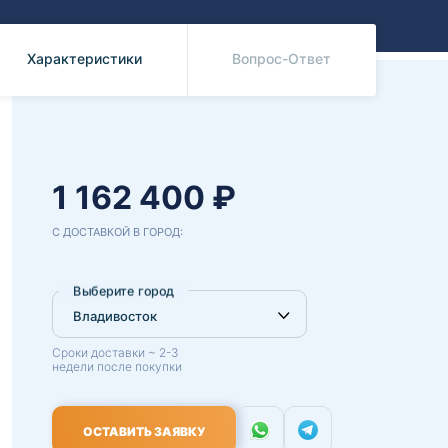
Benz
Mazda
Mitsubishi
Характеристики
Вопрос-Ответ
Isuzu
Hino
1 162 400 ₽
С ДОСТАВКОЙ В ГОРОД:
Выберите город
Сроки доставки ~ 2-3
недели после покупки
ОСТАВИТЬ ЗАЯВКУ