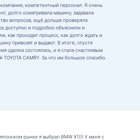
 компания, компетентный персонал. Я очень
нт, долго осматривала машину, задавала
тво вопросов, ещё дольше проверяла
се доступно и подробно объяснили и
и, как проходит процесс, как долго ждать и
ину привозят и выдают. В итоге, спустя
мя сделка состоялась, и я стала счастливым
й TOYOTA CAMRY. За что им большое спасибо.
о японском рынке я выбрал BMW X1))) У меня с