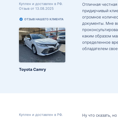
Куплен и доставлен в РФ.
Отличная честная
Отзыв от 13.08.2025
придирчивый клие
огромное количес
ОТЗЫВ НАШЕГО КЛИЕНТА
документы. Мне в
проконсультировал
каким образом маш
определенное вре
обладателем свое
Toyota Camry
Куплен и доставлен в РФ.
Ну что сказать, н