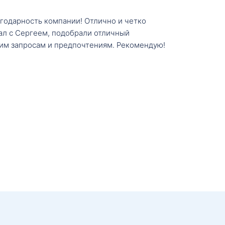
агодарность компании! Отлично и четко
тал с Сергеем, подобрали отличный
им запросам и предпочтениям. Рекомендую!