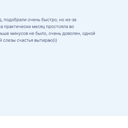
, подобрали очень быстро, но из-за
а практически месяц простояла во
льше минусов не было, очень доволен, одной
й слезы счастья вытираю)))