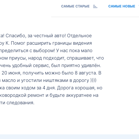
САМЫЕ СТАРЫЕ
САМЫЕ НОВЫЕ
а! Спасибо, за честный авто! Отдельное
ру К. Помог расширить границы видения
пределиться с выбором! У нас пока мало
ном приусы, народ подходит, спрашивает, что
 Очень удобный сервис, был приятно удивлён.
20 июня, получить можно было 8 августа. В
масло и угостили ништяками в дорогу ))))
а своим ходом за 4 дня. Дорога хорошая, но
ковородкой ремонт и будьте аккуратнее на
ти следования.