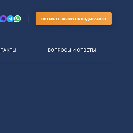
ОСТАВЬТЕ ЗАЯВКУ НА ПОДБОР АВТО
НТАКТЫ
ВОПРОСЫ И ОТВЕТЫ
Грузовики
В РАЗБОР БЕЗ ПТС
Toyota
Nissan