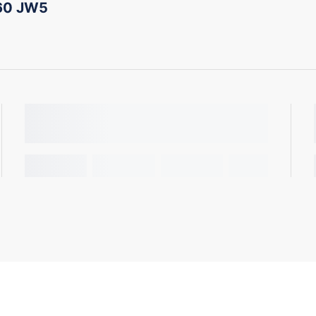
60 JW5