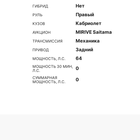
Нет
ГИБРИД
Правый
РУЛЬ
Кабриолет
КУЗОВ
MIRIVE Saitama
АУКЦИОН
Механика
ТРАНСМИССИЯ
Задний
ПРИВОД
64
МОЩНОСТЬ, Л.С.
МОЩНОСТЬ 30 МИН,
0
Л.С.
СУММАРНАЯ
0
МОЩНОСТЬ, Л.С.