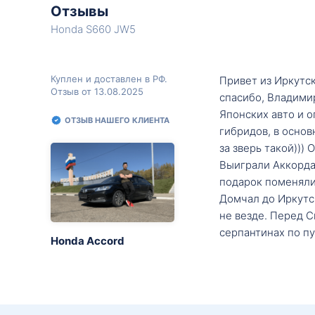
Отзывы
Honda S660 JW5
Куплен и доставлен в РФ.
Привет из Иркутск
Отзыв от 13.08.2025
спасибо, Владими
Японских авто и о
ОТЗЫВ НАШЕГО КЛИЕНТА
гибридов, в основ
за зверь такой)))
Выиграли Аккорда 
подарок поменяли 
Домчал до Иркутск
не везде. Перед С
серпантинах по пу
Honda Accord