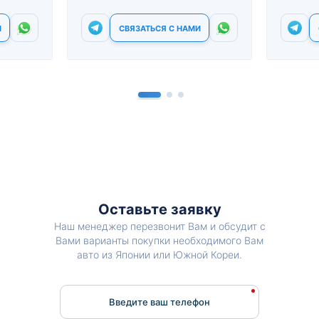
И
СВЯЗАТЬСЯ С НАМИ
Оставьте заявку
Наш менеджер перезвонит Вам и обсудит с
Вами варианты покупки необходимого Вам
авто из Японии или Южной Кореи.
Введите ваш телефон