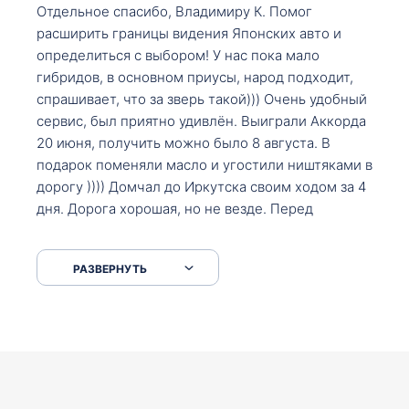
Отдельное спасибо, Владимиру К. Помог
расширить границы видения Японских авто и
определиться с выбором! У нас пока мало
гибридов, в основном приусы, народ подходит,
спрашивает, что за зверь такой))) Очень удобный
сервис, был приятно удивлён. Выиграли Аккорда
20 июня, получить можно было 8 августа. В
подарок поменяли масло и угостили ништяками в
дорогу )))) Домчал до Иркутска своим ходом за 4
дня. Дорога хорошая, но не везде. Перед
Сковородкой ремонт и будьте аккуратнее на
серпантинах по пути следования.
РАЗВЕРНУТЬ