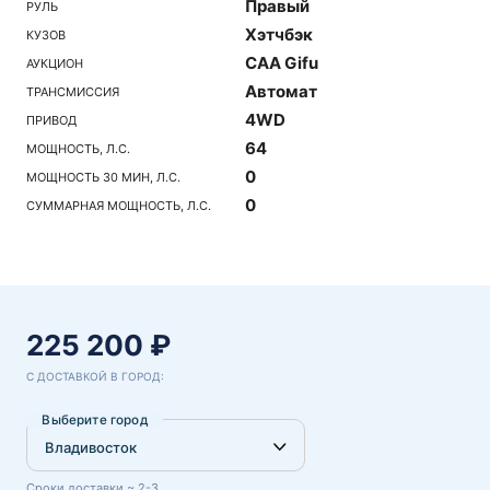
Правый
РУЛЬ
Хэтчбэк
КУЗОВ
CAA Gifu
АУКЦИОН
Автомат
ТРАНСМИССИЯ
4WD
ПРИВОД
64
МОЩНОСТЬ, Л.С.
0
МОЩНОСТЬ 30 МИН, Л.С.
0
СУММАРНАЯ МОЩНОСТЬ, Л.С.
225 200 ₽
С ДОСТАВКОЙ В ГОРОД:
Выберите город
Сроки доставки ~ 2-3