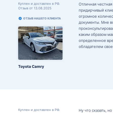
Куплен и доставлен в РФ.
Отличная честная
Отзыв от 13.08.2025
придирчивый клие
огромное количес
ОТЗЫВ НАШЕГО КЛИЕНТА
документы. Мне в
проконсультировал
каким образом маш
определенное вре
обладателем свое
Toyota Camry
Куплен и доставлен в РФ.
Ну что сказать, н