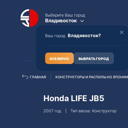
Выберите Ваш город
Владивосток
Владивосток?
Ваш город
КАТАЛОГ
О НАС
ВСЕ ВЕРНО
ВЫБРАТЬ ГОРОД
ГЛАВНАЯ
КОНСТРУКТОРЫ И РАСПИЛЫ ИЗ ЯПОНИИ
Полная пошлина
ЦЕЛЫЕ АВТО С ПТС
Honda LIFE JB5
Toyota
Lexus
2007 год
Тип ввоза: Конструктор
Nissan
Mercedes-B