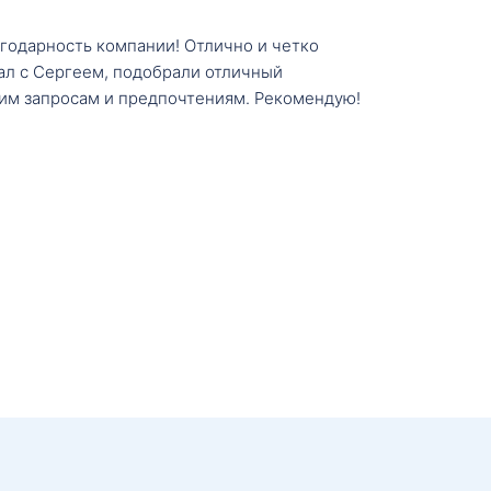
агодарность компании! Отлично и четко
тал с Сергеем, подобрали отличный
им запросам и предпочтениям. Рекомендую!