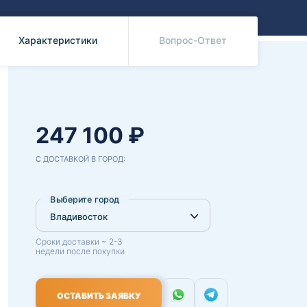
Benz
Mazda
Mitsubishi
Характеристики
Вопрос-Ответ
Isuzu
Hino
247 100 ₽
С ДОСТАВКОЙ В ГОРОД:
Выберите город
Сроки доставки ~ 2-3
недели после покупки
ОСТАВИТЬ ЗАЯВКУ