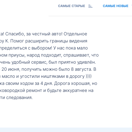
САМЫЕ СТАРЫЕ
САМЫЕ НОВЫЕ
а! Спасибо, за честный авто! Отдельное
ру К. Помог расширить границы видения
пределиться с выбором! У нас пока мало
ном приусы, народ подходит, спрашивает, что
 Очень удобный сервис, был приятно удивлён.
20 июня, получить можно было 8 августа. В
масло и угостили ништяками в дорогу ))))
а своим ходом за 4 дня. Дорога хорошая, но
ковородкой ремонт и будьте аккуратнее на
ти следования.