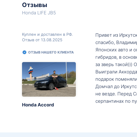
Отзывы
Honda LIFE JB5
Куплен и доставлен в РФ.
Привет из Иркутск
Отзыв от 13.08.2025
спасибо, Владими
Японских авто и о
ОТЗЫВ НАШЕГО КЛИЕНТА
гибридов, в основ
за зверь такой)))
Выиграли Аккорда 
подарок поменяли 
Домчал до Иркутск
не везде. Перед С
серпантинах по пу
Honda Accord