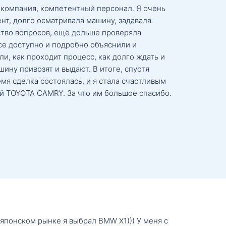
 компания, компетентный персонал. Я очень
нт, долго осматривала машину, задавала
тво вопросов, ещё дольше проверяла
се доступно и подробно объяснили и
и, как проходит процесс, как долго ждать и
ину привозят и выдают. В итоге, спустя
мя сделка состоялась, и я стала счастливым
й TOYOTA CAMRY. За что им большое спасибо.
о японском рынке я выбрал BMW X1))) У меня с