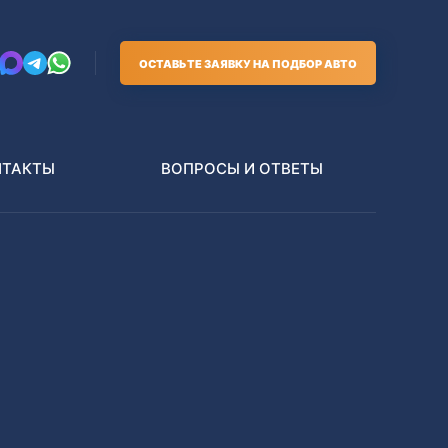
ОСТАВЬТЕ ЗАЯВКУ НА ПОДБОР АВТО
НТАКТЫ
ВОПРОСЫ И ОТВЕТЫ
Грузовики
В РАЗБОР БЕЗ ПТС
Toyota
Nissan