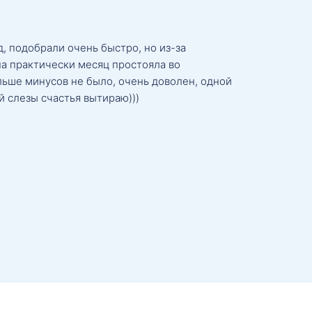
, подобрали очень быстро, но из-за
а практически месяц простояла во
льше минусов не было, очень доволен, одной
й слезы счастья вытираю)))