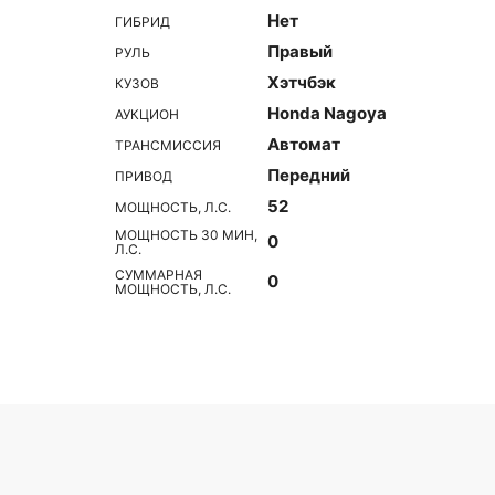
Нет
ГИБРИД
Правый
РУЛЬ
Хэтчбэк
КУЗОВ
Honda Nagoya
АУКЦИОН
Автомат
ТРАНСМИССИЯ
Передний
ПРИВОД
52
МОЩНОСТЬ, Л.С.
МОЩНОСТЬ 30 МИН,
0
Л.С.
СУММАРНАЯ
0
МОЩНОСТЬ, Л.С.