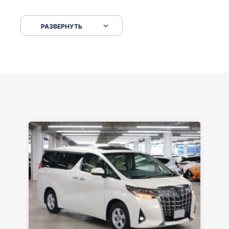
Сковородкой ремонт и будьте аккуратнее на
серпантинах по пути следования.
РАЗВЕРНУТЬ