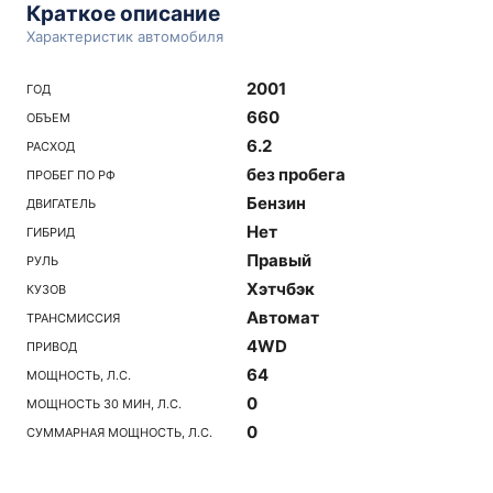
Краткое описание
Характеристик автомобиля
2001
ГОД
660
ОБЪЕМ
6.2
РАСХОД
без пробега
ПРОБЕГ ПО РФ
Бензин
ДВИГАТЕЛЬ
Нет
ГИБРИД
Правый
РУЛЬ
Хэтчбэк
КУЗОВ
Автомат
ТРАНСМИССИЯ
4WD
ПРИВОД
64
МОЩНОСТЬ, Л.С.
0
МОЩНОСТЬ 30 МИН, Л.С.
0
СУММАРНАЯ МОЩНОСТЬ, Л.С.