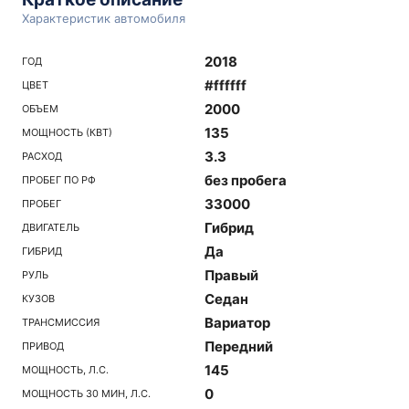
Характеристик автомобиля
2018
ГОД
#ffffff
ЦВЕТ
2000
ОБЪЕМ
135
МОЩНОСТЬ (КВТ)
3.3
РАСХОД
без пробега
ПРОБЕГ ПО РФ
33000
ПРОБЕГ
Гибрид
ДВИГАТЕЛЬ
Да
ГИБРИД
Правый
РУЛЬ
Седан
КУЗОВ
Вариатор
ТРАНСМИССИЯ
Передний
ПРИВОД
145
МОЩНОСТЬ, Л.С.
0
МОЩНОСТЬ 30 МИН, Л.С.