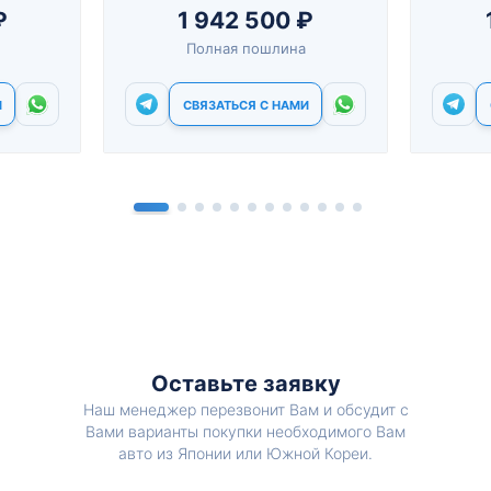
₽
1 942 500 ₽
Полная пошлина
И
СВЯЗАТЬСЯ С НАМИ
Оставьте заявку
Наш менеджер перезвонит Вам и обсудит с
Вами варианты покупки необходимого Вам
авто из Японии или Южной Кореи.