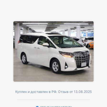
Куплен и доставлен в РФ. Отзыв от 13.08.2025