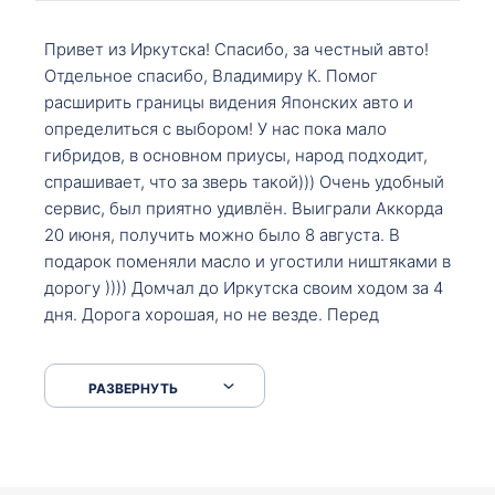
Привет из Иркутска! Спасибо, за честный авто!
Отдельное спасибо, Владимиру К. Помог
расширить границы видения Японских авто и
определиться с выбором! У нас пока мало
гибридов, в основном приусы, народ подходит,
спрашивает, что за зверь такой))) Очень удобный
сервис, был приятно удивлён. Выиграли Аккорда
20 июня, получить можно было 8 августа. В
подарок поменяли масло и угостили ништяками в
дорогу )))) Домчал до Иркутска своим ходом за 4
дня. Дорога хорошая, но не везде. Перед
Сковородкой ремонт и будьте аккуратнее на
серпантинах по пути следования.
РАЗВЕРНУТЬ