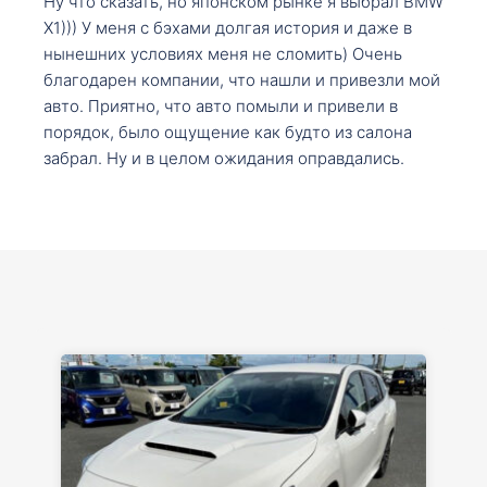
Ну что сказать, но японском рынке я выбрал BMW
X1))) У меня с бэхами долгая история и даже в
нынешних условиях меня не сломить) Очень
благодарен компании, что нашли и привезли мой
авто. Приятно, что авто помыли и привели в
порядок, было ощущение как будто из салона
забрал. Ну и в целом ожидания оправдались.