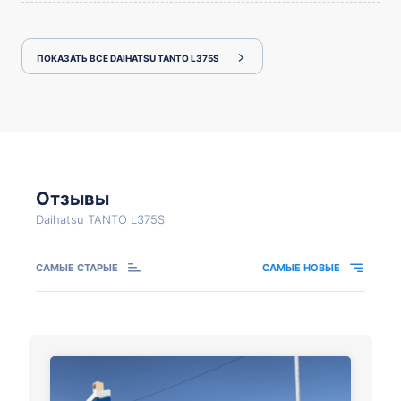
ПОКАЗАТЬ ВСЕ DAIHATSU TANTO L375S
Отзывы
Daihatsu TANTO L375S
САМЫЕ СТАРЫЕ
САМЫЕ НОВЫЕ