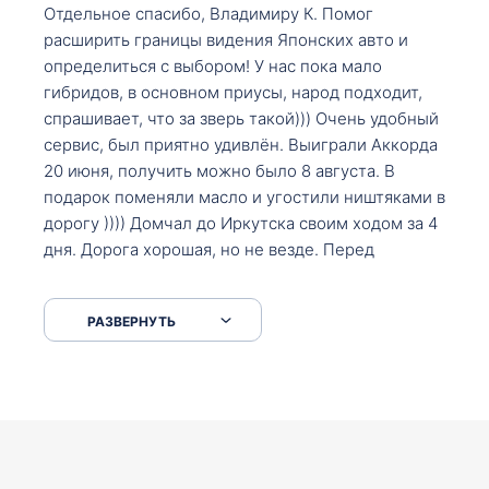
Отдельное спасибо, Владимиру К. Помог
расширить границы видения Японских авто и
определиться с выбором! У нас пока мало
гибридов, в основном приусы, народ подходит,
спрашивает, что за зверь такой))) Очень удобный
сервис, был приятно удивлён. Выиграли Аккорда
20 июня, получить можно было 8 августа. В
подарок поменяли масло и угостили ништяками в
дорогу )))) Домчал до Иркутска своим ходом за 4
дня. Дорога хорошая, но не везде. Перед
Сковородкой ремонт и будьте аккуратнее на
серпантинах по пути следования.
РАЗВЕРНУТЬ