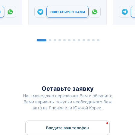
И
СВЯЗАТЬСЯ С НАМИ
Оставьте заявку
Наш менеджер перезвонит Вам и обсудит с
Вами варианты покупки необходимого Вам
авто из Японии или Южной Кореи.
Введите ваш телефон