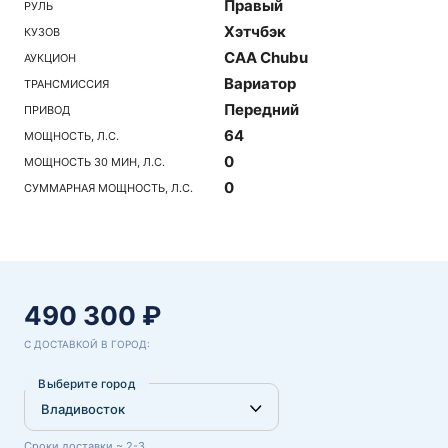
Правый
РУЛЬ
Хэтчбэк
КУЗОВ
CAA Chubu
АУКЦИОН
Вариатор
ТРАНСМИССИЯ
Передний
ПРИВОД
64
МОЩНОСТЬ, Л.С.
0
МОЩНОСТЬ 30 МИН, Л.С.
0
СУММАРНАЯ МОЩНОСТЬ, Л.С.
490 300 ₽
С ДОСТАВКОЙ В ГОРОД:
Выберите город
Сроки доставки ~ 2-3