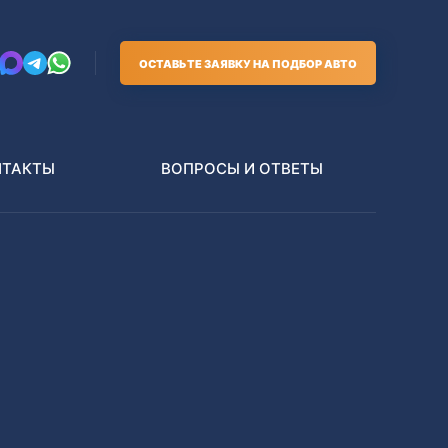
ОСТАВЬТЕ ЗАЯВКУ НА ПОДБОР АВТО
НТАКТЫ
ВОПРОСЫ И ОТВЕТЫ
Грузовики
В РАЗБОР БЕЗ ПТС
Toyota
Nissan