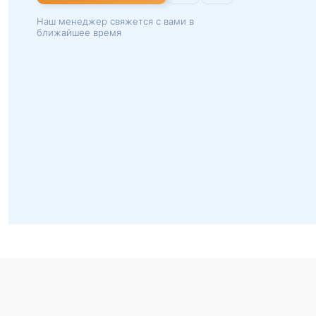
Наш менеджер свяжется с вами в
ближайшее время