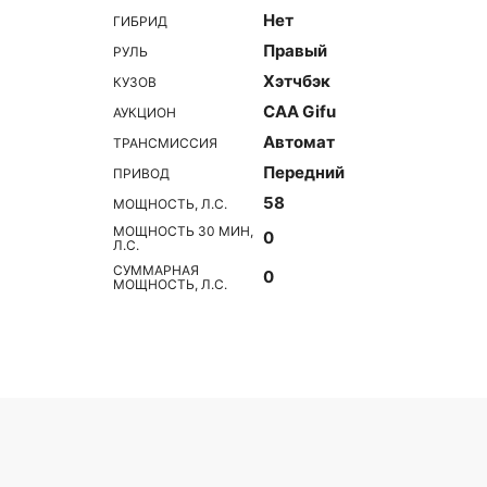
Нет
ГИБРИД
Правый
РУЛЬ
Хэтчбэк
КУЗОВ
CAA Gifu
АУКЦИОН
Автомат
ТРАНСМИССИЯ
Передний
ПРИВОД
58
МОЩНОСТЬ, Л.С.
МОЩНОСТЬ 30 МИН,
0
Л.С.
СУММАРНАЯ
0
МОЩНОСТЬ, Л.С.