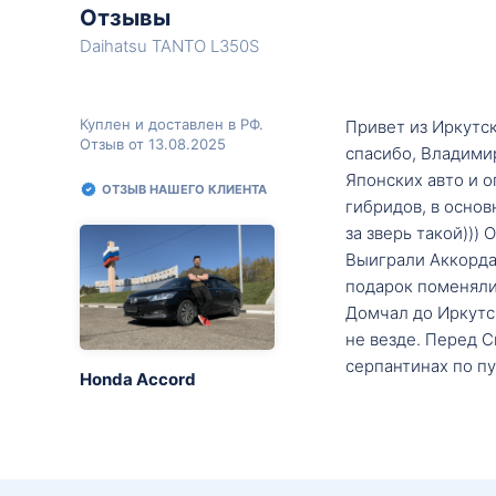
Отзывы
Daihatsu TANTO L350S
Куплен и доставлен в РФ.
Привет из Иркутск
Отзыв от 13.08.2025
спасибо, Владими
Японских авто и о
ОТЗЫВ НАШЕГО КЛИЕНТА
гибридов, в основ
за зверь такой)))
Выиграли Аккорда 
подарок поменяли 
Домчал до Иркутск
не везде. Перед С
серпантинах по пу
Honda Accord