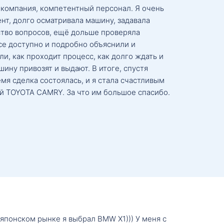
 компания, компетентный персонал. Я очень
нт, долго осматривала машину, задавала
тво вопросов, ещё дольше проверяла
се доступно и подробно объяснили и
и, как проходит процесс, как долго ждать и
ину привозят и выдают. В итоге, спустя
мя сделка состоялась, и я стала счастливым
й TOYOTA CAMRY. За что им большое спасибо.
о японском рынке я выбрал BMW X1))) У меня с