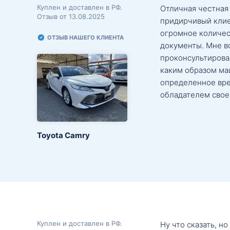
Куплен и доставлен в РФ.
Отличная честная
Отзыв от 13.08.2025
придирчивый клие
огромное количес
ОТЗЫВ НАШЕГО КЛИЕНТА
документы. Мне в
проконсультировал
каким образом маш
определенное вре
обладателем свое
Toyota Camry
Куплен и доставлен в РФ.
Ну что сказать, н