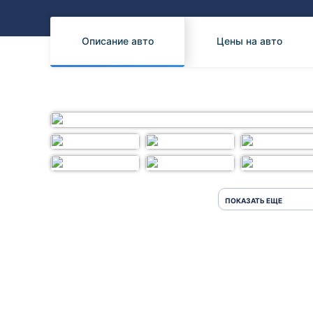
Honda
Daihatsu
Mazda
Tesla
Описание авто
Цены на авто
Suzuki
Mitsubishi
Subaru
ПОКАЗАТЬ ЕЩЕ