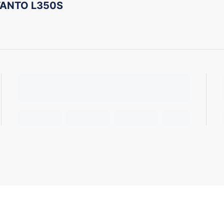
TANTO L350S