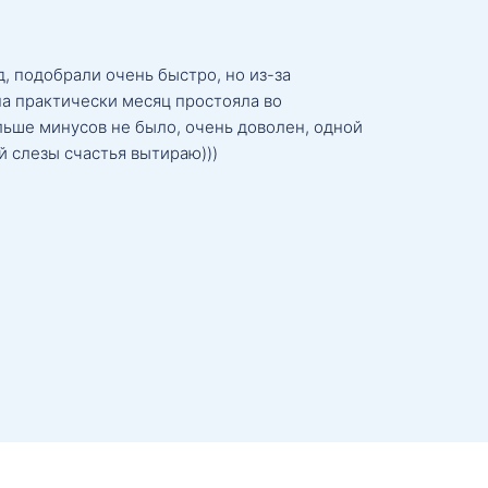
, подобрали очень быстро, но из-за
а практически месяц простояла во
льше минусов не было, очень доволен, одной
й слезы счастья вытираю)))