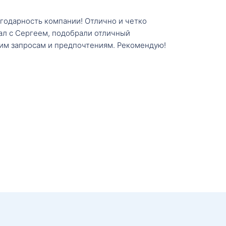
агодарность компании! Отлично и четко
тал с Сергеем, подобрали отличный
им запросам и предпочтениям. Рекомендую!