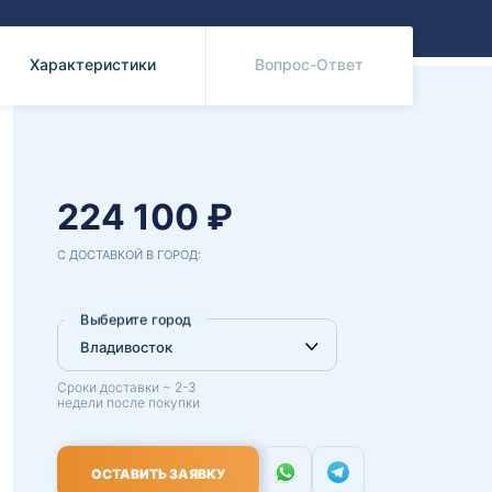
Benz
Mazda
Mitsubishi
Характеристики
Вопрос-Ответ
Isuzu
Hino
224 100 ₽
С ДОСТАВКОЙ В ГОРОД:
Выберите город
Сроки доставки ~ 2-3
недели после покупки
ОСТАВИТЬ ЗАЯВКУ