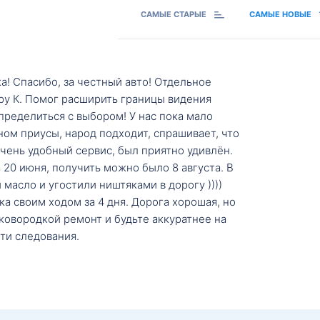
САМЫЕ СТАРЫЕ
САМЫЕ НОВЫЕ
а! Спасибо, за честный авто! Отдельное
ру К. Помог расширить границы видения
пределиться с выбором! У нас пока мало
ном приусы, народ подходит, спрашивает, что
 Очень удобный сервис, был приятно удивлён.
20 июня, получить можно было 8 августа. В
масло и угостили ништяками в дорогу ))))
а своим ходом за 4 дня. Дорога хорошая, но
ковородкой ремонт и будьте аккуратнее на
ти следования.