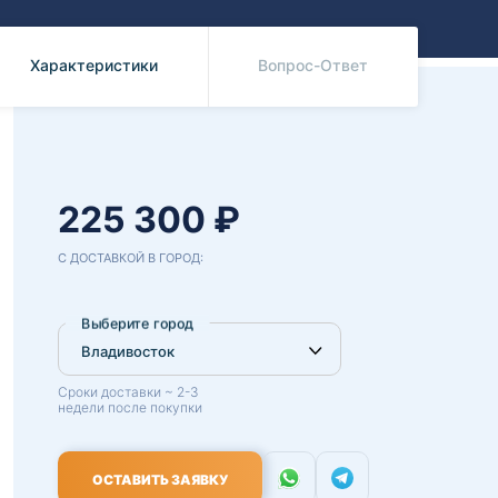
Benz
Mazda
Mitsubishi
Характеристики
Вопрос-Ответ
Isuzu
Hino
225 300 ₽
С ДОСТАВКОЙ В ГОРОД:
Выберите город
Сроки доставки ~ 2-3
недели после покупки
ОСТАВИТЬ ЗАЯВКУ