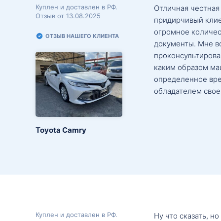
Куплен и доставлен в РФ.
Отличная честная
Отзыв от 13.08.2025
придирчивый клие
огромное количес
ОТЗЫВ НАШЕГО КЛИЕНТА
документы. Мне в
проконсультировал
каким образом маш
определенное вре
обладателем свое
Toyota Camry
Куплен и доставлен в РФ.
Ну что сказать, н