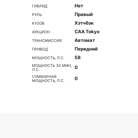
Нет
ГИБРИД
Правый
РУЛЬ
Хэтчбэк
КУЗОВ
CAA Tokyo
АУКЦИОН
Автомат
ТРАНСМИССИЯ
Передний
ПРИВОД
58
МОЩНОСТЬ, Л.С.
МОЩНОСТЬ 30 МИН,
0
Л.С.
СУММАРНАЯ
0
МОЩНОСТЬ, Л.С.