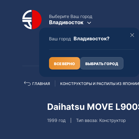
Выберите Ваш город
Владивосток
Владивосток?
Ваш город
КАТАЛОГ
О НАС
ВСЕ ВЕРНО
ВЫБРАТЬ ГОРОД
ГЛАВНАЯ
КОНСТРУКТОРЫ И РАСПИЛЫ ИЗ ЯПОНИИ
Полная пошлина
ЦЕЛЫЕ АВТО С ПТС
Daihatsu MOVE L900
Toyota
Lexus
1999 год
Тип ввоза: Конструктор
Nissan
Mercedes-B