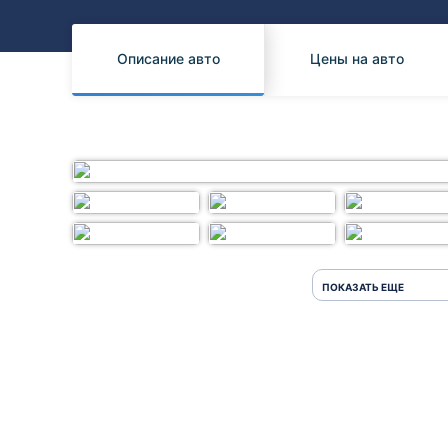
Honda
Daihatsu
Mazda
Tesla
Описание авто
Цены на авто
Suzuki
Mitsubishi
Subaru
ПОКАЗАТЬ ЕЩЕ