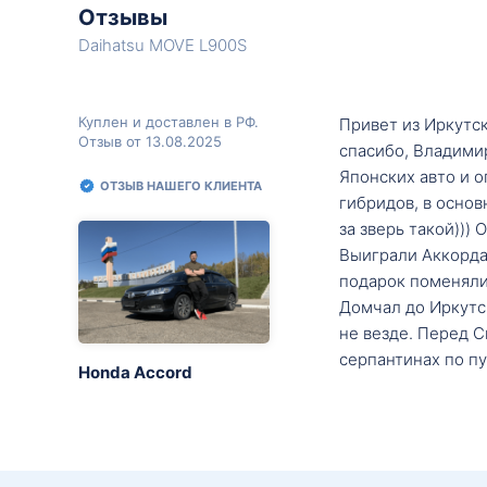
Отзывы
Daihatsu MOVE L900S
Куплен и доставлен в РФ.
Привет из Иркутск
Отзыв от 13.08.2025
спасибо, Владими
Японских авто и о
ОТЗЫВ НАШЕГО КЛИЕНТА
гибридов, в основ
за зверь такой)))
Выиграли Аккорда 
подарок поменяли 
Домчал до Иркутск
не везде. Перед С
серпантинах по пу
Honda Accord