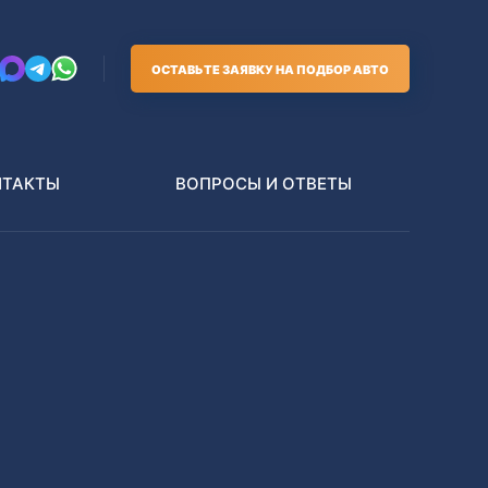
ОСТАВЬТЕ ЗАЯВКУ НА ПОДБОР АВТО
НТАКТЫ
ВОПРОСЫ И ОТВЕТЫ
Грузовики
В РАЗБОР БЕЗ ПТС
Toyota
Nissan