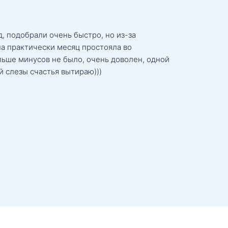
, подобрали очень быстро, но из-за
а практически месяц простояла во
льше минусов не было, очень доволен, одной
й слезы счастья вытираю)))