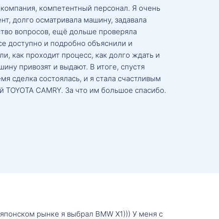
 компания, компетентный персонал. Я очень
нт, долго осматривала машину, задавала
тво вопросов, ещё дольше проверяла
се доступно и подробно объяснили и
и, как проходит процесс, как долго ждать и
ину привозят и выдают. В итоге, спустя
мя сделка состоялась, и я стала счастливым
й TOYOTA CAMRY. За что им большое спасибо.
о японском рынке я выбрал BMW X1))) У меня с