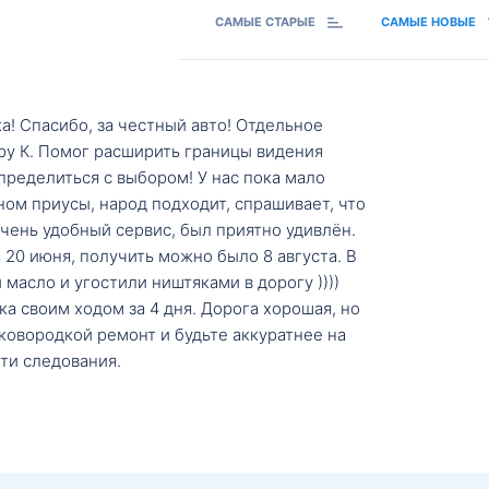
САМЫЕ СТАРЫЕ
САМЫЕ НОВЫЕ
а! Спасибо, за честный авто! Отдельное
ру К. Помог расширить границы видения
пределиться с выбором! У нас пока мало
ном приусы, народ подходит, спрашивает, что
 Очень удобный сервис, был приятно удивлён.
20 июня, получить можно было 8 августа. В
масло и угостили ништяками в дорогу ))))
а своим ходом за 4 дня. Дорога хорошая, но
ковородкой ремонт и будьте аккуратнее на
ти следования.