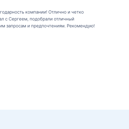
агодарность компании! Отлично и четко
тал с Сергеем, подобрали отличный
им запросам и предпочтениям. Рекомендую!