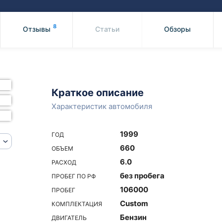
Honda
Mercedes-
Mazda
BMW
8
Отзывы
Статьи
Обзоры
Mitsubishi
Audi
Subaru
Daihatsu
Suzuki
Краткое описание
Характеристик автомобиля
1999
ГОД
660
ОБЪЕМ
6.0
РАСХОД
без пробега
ПРОБЕГ ПО РФ
106000
ПРОБЕГ
Custom
КОМПЛЕКТАЦИЯ
Бензин
ДВИГАТЕЛЬ