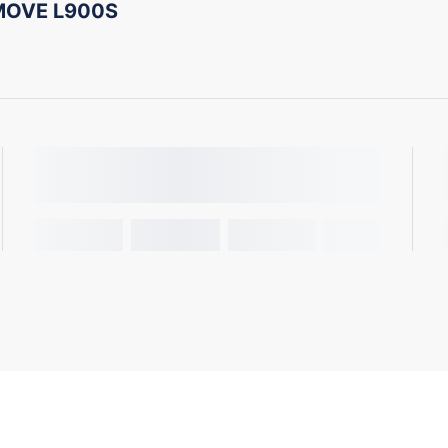
 MOVE L900S