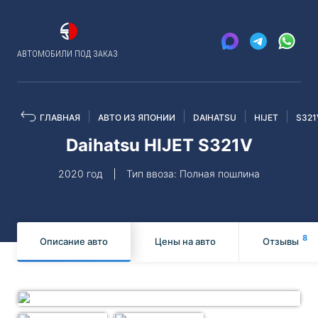
АВТОМОБИЛИ ПОД ЗАКАЗ
ГЛАВНАЯ
АВТО ИЗ ЯПОНИИ
DAIHATSU
HIJET
S321
Daihatsu HIJET S321V
2020 год
Тип ввоза: Полная пошлина
8
Описание авто
Цены на авто
Отзывы