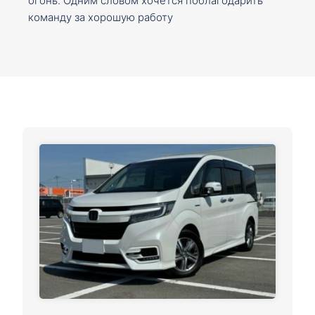
огонь. Одним словом хочется поблагодарить
команду за хорошую работу