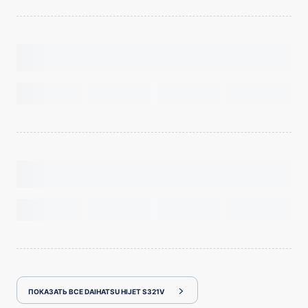
ПОКАЗАТЬ ВСЕ DAIHATSU HIJET S321V