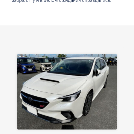
забрал. Ну и в целом ожидания оправдались.