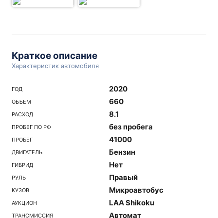
Краткое описание
Характеристик автомобиля
2020
ГОД
660
ОБЪЕМ
8.1
РАСХОД
без пробега
ПРОБЕГ ПО РФ
41000
ПРОБЕГ
Бензин
ДВИГАТЕЛЬ
Нет
ГИБРИД
Правый
РУЛЬ
Микроавтобус
КУЗОВ
LAA Shikoku
АУКЦИОН
Автомат
ТРАНСМИССИЯ