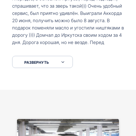
спрашивает, что за зверь такой))) Очень удобный
сервис, был приятно удивлён. Выиграли Аккорда
20 июня, получить можно было 8 августа. В
подарок поменяли масло и угостили ништяками в
дорогу )))) Домчал до Иркутска своим ходом за 4
дня. Дорога хорошая, но не везде. Перед
Сковородкой ремонт и будьте аккуратнее на
серпантинах по пути следования.
РАЗВЕРНУТЬ