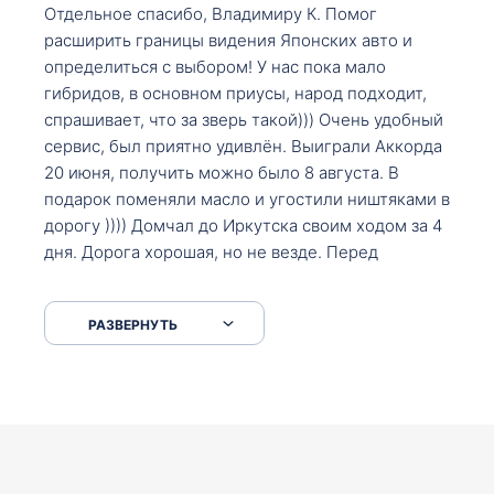
Отдельное спасибо, Владимиру К. Помог
расширить границы видения Японских авто и
определиться с выбором! У нас пока мало
гибридов, в основном приусы, народ подходит,
спрашивает, что за зверь такой))) Очень удобный
сервис, был приятно удивлён. Выиграли Аккорда
20 июня, получить можно было 8 августа. В
подарок поменяли масло и угостили ништяками в
дорогу )))) Домчал до Иркутска своим ходом за 4
дня. Дорога хорошая, но не везде. Перед
Сковородкой ремонт и будьте аккуратнее на
серпантинах по пути следования.
РАЗВЕРНУТЬ