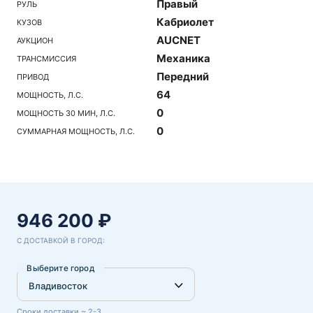
Правый
РУЛЬ
Кабриолет
КУЗОВ
AUCNET
АУКЦИОН
Механика
ТРАНСМИССИЯ
Передний
ПРИВОД
64
МОЩНОСТЬ, Л.С.
0
МОЩНОСТЬ 30 МИН, Л.С.
0
СУММАРНАЯ МОЩНОСТЬ, Л.С.
946 200 ₽
С ДОСТАВКОЙ В ГОРОД:
Выберите город
Сроки доставки ~ 2-3