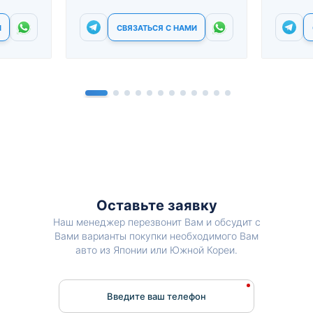
И
СВЯЗАТЬСЯ С НАМИ
Оставьте заявку
Наш менеджер перезвонит Вам и обсудит с
Вами варианты покупки необходимого Вам
авто из Японии или Южной Кореи.
Введите ваш телефон