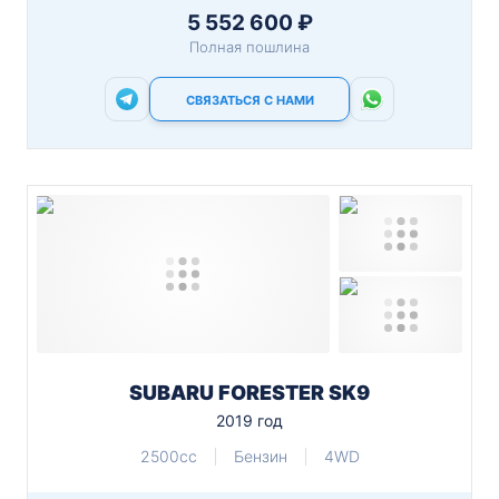
5 552 600 ₽
Полная пошлина
СВЯЗАТЬСЯ С НАМИ
SUBARU FORESTER SK9
2019 год
2500cc
Бензин
4WD