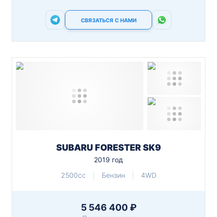
СВЯЗАТЬСЯ С НАМИ
SUBARU FORESTER SK9
2019 год
2500cc
Бензин
4WD
5 546 400 ₽