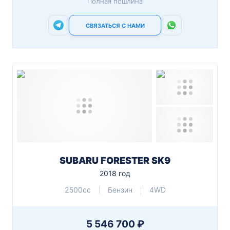
Полная пошлина
СВЯЗАТЬСЯ С НАМИ
SUBARU FORESTER SK9
2018 год
2500cc
Бензин
4WD
5 546 700 ₽