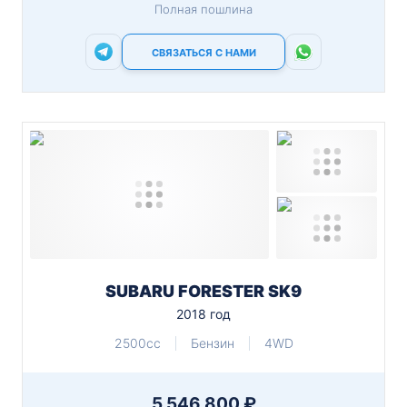
Полная пошлина
СВЯЗАТЬСЯ С НАМИ
SUBARU FORESTER SK9
2018 год
2500cc
Бензин
4WD
5 546 800 ₽