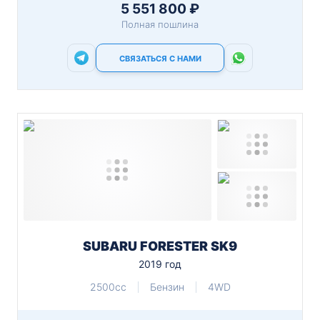
5 551 800 ₽
Полная пошлина
СВЯЗАТЬСЯ С НАМИ
SUBARU FORESTER SK9
2019 год
2500cc
Бензин
4WD