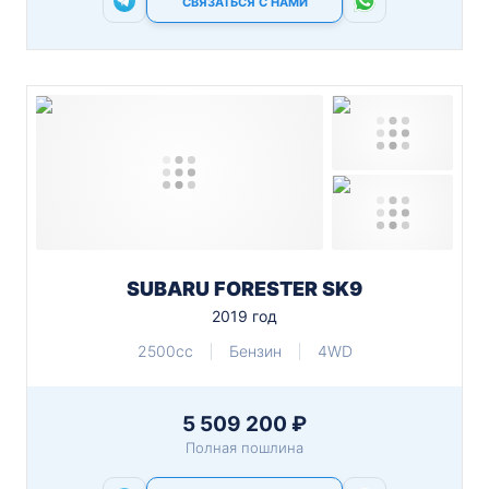
СВЯЗАТЬСЯ С НАМИ
SUBARU FORESTER SK9
2019 год
2500cc
Бензин
4WD
5 509 200 ₽
Полная пошлина