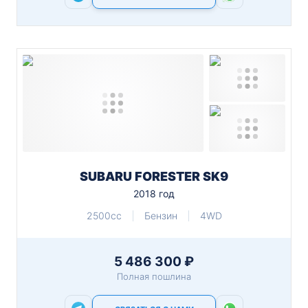
SUBARU FORESTER SK9
2018 год
2500cc
Бензин
4WD
5 486 300 ₽
Полная пошлина