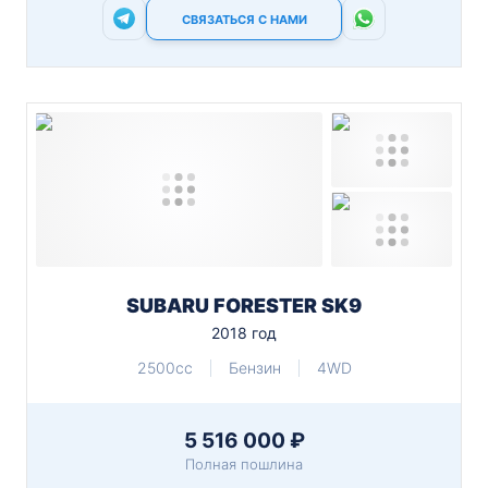
СВЯЗАТЬСЯ С НАМИ
SUBARU FORESTER SK9
2018 год
2500cc
Бензин
4WD
5 516 000 ₽
Полная пошлина