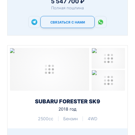
5 547 700 ₽
Полная пошлина
СВЯЗАТЬСЯ С НАМИ
SUBARU FORESTER SK9
2018 год
2500cc
Бензин
4WD