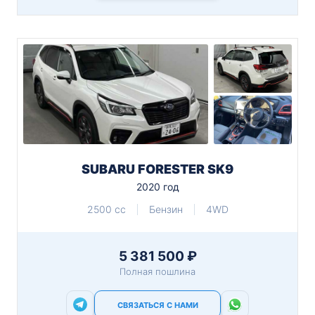
SUBARU FORESTER SK9
2020 год
2500 cc
Бензин
4WD
5 381 500 ₽
Полная пошлина
СВЯЗАТЬСЯ С НАМИ