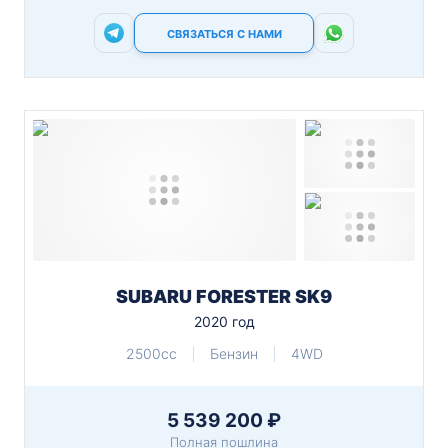
СВЯЗАТЬСЯ С НАМИ
SUBARU FORESTER SK9
2020 год
2500cc
Бензин
4WD
5 539 200 ₽
Полная пошлина