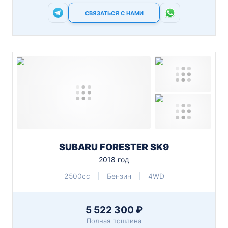
СВЯЗАТЬСЯ С НАМИ
SUBARU FORESTER SK9
2018 год
2500cc
Бензин
4WD
5 522 300 ₽
Полная пошлина