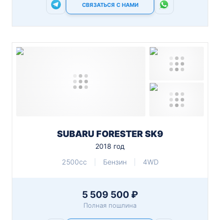
СВЯЗАТЬСЯ С НАМИ
SUBARU FORESTER SK9
2018 год
2500cc
Бензин
4WD
5 509 500 ₽
Полная пошлина