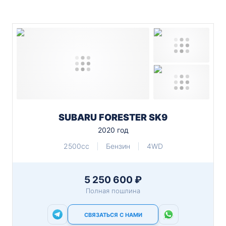
SUBARU FORESTER SK9
2020 год
2500cc
Бензин
4WD
5 250 600 ₽
Полная пошлина
СВЯЗАТЬСЯ С НАМИ