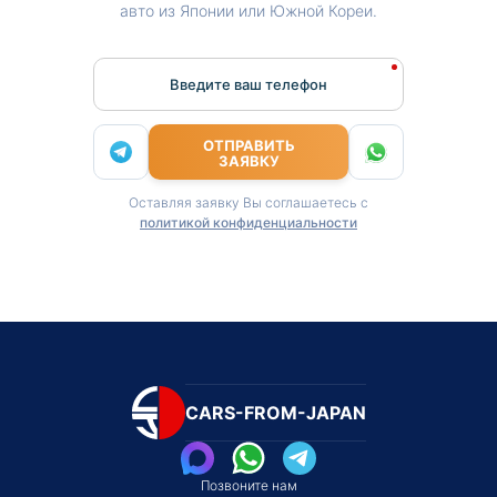
авто из Японии или Южной Кореи.
Введите ваш телефон
ОТПРАВИТЬ
ЗАЯВКУ
Оставляя заявку Вы соглашаетесь с
политикой конфиденциальности
CARS-FROM-JAPAN
Позвоните нам