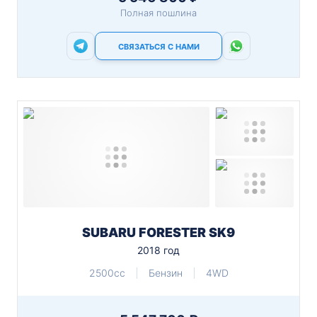
Полная пошлина
СВЯЗАТЬСЯ С НАМИ
SUBARU FORESTER SK9
2018 год
2500cc
Бензин
4WD