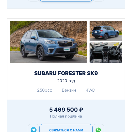
SUBARU FORESTER SK9
2020 год
2500cc
Бензин
4WD
5 469 500 ₽
Полная пошлина
СВЯЗАТЬСЯ С НАМИ