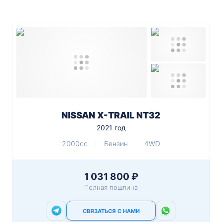
NISSAN X-TRAIL NT32
2021 год
2000cc
Бензин
4WD
1 031 800 ₽
Полная пошлина
СВЯЗАТЬСЯ С НАМИ