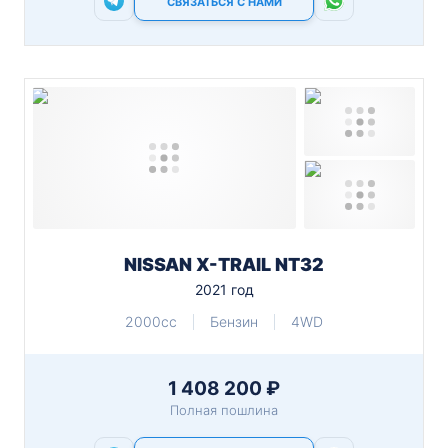
СВЯЗАТЬСЯ С НАМИ
NISSAN X-TRAIL NT32
2021 год
2000cc
Бензин
4WD
1 408 200 ₽
Полная пошлина