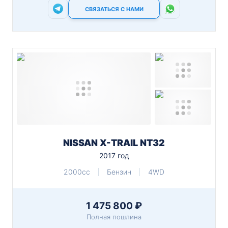
СВЯЗАТЬСЯ С НАМИ
NISSAN X-TRAIL NT32
2017 год
2000cc
Бензин
4WD
1 475 800 ₽
Полная пошлина