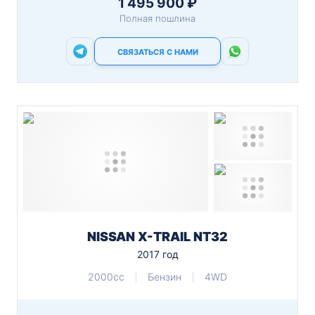
1 495 900 ₽
Полная пошлина
СВЯЗАТЬСЯ С НАМИ
NISSAN X-TRAIL NT32
2017 год
2000cc
Бензин
4WD