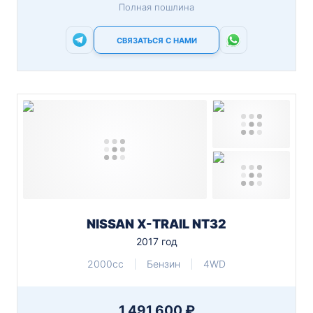
Полная пошлина
СВЯЗАТЬСЯ С НАМИ
NISSAN X-TRAIL NT32
2017 год
2000cc
Бензин
4WD
1 491 600 ₽