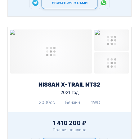
СВЯЗАТЬСЯ С НАМИ
NISSAN X-TRAIL NT32
2021 год
2000cc
Бензин
4WD
1 410 200 ₽
Полная пошлина