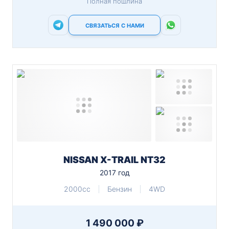
Полная пошлина
СВЯЗАТЬСЯ С НАМИ
NISSAN X-TRAIL NT32
2017 год
2000cc
Бензин
4WD
1 490 000 ₽