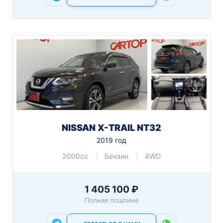
NISSAN X-TRAIL NT32
2019 год
2000cc
Бензин
4WD
1 405 100 ₽
Полная пошлина