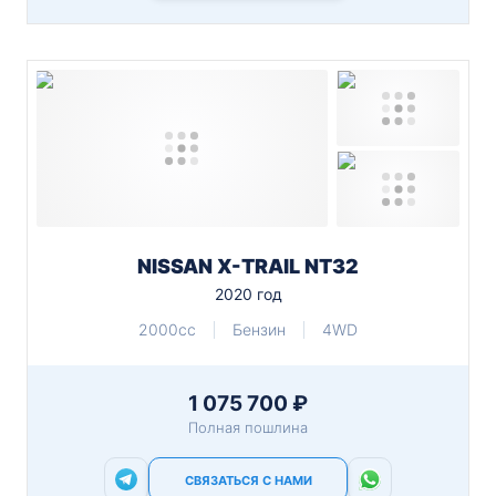
NISSAN X-TRAIL NT32
2020 год
2000cc
Бензин
4WD
1 075 700 ₽
Полная пошлина
СВЯЗАТЬСЯ С НАМИ