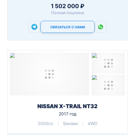
1 502 000 ₽
Полная пошлина
СВЯЗАТЬСЯ С НАМИ
NISSAN X-TRAIL NT32
2017 год
2000cc
Бензин
4WD