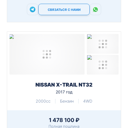
СВЯЗАТЬСЯ С НАМИ
NISSAN X-TRAIL NT32
2017 год
2000cc
Бензин
4WD
1 478 100 ₽
Полная пошлина