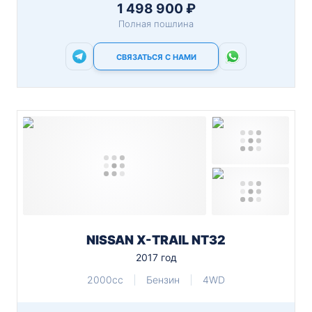
1 498 900 ₽
Полная пошлина
СВЯЗАТЬСЯ С НАМИ
NISSAN X-TRAIL NT32
2017 год
2000cc
Бензин
4WD