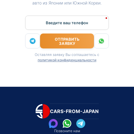
авто из Японии или Южной Кореи.
Введите ваш телефон
ОТПРАВИТЬ
ЗАЯВКУ
Оставляя заявку Вы соглашаетесь с
политикой конфиденциальности
CARS-FROM-JAPAN
Позвоните нам