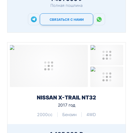
Полная пошлина
СВЯЗАТЬСЯ С НАМИ
NISSAN X-TRAIL NT32
2017 год
2000cc
Бензин
4WD