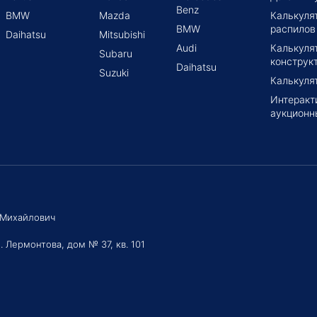
Benz
BMW
Mazda
Калькуля
BMW
распилов
Daihatsu
Mitsubishi
Audi
Калькуля
Subaru
конструк
Daihatsu
Suzuki
Калькуля
Интеракт
аукционн
 Михайлович
. Лермонтова, дом № 37, кв. 101