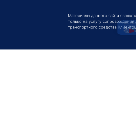
Здравс
Сроки 
задать 
Материалы данного сайта являют
только на услугу сопровождения
Е
транспортного средства Клиентом