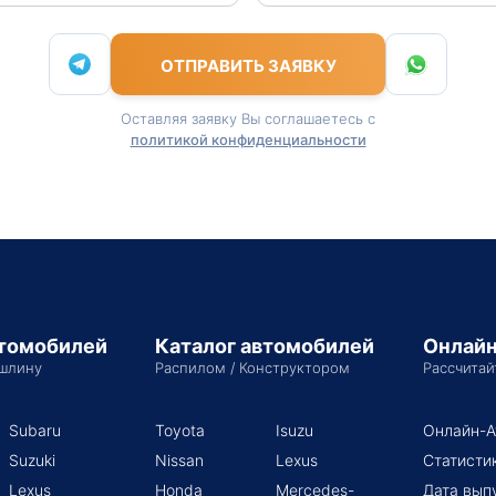
ОТПРАВИТЬ ЗАЯВКУ
Оставляя заявку Вы соглашаетесь с
политикой конфиденциальности
втомобилей
Каталог автомобилей
Онлайн
шлину
Распилом / Конструктором
Рассчитай
Subaru
Toyota
Isuzu
Онлайн-А
Suzuki
Nissan
Lexus
Статисти
Lexus
Honda
Mercedes-
Дата вып