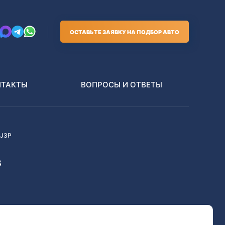
ОСТАВЬТЕ ЗАЯВКУ НА ПОДБОР АВТО
НТАКТЫ
ВОПРОСЫ И ОТВЕТЫ
J3P
Грузовики
В РАЗБОР БЕЗ ПТС
в
Toyota
Nissan