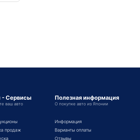
 - Сервисы
Полезная информация
те ваш авто
О покупке авто из Японии
укционы
Информация
ка продаж
Варианты оплаты
уска
Отзывы