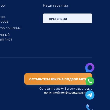
тор
Наши гарантии
тор
ПРЕТЕНЗИИ
торов
тор пошлины
ивный
ый лист
ОСТАВЬТЕ ЗАЯВКУ НА ПОДБОР АВТО
Оставляя заявку Вы соглашаетесь с
политикой конфиденциальности