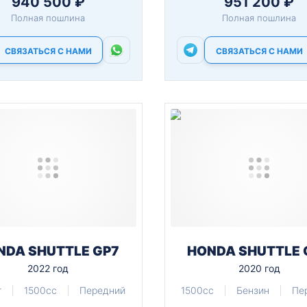
940 500 ₽
951 200 ₽
Полная пошлина
Полная пошлина
СВЯЗАТЬСЯ С НАМИ
СВЯЗАТЬСЯ С НАМИ
NDA SHUTTLE GP7
HONDA SHUTTLE 
2022 год
2020 год
т
1500cc
Передний
1500cc
Бензин
Пе