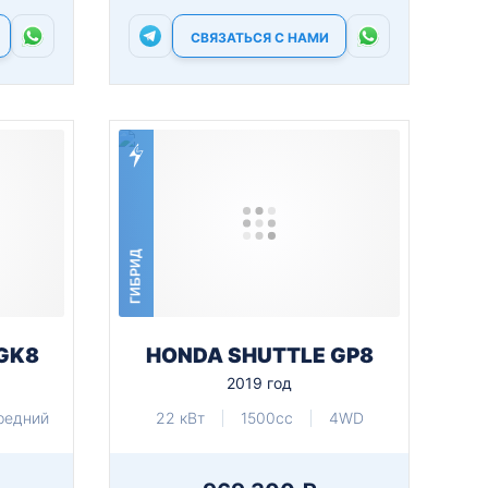
СВЯЗАТЬСЯ С НАМИ
ГИБРИД
GK8
HONDA SHUTTLE GP8
2019 год
редний
22 кВт
1500cc
4WD