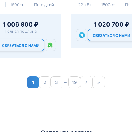
т
1500cc
Передний
22 кВт
1500cc
Пе
1 006 900 ₽
1 020 700 ₽
Полная пошлина
СВЯЗАТЬСЯ С НАМИ
СВЯЗАТЬСЯ С НАМИ
...
1
2
3
19