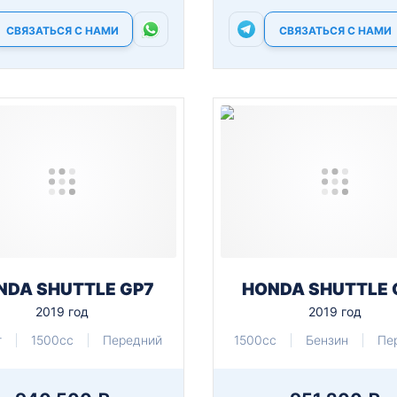
СВЯЗАТЬСЯ С НАМИ
СВЯЗАТЬСЯ С НАМИ
NDA SHUTTLE GP7
HONDA SHUTTLE 
2019 год
2019 год
т
1500cc
Передний
1500cc
Бензин
Пе