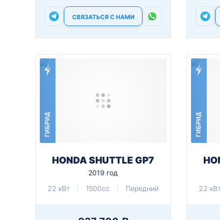
СВЯЗАТЬСЯ С НАМИ
ГИБРИД
ГИБРИД
HONDA SHUTTLE GP7
HO
2019 год
22 кВт
1500cc
Передний
22 кВ