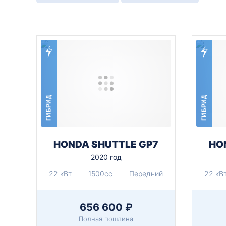
ГИБРИД
ГИБРИД
HONDA SHUTTLE GP7
HO
2020 год
22 кВт
1500cc
Передний
22 кВ
656 600 ₽
Полная пошлина