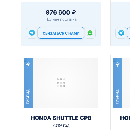
976 600 ₽
Полная пошлина
СВЯЗАТЬСЯ С НАМИ
ГИБРИД
ГИБРИД
HONDA SHUTTLE GP8
HO
2019 год