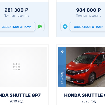
981 300 ₽
984 800 ₽
Полная пошлина
Полная пошлина
СВЯЗАТЬСЯ С НАМИ
СВЯЗАТЬСЯ С НАМИ
ГИБРИД
NDA SHUTTLE GP7
HONDA SHUTTLE 
2019 год
2020 год