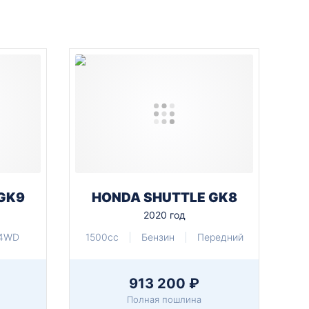
GK9
HONDA SHUTTLE GK8
2020 год
4WD
1500cc
Бензин
Передний
913 200 ₽
Полная пошлина