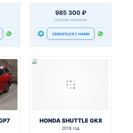
985 300 ₽
Полная пошлина
СВЯЗАТЬСЯ С НАМИ
GP7
HONDA SHUTTLE GK8
2019 год