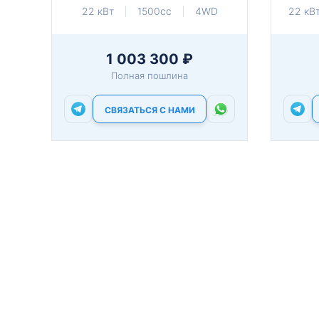
22 кВт
1500cc
4WD
22 кВ
1 003 300 ₽
Полная пошлина
СВЯЗАТЬСЯ С НАМИ