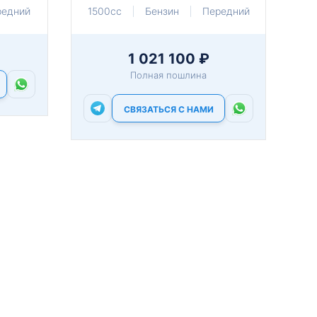
редний
1500cc
Бензин
Передний
1 021 100 ₽
Полная пошлина
СВЯЗАТЬСЯ С НАМИ