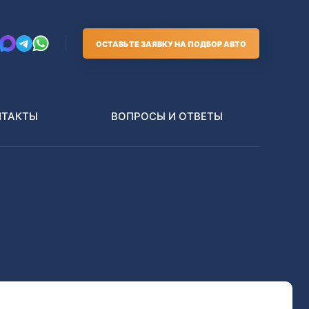
ОСТАВЬТЕ ЗАЯВКУ НА ПОДБОР АВТО
НТАКТЫ
ВОПРОСЫ И ОТВЕТЫ
Грузовики
В РАЗБОР БЕЗ ПТС
Toyota
Nissan