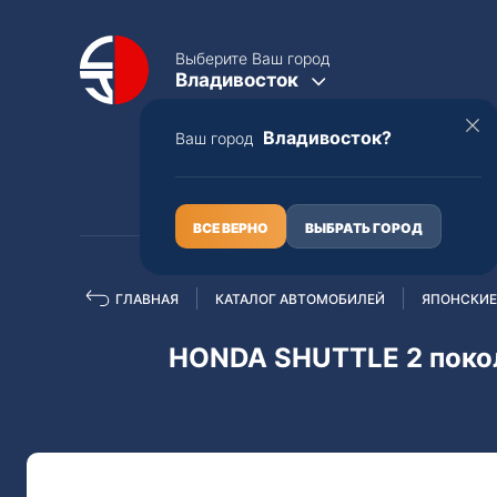
Выберите Ваш город
Владивосток
Владивосток?
Ваш город
КАТАЛОГ
О НАС
ВСЕ ВЕРНО
ВЫБРАТЬ ГОРОД
ГЛАВНАЯ
КАТАЛОГ АВТОМОБИЛЕЙ
ЯПОНСКИЕ
Полная пошлина
ЦЕЛЫЕ АВТО С ПТС
HONDA SHUTTLE 2 покол
Toyota
Lexus
Nissan
Mercedes-B