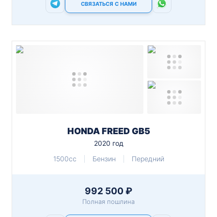
СВЯЗАТЬСЯ С НАМИ
HONDA FREED GB5
2020 год
1500cc
Бензин
Передний
992 500 ₽
Полная пошлина