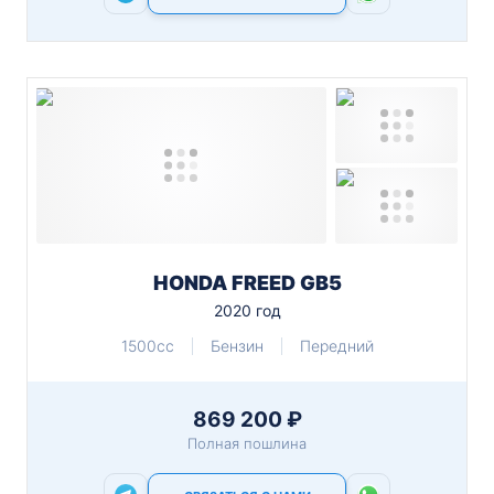
HONDA FREED GB5
2020 год
1500cc
Бензин
Передний
869 200 ₽
Полная пошлина