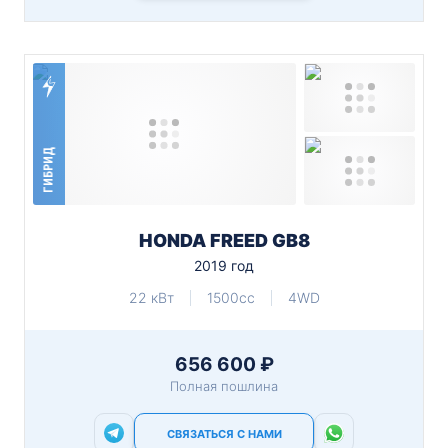
ГИБРИД
HONDA FREED GB8
2019 год
22 кВт
1500cc
4WD
656 600 ₽
Полная пошлина
СВЯЗАТЬСЯ С НАМИ