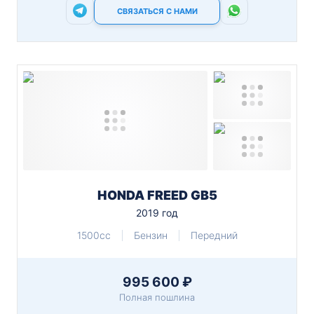
СВЯЗАТЬСЯ С НАМИ
HONDA FREED GB5
2019 год
1500cc
Бензин
Передний
995 600 ₽
Полная пошлина