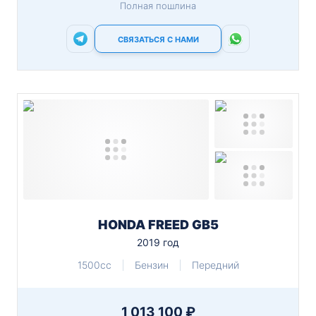
Полная пошлина
СВЯЗАТЬСЯ С НАМИ
HONDA FREED GB5
2019 год
1500cc
Бензин
Передний
1 013 100 ₽