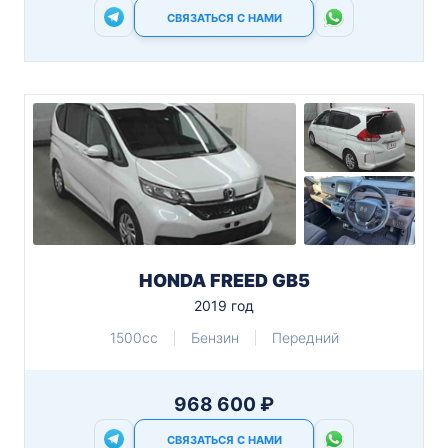
СВЯЗАТЬСЯ С НАМИ
HONDA FREED GB5
2019 год
1500cc
Бензин
Передний
968 600 ₽
СВЯЗАТЬСЯ С НАМИ