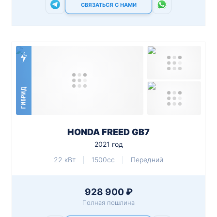
СВЯЗАТЬСЯ С НАМИ
ГИБРИД
HONDA FREED GB7
2021 год
22 кВт
1500cc
Передний
928 900 ₽
Полная пошлина