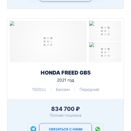
HONDA FREED GB5
2021 год
1500cc
Бензин
Передний
834 700 ₽
Полная пошлина
СВЯЗАТЬСЯ С НАМИ