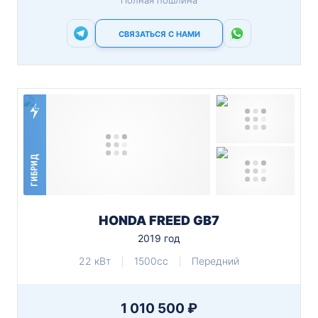
Полная пошлина
СВЯЗАТЬСЯ С НАМИ
ГИБРИД
HONDA FREED GB7
2019 год
22 кВт
1500cc
Передний
1 010 500 ₽