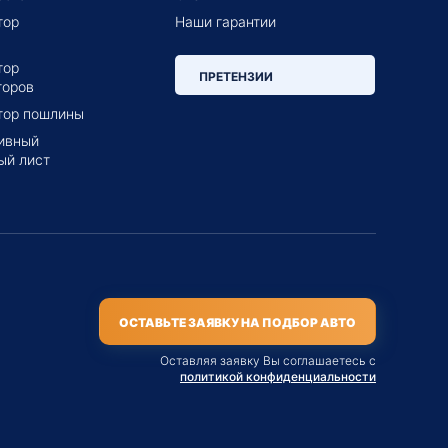
тор
Наши гарантии
тор
ПРЕТЕНЗИИ
торов
тор пошлины
ивный
ый лист
ОСТАВЬТЕ ЗАЯВКУ НА ПОДБОР АВТО
Оставляя заявку Вы соглашаетесь с
политикой конфиденциальности