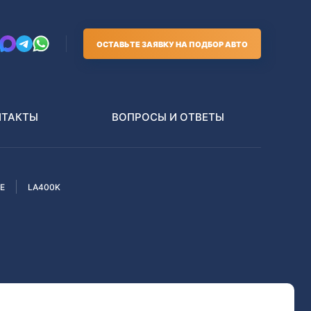
ОСТАВЬТЕ ЗАЯВКУ НА ПОДБОР АВТО
НТАКТЫ
ВОПРОСЫ И ОТВЕТЫ
Е
LA400K
Грузовики
В РАЗБОР БЕЗ ПТС
Toyota
Nissan