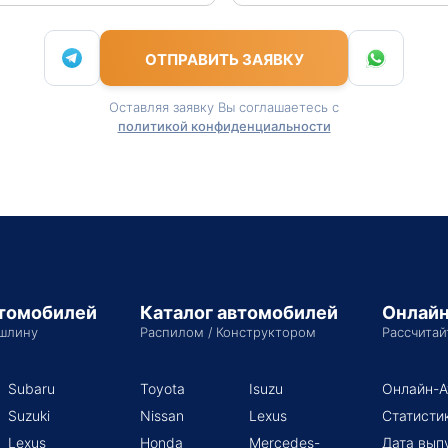
ОТПРАВИТЬ ЗАЯВКУ
Оставляя заявку Вы соглашаетесь с
политикой конфиденциальности
втомобилей
Каталог автомобилей
Онлайн
шлину
Распилом / Конструктором
Рассчитай
Subaru
Toyota
Isuzu
Онлайн-А
Suzuki
Nissan
Lexus
Статисти
Lexus
Honda
Mercedes-
Дата вып