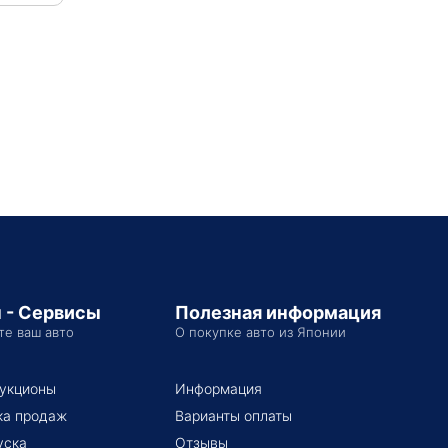
 - Сервисы
Полезная информация
те ваш авто
О покупке авто из Японии
укционы
Информация
ка продаж
Варианты оплаты
уска
Отзывы