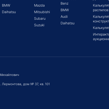
Benz
BMW
Mazda
Калькуля
BMW
распилов
Daihatsu
Mitsubishi
Audi
Калькуля
Subaru
конструк
Daihatsu
Suzuki
Калькуля
Интеракт
аукционн
 Михайлович
. Лермонтова, дом № 37, кв. 101