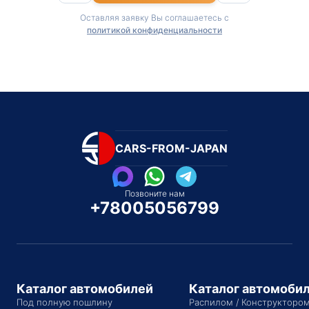
Оставляя заявку Вы соглашаетесь с
политикой конфиденциальности
CARS-FROM-JAPAN
Позвоните нам
+78005056799
Каталог автомобилей
Каталог автомоби
Под полную пошлину
Распилом / Конструкторо