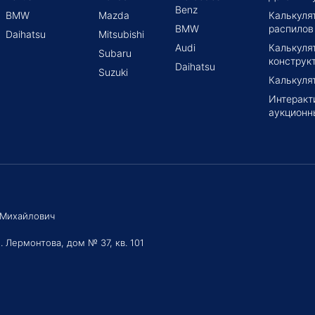
Benz
BMW
Mazda
Калькуля
BMW
распилов
Daihatsu
Mitsubishi
Audi
Калькуля
Subaru
конструк
Daihatsu
Suzuki
Калькуля
Интеракт
аукционн
 Михайлович
. Лермонтова, дом № 37, кв. 101