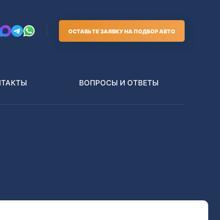
ОСТАВЬТЕ ЗАЯВКУ НА ПОДБОР АВТО
НТАКТЫ
ВОПРОСЫ И ОТВЕТЫ
Грузовики
В РАЗБОР БЕЗ ПТС
Toyota
Nissan