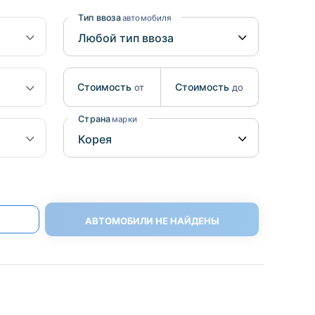
Benz
Mazda
Тип ввоза
автомобиля
Mitsubishi
Isuzu
Стоимость
Стоимость
от
до
Hino
Страна
марки
АВТОМОБИЛИ НЕ НАЙДЕНЫ