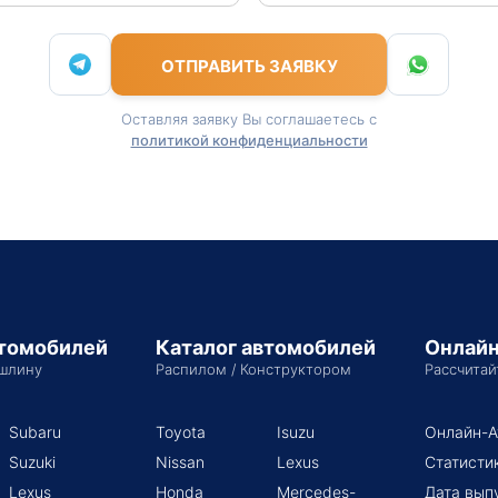
ОТПРАВИТЬ ЗАЯВКУ
Оставляя заявку Вы соглашаетесь с
политикой конфиденциальности
втомобилей
Каталог автомобилей
Онлайн
шлину
Распилом / Конструктором
Рассчитай
Subaru
Toyota
Isuzu
Онлайн-А
Suzuki
Nissan
Lexus
Статисти
Lexus
Honda
Mercedes-
Дата вып