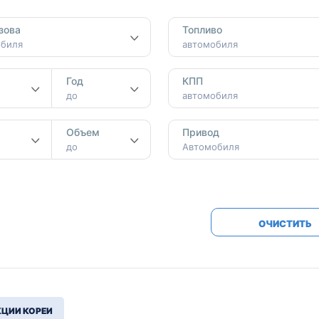
Honda
Mercedes-
зова
Топливо
Mazda
BMW
обиля
автомобиля
Mitsubishi
Audi
Год
КПП
Subaru
Daihatsu
до
автомобиля
Suzuki
м
Объем
Привод
до
Автомобиля
ОЧИСТИТЬ
ЦИИ КОРЕИ