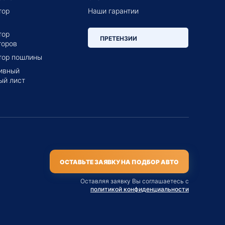
тор
Наши гарантии
тор
ПРЕТЕНЗИИ
торов
тор пошлины
ивный
ый лист
ОСТАВЬТЕ ЗАЯВКУ НА ПОДБОР АВТО
Оставляя заявку Вы соглашаетесь с
политикой конфиденциальности