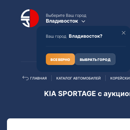
Выберите Ваш город
Владивосток
Владивосток?
Ваш город
КАТАЛОГ
О НАС
ВСЕ ВЕРНО
ВЫБРАТЬ ГОРОД
ГЛАВНАЯ
КАТАЛОГ АВТОМОБИЛЕЙ
КОРЕЙСКИ
Полная пошлина
ЦЕЛЫЕ АВТО С ПТС
KIA SPORTAGE с аукцио
Toyota
Lexus
Nissan
Mercedes-B