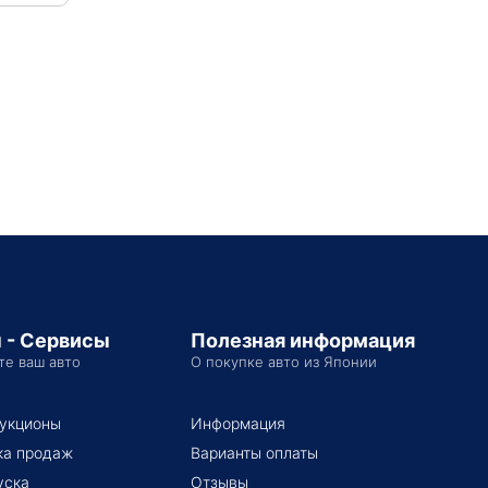
 - Сервисы
Полезная информация
те ваш авто
О покупке авто из Японии
укционы
Информация
ка продаж
Варианты оплаты
уска
Отзывы